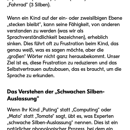
„Fahrrad“ (3 Silben).
Wenn ein Kind auf der ein- oder zweisilbigen Ebene
„stecken bleibt“, kann seine Fähigkeit, von anderen
verstanden zu werden (was wir als
Sprachverständlichkeit bezeichnen), erheblich
sinken. Dies führt oft zu Frustration beim Kind, das
genau weiß, was es sagen möchte, aber die
„großen“ Wörter nicht ganz herausbekommt. Unser
Ziel ist es, diese Frustration zu reduzieren und das
Selbstvertrauen aufzubauen, das es braucht, um die
Sprache zu erkunden.
Das Verstehen der „Schwachen Silben-
Auslassung“
Wenn Ihr Kind „Puting“ statt „Computing“ oder
„Mato“ statt „Tomate“ sagt, übt es, was Experten
„schwache Silben-Auslassung“ nennen. Dies ist ein
natürlicher phonologischer Prozess, bei dem ein