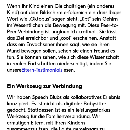
Wenn Ihr Kind einen Gleichaltrigen (ein anderes
Kind) auf dem Bildschirm erfolgreich ein dreisilbiges
Wort wie „Oktopus“ sagen sieht, „übt“ sein Gehirn
im Wesentlichen die Bewegung mit. Diese Peer-to-
Peer-Verbindung ist unglaublich kraftvoll. Sie lässt
das Ziel erreichbar und „cool“ erscheinen. Anstatt
dass ein Erwachsener ihnen sagt, wie sie ihren
Mund bewegen sollen, sehen sie einen Freund es
tun. Sie können sehen, wie sich diese Wissenschaft
in realen Fortschritten niederschlägt, indem Sie
unsere
Eltern-Testimonials
lesen.
Ein Werkzeug zur Verbindung
Wir haben Speech Blubs als kollaboratives Erlebnis
konzipiert. Es ist nicht als digitaler Babysitter
gedacht. Stattdessen ist es ein leistungsstarkes
Werkzeug für die Familienverbindung. Wir
ermutigen Eltern, mit ihren Kindern
zusammenzusitzen, die Laute gemeinsam zu