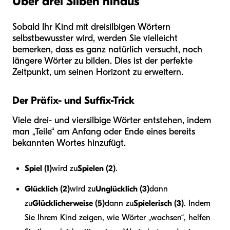
Über drei Silben hinaus
Sobald Ihr Kind mit dreisilbigen Wörtern
selbstbewusster wird, werden Sie vielleicht
bemerken, dass es ganz natürlich versucht, noch
längere Wörter zu bilden. Dies ist der perfekte
Zeitpunkt, um seinen Horizont zu erweitern.
Der Präfix- und Suffix-Trick
Viele drei- und viersilbige Wörter entstehen, indem
man „Teile“ am Anfang oder Ende eines bereits
bekannten Wortes hinzufügt.
Spiel (1)
wird zu
Spielen (2)
.
Glücklich (2)
wird zu
Unglücklich (3)
dann
zu
Glücklicherweise (5)
dann zu
Spielerisch (3)
. Indem
Sie Ihrem Kind zeigen, wie Wörter „wachsen“, helfen