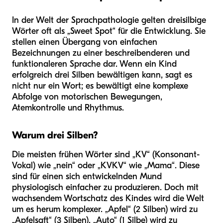
In der Welt der Sprachpathologie gelten dreisilbige
Wörter oft als „Sweet Spot“ für die Entwicklung. Sie
stellen einen Übergang von einfachen
Bezeichnungen zu einer beschreibenderen und
funktionaleren Sprache dar. Wenn ein Kind
erfolgreich drei Silben bewältigen kann, sagt es
nicht nur ein Wort; es bewältigt eine komplexe
Abfolge von motorischen Bewegungen,
Atemkontrolle und Rhythmus.
Warum drei Silben?
Die meisten frühen Wörter sind „KV“ (Konsonant-
Vokal) wie „nein“ oder „KVKV“ wie „Mama“. Diese
sind für einen sich entwickelnden Mund
physiologisch einfacher zu produzieren. Doch mit
wachsendem Wortschatz des Kindes wird die Welt
um es herum komplexer. „Apfel“ (2 Silben) wird zu
„Apfelsaft“ (3 Silben). „Auto“ (1 Silbe) wird zu