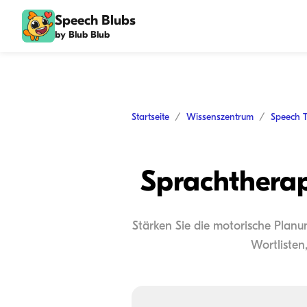
Speech Blubs
by Blub Blub
Startseite
Wissenszentrum
Speech 
Sprachtherap
Stärken Sie die motorische Planu
Wortlisten