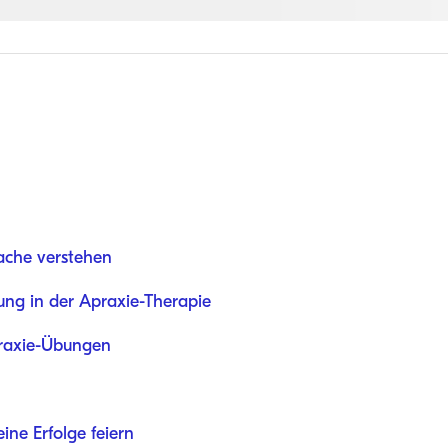
ache verstehen
ung in der Apraxie-Therapie
praxie-Übungen
ne Erfolge feiern