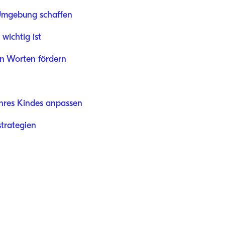
 Umgebung schaffen
wichtig ist
on Worten fördern
 Ihres Kindes anpassen
trategien