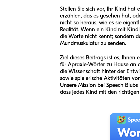
Stellen Sie sich vor, Ihr Kind ha
erzählen, das es gesehen hat, o
nicht so heraus, wie es sie eigentl
Realität. Wenn ein Kind mit Kindl
die Worte nicht kennt; sondern da
Mundmuskulatur zu senden.
Ziel dieses Beitrags ist es, Ihn
für Apraxie-Wörter zu Hause an d
die Wissenschaft hinter der Entw
sowie spielerische Aktivitäten vo
Unsere Mission bei Speech Blubs 
dass jedes Kind mit den richtige