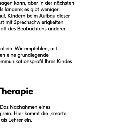
 sagen kann, aber in der nächsten
ls längere; es gibt weniger
auf, Kindern beim Aufbau dieser
st mit Sprechschwierigkeiten
Kraft des Beobachtens anderer
allein. Wir empfehlen, mit
hnen eine grundlegende
ommunikationsprofil Ihres Kindes
Therapie
g. Das Nachahmen eines
 sein. Hier kommt die „smarte
als Lehrer ein.