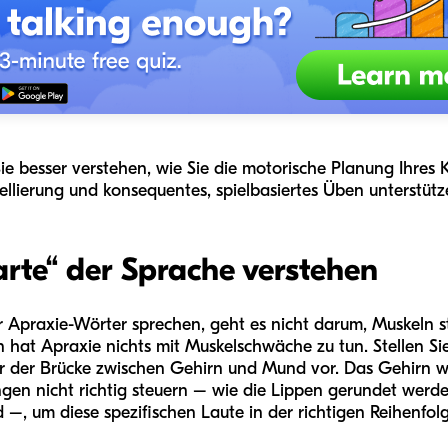
ie besser verstehen, wie Sie die motorische Planung Ihres 
dellierung und konsequentes, spielbasiertes Üben unterstüt
rte“ der Sprache verstehen
r Apraxie-Wörter sprechen, geht es nicht darum, Muskeln 
hat Apraxie nichts mit Muskelschwäche zu tun. Stellen Sie 
er der Brücke zwischen Gehirn und Mund vor. Das Gehirn w
en nicht richtig steuern – wie die Lippen gerundet werde
 –, um diese spezifischen Laute in der richtigen Reihenfol