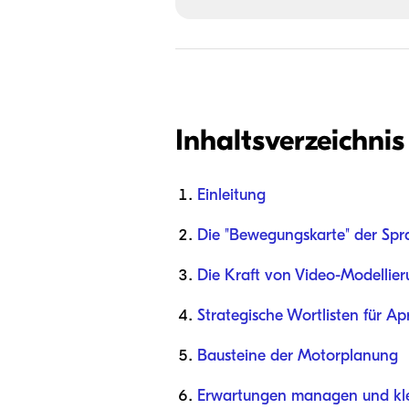
Inhaltsverzeichnis
Einleitung
Die "Bewegungskarte" der Spr
Die Kraft von Video-Modellier
Strategische Wortlisten für A
Bausteine der Motorplanung
Erwartungen managen und klei