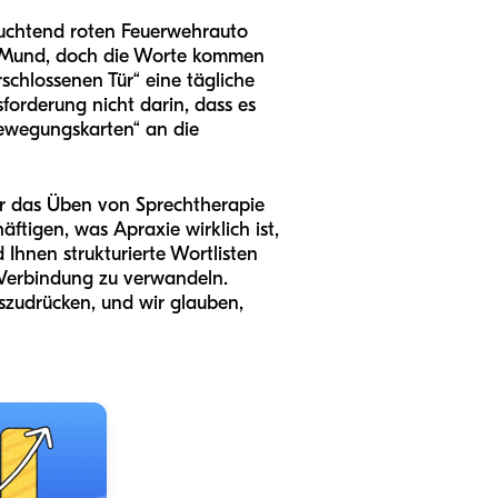
leuchtend roten Feuerwehrauto
en Mund, doch die Worte kommen
erschlossenen Tür“ eine tägliche
forderung nicht darin, dass es
„Bewegungskarten“ an die
für das Üben von Sprechtherapie
tigen, was Apraxie wirklich ist,
Ihnen strukturierte Wortlisten
ge Verbindung zu verwandeln.
szudrücken, und wir glauben,