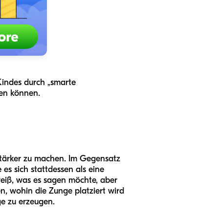
Kindes durch „smarte
zen können.
stärker zu machen. Im Gegensatz
es sich stattdessen als eine
eiß, was es sagen möchte, aber
n, wohin die Zunge platziert wird
ge zu erzeugen.