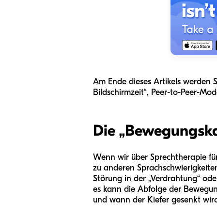
Am Ende dieses Artikels werden S
Bildschirmzeit“, Peer-to-Peer-Mo
Die „Bewegungska
Wenn wir über Sprechtherapie fü
zu anderen Sprachschwierigkeiten 
Störung in der „Verdrahtung“ od
es kann die Abfolge der Bewegung
und wann der Kiefer gesenkt wird