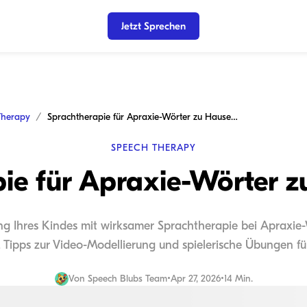
Jetzt Sprechen
Therapy
Sprachtherapie für Apraxie-Wörter zu Hause üben
SPEECH THERAPY
ie für Apraxie-Wörter 
ng Ihres Kindes mit wirksamer Sprachtherapie bei Apraxie
, Tipps zur Video-Modellierung und spielerische Übungen fü
Von
Speech Blubs Team
•
Apr 27, 2026
•
14 Min.