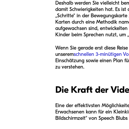
Deshalb werden Sie vielleicht be
damit Schwierigkeiten hat. Es ist
„Schritte“ in der Bewegungskarte
Karten durch eine Methodik namen
aufgewachsen sind, entwickelten 
Kinder beim Sprechen nutzt, um 
Wenn Sie gerade erst diese Reise 
unserem
schnellen 3-minütigen V
Einschätzung sowie einen Plan für
zu verstehen.
Die Kraft der Vid
Eine der effektivsten Möglichkei
Erwachsenen kann für ein Kleink
Bildschirmzeit“ von Speech Blubs 