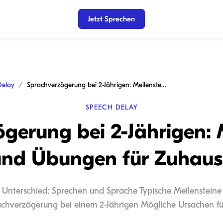
Jetzt Sprechen
Delay
Sprachverzögerung bei 2-Jährigen: Meilensteine und Übungen für Zuhause
SPEECH DELAY
gerung bei 2-Jährigen: 
und Übungen für Zuhaus
r Unterschied: Sprechen und Sprache Typische Meilensteine 
achverzögerung bei einem 2-Jährigen Mögliche Ursachen für