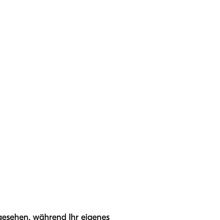
gesehen, während Ihr eigenes