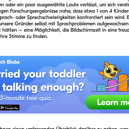
en oder ein paar ausgewählte Laute verlässt, um sich vers
h legen Forschungsergebnisse nahe, dass etwa 1 von 4 Kinde
prach- oder Sprechschwierigkeiten konfrontiert sein wird. 
il unsere Gründer selbst mit Sprachproblemen aufgewachse
 hätten – eine Möglichkeit, die Bildschirmzeit in eine freud
 ihre Stimme zu finden.