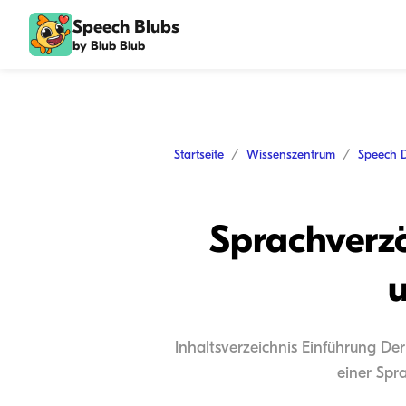
Speech Blubs
by Blub Blub
Startseite
Wissenszentrum
Speech 
Sprachverzö
Inhaltsverzeichnis Einführung De
einer Spr