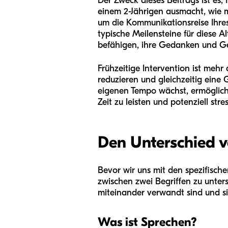
Der Zweck dieses Beitrags ist es
einem 2-Jährigen ausmacht, wie 
um die Kommunikationsreise Ihre
typische Meilensteine für diese 
befähigen, ihre Gedanken und Ge
Frühzeitige Intervention ist mehr a
reduzieren und gleichzeitig eine
eigenen Tempo wächst, ermöglicht
Zeit zu leisten und potenziell st
Den Unterschied v
Bevor wir uns mit den spezifische
zwischen zwei Begriffen zu unte
miteinander verwandt sind und si
Was ist Sprechen?