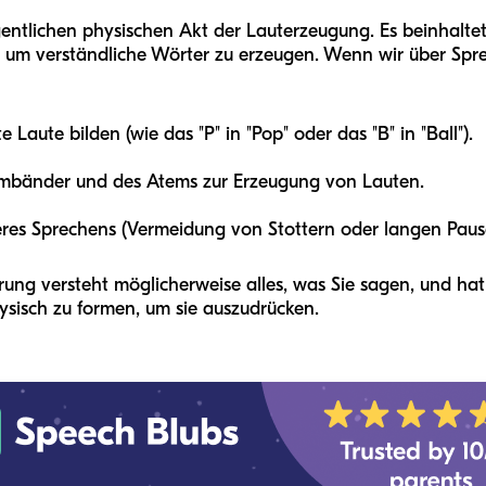
gentlichen physischen Akt der Lauterzeugung. Es beinhalte
 um verständliche Wörter zu erzeugen. Wenn wir über Spre
 Laute bilden (wie das "P" in "Pop" oder das "B" in "Ball").
mbänder und des Atems zur Erzeugung von Lauten.
res Sprechens (Vermeidung von Stottern oder langen Paus
rung versteht möglicherweise alles, was Sie sagen, und ha
hysisch zu formen, um sie auszudrücken.