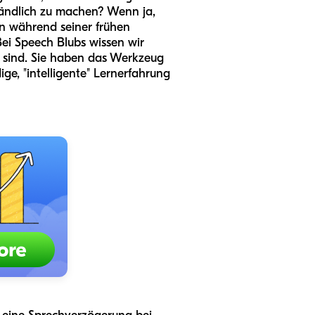
tändlich zu machen? Wenn ja,
rn während seiner frühen
Bei Speech Blubs wissen wir
n sind. Sie haben das Werkzeug
ige, "intelligente" Lernerfahrung