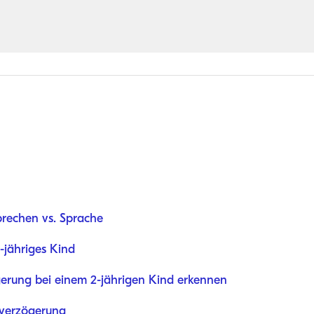
prechen vs. Sprache
2-jähriges Kind
erung bei einem 2-jährigen Kind erkennen
hverzögerung