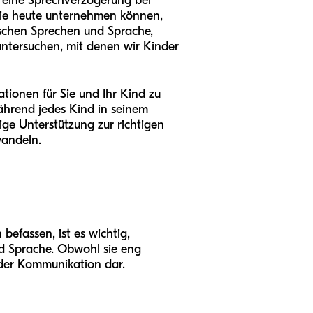
s eine Sprechverzögerung bei
 Sie heute unternehmen können,
ischen Sprechen und Sprache,
untersuchen, mit denen wir Kinder
rationen für Sie und Ihr Kind zu
Während jedes Kind in seinem
ge Unterstützung zur richtigen
wandeln.
befassen, ist es wichtig,
d Sprache. Obwohl sie eng
 der Kommunikation dar.