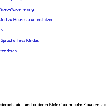
 Video-Modellierung
 Kind zu Hause zu unterstützen
en
e Sprache Ihres Kindes
ntegrieren
)
iedergefunden und anderen Kleinkindern beim Plaudern zu