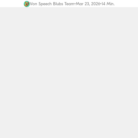
Von
Speech Blubs Team
•
Mar 23, 2026
•
14 Min.