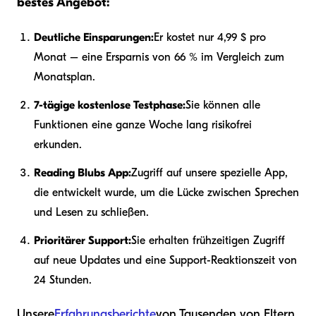
bestes Angebot:
Deutliche Einsparungen:
Er kostet nur 4,99 $ pro
Monat – eine Ersparnis von 66 % im Vergleich zum
Monatsplan.
7-tägige kostenlose Testphase:
Sie können alle
Funktionen eine ganze Woche lang risikofrei
erkunden.
Reading Blubs App:
Zugriff auf unsere spezielle App,
die entwickelt wurde, um die Lücke zwischen Sprechen
und Lesen zu schließen.
Prioritärer Support:
Sie erhalten frühzeitigen Zugriff
auf neue Updates und eine Support-Reaktionszeit von
24 Stunden.
Unsere
Erfahrungsberichte
von Tausenden von Eltern