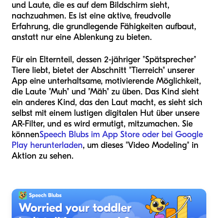
und Laute, die es auf dem Bildschirm sieht,
nachzuahmen. Es ist eine aktive, freudvolle
Erfahrung, die grundlegende Fähigkeiten aufbaut,
anstatt nur eine Ablenkung zu bieten.
Für ein Elternteil, dessen 2-jähriger "Spätsprecher"
Tiere liebt, bietet der Abschnitt "Tierreich" unserer
App eine unterhaltsame, motivierende Möglichkeit,
die Laute "Muh" und "Mäh" zu üben. Das Kind sieht
ein anderes Kind, das den Laut macht, es sieht sich
selbst mit einem lustigen digitalen Hut über unsere
AR-Filter, und es wird ermutigt, mitzumachen. Sie
können
Speech Blubs im App Store oder bei Google
Play herunterladen
, um dieses "Video Modeling" in
Aktion zu sehen.