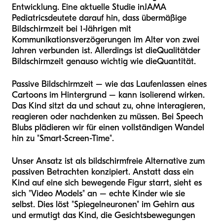
Entwicklung. Eine aktuelle Studie in
JAMA
Pediatrics
deutete darauf hin, dass übermäßige
Bildschirmzeit bei 1-Jährigen mit
Kommunikationsverzögerungen im Alter von zwei
Jahren verbunden ist. Allerdings ist die
Qualität
der
Bildschirmzeit genauso wichtig wie die
Quantität
.
Passive Bildschirmzeit – wie das Laufenlassen eines
Cartoons im Hintergrund – kann isolierend wirken.
Das Kind sitzt da und schaut zu, ohne interagieren,
reagieren oder nachdenken zu müssen. Bei Speech
Blubs plädieren wir für einen vollständigen Wandel
hin zu "Smart-Screen-Time".
Unser Ansatz ist als bildschirmfreie Alternative zum
passiven Betrachten konzipiert. Anstatt dass ein
Kind auf eine sich bewegende Figur starrt, sieht es
sich "Video Models" an – echte Kinder wie sie
selbst. Dies löst "Spiegelneuronen" im Gehirn aus
und ermutigt das Kind, die Gesichtsbewegungen