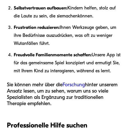
Selbstvertrauen aufbauen:
Kindern helfen, stolz auf
die Laute zu sein, die sie
machen
können.
Frustration reduzieren:
Ihnen Werkzeuge geben, um
ihre Bedürfnisse auszudrücken, was oft zu weniger
Wutanfällen führt.
Freudvolle Familienmomente schaffen:
Unsere App ist
für das gemeinsame Spiel konzipiert und ermutigt Sie,
mit Ihrem Kind zu interagieren, während es lernt.
Sie können mehr über die
Forschung
hinter unserem
Ansatz lesen, um zu sehen, warum uns so viele
Spezialisten als Ergänzung zur traditionellen
Therapie empfehlen.
Professionelle Hilfe suchen