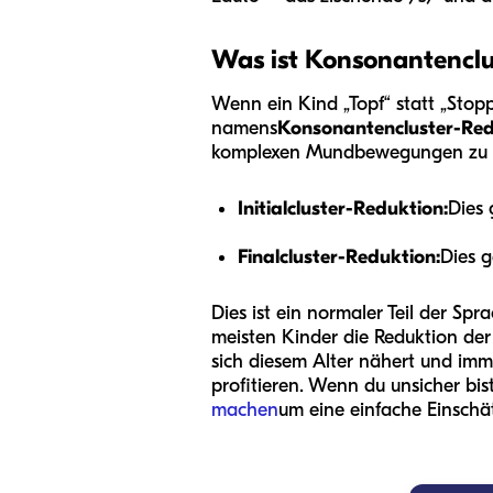
Was ist Konsonantenclu
Wenn ein Kind „Topf“ statt „Stop
namens
Konsonantencluster-Red
komplexen Mundbewegungen zu ko
Initialcluster-Reduktion:
Dies 
Finalcluster-Reduktion:
Dies g
Dies ist ein normaler Teil der S
meisten Kinder die Reduktion de
sich diesem Alter nähert und imm
profitieren. Wenn du unsicher bist
machen
um eine einfache Einschät