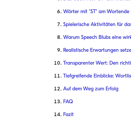
Wörter mit "ST" am Wortende 
Spielerische Aktivitäten für 
Warum Speech Blubs eine wirk
Realistische Erwartungen setz
Transparenter Wert: Den rich
Tiefgreifende Einblicke: Wortl
Auf dem Weg zum Erfolg
FAQ
Fazit