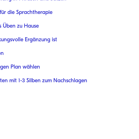
für die Sprachtherapie
das Üben zu Hause
ungsvolle Ergänzung ist
en
tigen Plan wählen
isten mit 1-3 Silben zum Nachschlagen