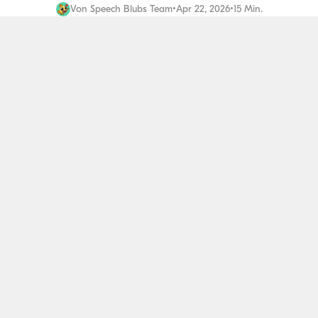
Von
Speech Blubs Team
•
Apr 22, 2026
•
15 Min.