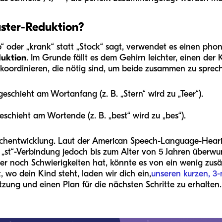
ster-Reduktion?
p“ oder „krank“ statt „Stock“ sagt, verwendet es einen pho
uktion
. Im Grunde fällt es dem Gehirn leichter, einen der
ordinieren, die nötig sind, um beide zusammen zu sprec
geschieht am Wortanfang (z. B. „Stern“ wird zu „Teer“).
eschieht am Wortende (z. B. „best“ wird zu „bes“).
prachentwicklung. Laut der American Speech-Language-Heari
r „st“-Verbindung jedoch bis zum Alter von 5 Jahren über
er noch Schwierigkeiten hat, könnte es von ein wenig zusä
, wo dein Kind steht, laden wir dich ein,
unseren kurzen, 3
zung und einen Plan für die nächsten Schritte zu erhalten.