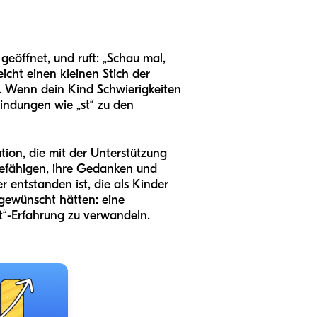
geöffnet, und ruft: „Schau mal,
eicht einen kleinen Stich der
en. Wenn dein Kind Schwierigkeiten
bindungen wie „st“ zu den
tion, die mit der Unterstützung
befähigen, ihre Gedanken und
 entstanden ist, die als Kinder
 gewünscht hätten: eine
it“-Erfahrung zu verwandeln.