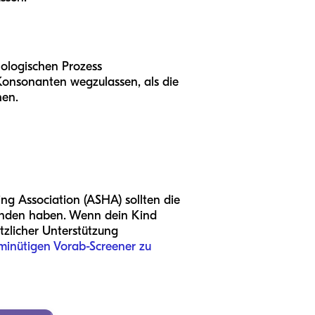
nologischen Prozess
 Konsonanten wegzulassen, als die
hen.
ng Association (ASHA) sollten die
wunden haben. Wenn dein Kind
tzlicher Unterstützung
-minütigen Vorab-Screener zu