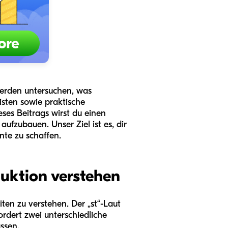
werden untersuchen, was
isten sowie praktische
es Beitrags wirst du einen
ufzubauen. Unser Ziel ist es, dir
te zu schaffen.
uktion verstehen
ten zu verstehen. Der „st“-Laut
rdert zwei unterschiedliche
ssen.