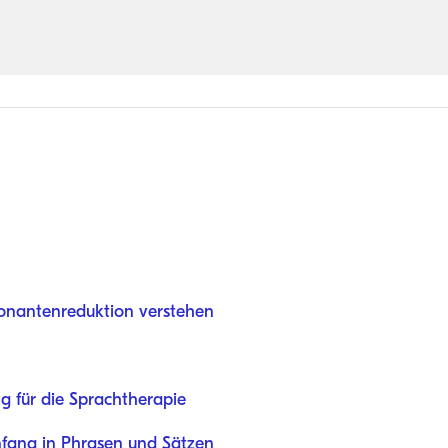
onantenreduktion verstehen
g für die Sprachtherapie
fang in Phrasen und Sätzen