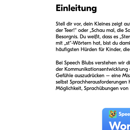
Einleitung
Stell dir vor, dein Kleines zeigt
der Teer!“ oder „Schau mal, die Sa
Besorgnis. Du weißt, dass es „Ste
mit „st“-Wörtern hat, bist du dam
häufigsten Hürden für Kinder, die
Bei Speech Blubs verstehen wir d
der Kommunikationsentwicklung ei
Gefühle auszudrücken – eine Miss
selbst Sprachherausforderungen h
Möglichkeit, Sprachübungen von ei