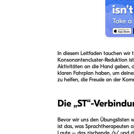
In diesem Leitfaden tauchen wir ti
Konsonantencluster-Reduktion ist
Aktivitäten an die Hand geben, 
klaren Fahrplan haben, um deinem 
zu helfen, die Freude an der Ko
Die „ST“-Verbind
Bevor wir uns den Übungslisten wi
ist das, was Sprachtherapeuten a
Laute – das zischende /s/ und d