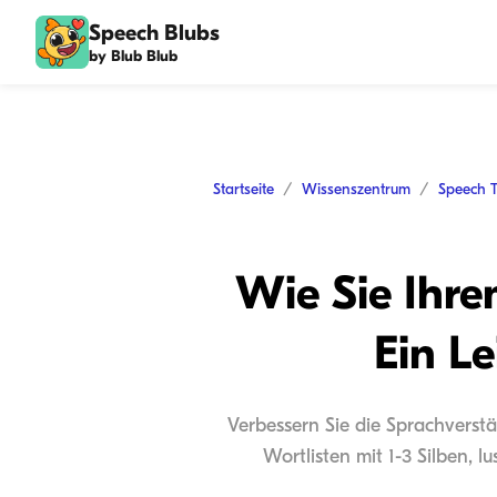
Speech Blubs
by Blub Blub
Startseite
Wissenszentrum
Speech 
Wie Sie Ihre
Ein L
Verbessern Sie die Sprachverstä
Wortlisten mit 1-3 Silben, 