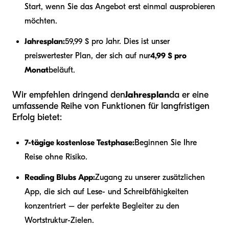
Start, wenn Sie das Angebot erst einmal ausprobieren
möchten.
Jahresplan:
59,99 $ pro Jahr. Dies ist unser
preiswertester Plan, der sich auf nur
4,99 $ pro
Monat
beläuft.
Wir empfehlen dringend den
Jahresplan
da er eine
umfassende Reihe von Funktionen für langfristigen
Erfolg bietet:
7-tägige kostenlose Testphase:
Beginnen Sie Ihre
Reise ohne Risiko.
Reading Blubs App:
Zugang zu unserer zusätzlichen
App, die sich auf Lese- und Schreibfähigkeiten
konzentriert – der perfekte Begleiter zu den
Wortstruktur-Zielen.