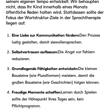
seinem eigenen Tempo entwickelt. Wir behaupten
nicht, dass Ihr Kind innerhalb eines Monats
öffentliche Reden halten wird. Stattdessen sollte der
Fokus der Wortstruktur-Ziele in der Sprachtherapie
liegen auf:
Eine Liebe zur Kommunikation fördern:
Den Prozess
lustig gestalten, damit sie
wollen
sprechen.
Selbstvertrauen aufbauen:
Die Angst vor Fehlern
reduzieren.
Grundlegende Fähigkeiten entwickeln:
Die kleinen
Bausteine (wie Pluralformen) meistern, damit die
großen Bausteine (wie Geschichten) folgen können.
Freudige Momente schaffen:
Lernen durch Spielen
sollte der Höhepunkt Ihres Tages sein, kein
Pflichtprogramm.