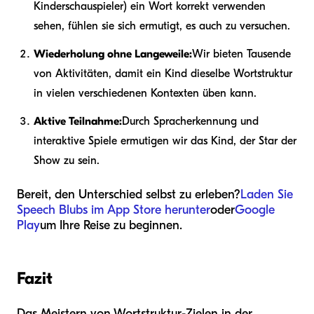
Kinderschauspieler) ein Wort korrekt verwenden
sehen, fühlen sie sich ermutigt, es auch zu versuchen.
Wiederholung ohne Langeweile:
Wir bieten Tausende
von Aktivitäten, damit ein Kind dieselbe Wortstruktur
in vielen verschiedenen Kontexten üben kann.
Aktive Teilnahme:
Durch Spracherkennung und
interaktive Spiele ermutigen wir das Kind, der Star der
Show zu sein.
Bereit, den Unterschied selbst zu erleben?
Laden Sie
Speech Blubs im App Store herunter
oder
Google
Play
um Ihre Reise zu beginnen.
Fazit
Das Meistern von Wortstruktur-Zielen in der