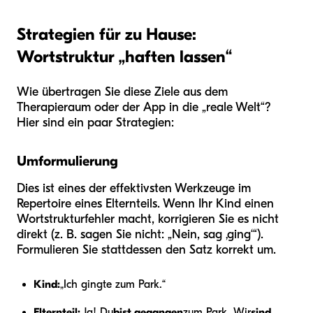
Strategien für zu Hause:
Wortstruktur „haften lassen“
Wie übertragen Sie diese Ziele aus dem
Therapieraum oder der App in die „reale Welt“?
Hier sind ein paar Strategien:
Umformulierung
Dies ist eines der effektivsten Werkzeuge im
Repertoire eines Elternteils. Wenn Ihr Kind einen
Wortstrukturfehler macht, korrigieren Sie es nicht
direkt (z. B. sagen Sie nicht: „Nein, sag ‚ging‘“).
Formulieren Sie stattdessen den Satz korrekt um.
Kind:
„Ich gingte zum Park.“
Elternteil:
„Ja! Du
bist gegangen
zum Park. Wir
sind