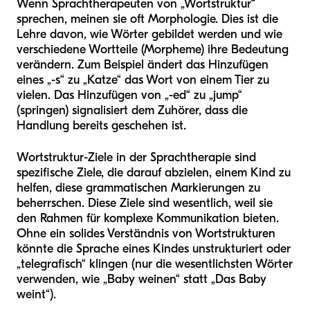
Wenn Sprachtherapeuten von „Wortstruktur“
sprechen, meinen sie oft Morphologie. Dies ist die
Lehre davon, wie Wörter gebildet werden und wie
verschiedene Wortteile (Morpheme) ihre Bedeutung
verändern. Zum Beispiel ändert das Hinzufügen
eines „-s“ zu „Katze“ das Wort von einem Tier zu
vielen. Das Hinzufügen von „-ed“ zu „jump“
(springen) signalisiert dem Zuhörer, dass die
Handlung bereits geschehen ist.
Wortstruktur-Ziele in der Sprachtherapie sind
spezifische Ziele, die darauf abzielen, einem Kind zu
helfen, diese grammatischen Markierungen zu
beherrschen. Diese Ziele sind wesentlich, weil sie
den Rahmen für komplexe Kommunikation bieten.
Ohne ein solides Verständnis von Wortstrukturen
könnte die Sprache eines Kindes unstrukturiert oder
„telegrafisch“ klingen (nur die wesentlichsten Wörter
verwenden, wie „Baby weinen“ statt „Das Baby
weint“).