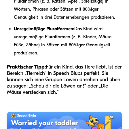
Pluralnomen (z. B. Katzen, Äpfel, Spielzeuge) in
Wörtern, Phrasen oder Sätzen mit 80%iger
Genauigkeit in drei Datenerhebungen produzieren.
Unregelmäßige Pluralformen:
Das Kind wird
unregelmäßige Pluralformen (z. B. Kinder, Mäuse,
Füße, Zähne) in Sätzen mit 80%iger Genauigkeit
produzieren.
Praktischer Tipp:
Für ein Kind, das Tiere liebt, ist der
Bereich „Tierreich“ in Speech Blubs perfekt. Sie
können sich eine Gruppe Löwen ansehen und üben,
zu sagen: „Schau dir die Löwen an!“ oder „Die
Mäuse verstecken sich.“