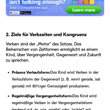
2. Ziele für Verbzeiten und Kongruenz
Verben sind der „Motor“ des Satzes. Das
Beherrschen von Zeitformen ermöglicht es einem
Kind, über Vergangenheit, Gegenwart und Zukunft
zu sprechen.
Präsens Verlaufsform:
Das Kind wird Verben in der
Verlaufsform der Gegenwart (z. B. rennt gerade, isst
gerade) mit 80%iger Genauigkeit produzieren.
Regelmäßige Vergangenheitsform:
Das Kind wird
regelmäßige Verben in der Vergangenheitsform
(endend auf -te, wie „spielte“ oder „lachte“) mit