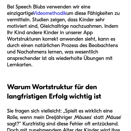
Bei Speech Blubs verwenden wir eine
einzigartige
Videomethodik
um diese Fähigkeiten zu
vermitteln. Studien zeigen, dass Kinder sehr
motiviert sind, Gleichaltrige nachzuahmen. Indem
Ihr Kind andere Kinder in unserer App
Wortstrukturen korrekt anwenden sieht, kann es
durch einen natürlichen Prozess des Beobachtens
und Nachahmens lernen, was wesentlich
ansprechender ist als wiederholte Übungen mit
Lernkarten.
Warum Wortstruktur für den
langfristigen Erfolg wichtig ist
Sie fragen sich vielleicht: „Spielt es wirklich eine
Rolle, wenn mein Dreijähriger ‚Mäuses‘ statt ‚Mäuse‘
sagt?“ Kurzfristig sind diese Fehler oft entzückend.
Doch mit zunehmendem Alter der Kinder wird ihre