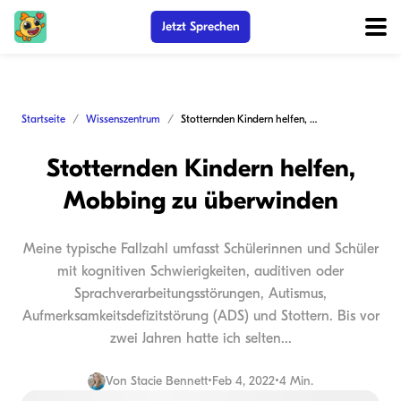
Jetzt Sprechen
Startseite
Wissenszentrum
Stotternden Kindern helfen, Mobbing zu überwinden
Stotternden Kindern helfen,
Mobbing zu überwinden
Meine typische Fallzahl umfasst Schülerinnen und Schüler
mit kognitiven Schwierigkeiten, auditiven oder
Sprachverarbeitungsstörungen, Autismus,
Aufmerksamkeitsdefizitstörung (ADS) und Stottern. Bis vor
zwei Jahren hatte ich selten...
Von
Stacie Bennett
•
Feb 4, 2022
•
4 Min.