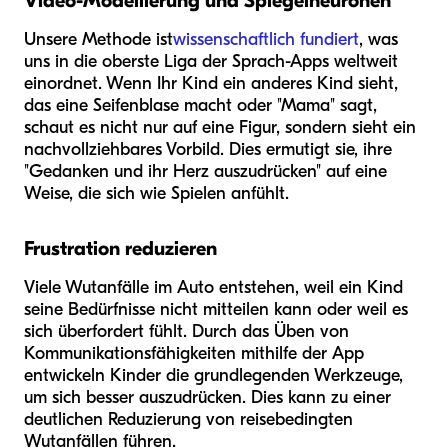
Video-Modellierung und Spiegelneuronen
Unsere Methode ist
wissenschaftlich fundiert
, was
uns in die oberste Liga der Sprach-Apps weltweit
einordnet. Wenn Ihr Kind ein anderes Kind sieht,
das eine Seifenblase macht oder "Mama" sagt,
schaut es nicht nur auf eine Figur, sondern sieht ein
nachvollziehbares Vorbild. Dies ermutigt sie, ihre
"Gedanken und ihr Herz auszudrücken" auf eine
Weise, die sich wie Spielen anfühlt.
Frustration reduzieren
Viele Wutanfälle im Auto entstehen, weil ein Kind
seine Bedürfnisse nicht mitteilen kann oder weil es
sich überfordert fühlt. Durch das Üben von
Kommunikationsfähigkeiten mithilfe der App
entwickeln Kinder die grundlegenden Werkzeuge,
um sich besser auszudrücken. Dies kann zu einer
deutlichen Reduzierung von reisebedingten
Wutanfällen führen.