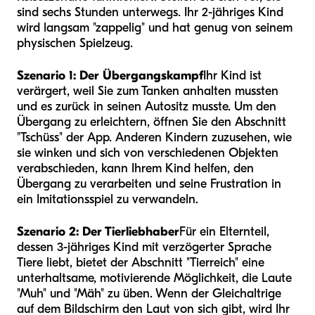
sind sechs Stunden unterwegs. Ihr 2-jähriges Kind
wird langsam "zappelig" und hat genug von seinem
physischen Spielzeug.
Szenario 1: Der Übergangskampf
Ihr Kind ist
verärgert, weil Sie zum Tanken anhalten mussten
und es zurück in seinen Autositz musste. Um den
Übergang zu erleichtern, öffnen Sie den Abschnitt
"Tschüss" der App. Anderen Kindern zuzusehen, wie
sie winken und sich von verschiedenen Objekten
verabschieden, kann Ihrem Kind helfen, den
Übergang zu verarbeiten und seine Frustration in
ein Imitationsspiel zu verwandeln.
Szenario 2: Der Tierliebhaber
Für ein Elternteil,
dessen 3-jähriges Kind mit verzögerter Sprache
Tiere liebt, bietet der Abschnitt "Tierreich" eine
unterhaltsame, motivierende Möglichkeit, die Laute
"Muh" und "Mäh" zu üben. Wenn der Gleichaltrige
auf dem Bildschirm den Laut von sich gibt, wird Ihr