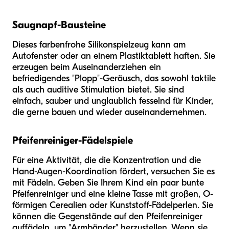
Saugnapf-Bausteine
Dieses farbenfrohe Silikonspielzeug kann am
Autofenster oder an einem Plastiktablett haften. Sie
erzeugen beim Auseinanderziehen ein
befriedigendes "Plopp"-Geräusch, das sowohl taktile
als auch auditive Stimulation bietet. Sie sind
einfach, sauber und unglaublich fesselnd für Kinder,
die gerne bauen und wieder auseinandernehmen.
Pfeifenreiniger-Fädelspiele
Für eine Aktivität, die die Konzentration und die
Hand-Augen-Koordination fördert, versuchen Sie es
mit Fädeln. Geben Sie Ihrem Kind ein paar bunte
Pfeifenreiniger und eine kleine Tasse mit großen, O-
förmigen Cerealien oder Kunststoff-Fädelperlen. Sie
können die Gegenstände auf den Pfeifenreiniger
auffädeln, um "Armbänder" herzustellen. Wenn sie