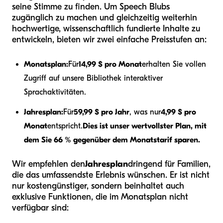
seine Stimme zu finden. Um Speech Blubs
zugänglich zu machen und gleichzeitig weiterhin
hochwertige, wissenschaftlich fundierte Inhalte zu
entwickeln, bieten wir zwei einfache Preisstufen an:
Monatsplan:
Für
14,99 $ pro Monat
erhalten Sie vollen
Zugriff auf unsere Bibliothek interaktiver
Sprachaktivitäten.
Jahresplan:
Für
59,99 $ pro Jahr
, was nur
4,99 $ pro
Monat
entspricht.
Dies ist unser wertvollster Plan, mit
dem Sie 66 % gegenüber dem Monatstarif sparen.
Wir empfehlen den
Jahresplan
dringend für Familien,
die das umfassendste Erlebnis wünschen. Er ist nicht
nur kostengünstiger, sondern beinhaltet auch
exklusive Funktionen, die im Monatsplan nicht
verfügbar sind: