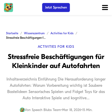
Jetzt Sprechen
Startseite
Wissenszentrum
Activities for Kids
Stressfreie Beschäftigungen für Kleinkinder auf Autofahrten
ACTIVITIES FOR KIDS
Stressfreie Beschäftigungen für
Kleinkinder auf Autofahrten
Inhaltsverzeichnis Einführung Die Herausforderung langer
Autofahrten: Warum Vorbereitung wichtig ist Saubere
Bastelideen Sensorisches Spielen und Fidget Toys für das
Auto Interaktive Spiele und kognitive...
Von
Speech Blubs Team
•
Mar 18, 2026
•
15 Min.