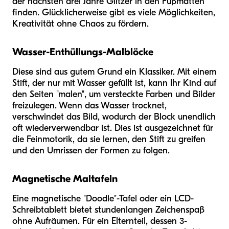
der nächsten drei Jahre Glitzer in den Fußmatten
finden. Glücklicherweise gibt es viele Möglichkeiten,
Kreativität ohne Chaos zu fördern.
Wasser-Enthüllungs-Malblöcke
Diese sind aus gutem Grund ein Klassiker. Mit einem
Stift, der nur mit Wasser gefüllt ist, kann Ihr Kind auf
den Seiten "malen", um versteckte Farben und Bilder
freizulegen. Wenn das Wasser trocknet,
verschwindet das Bild, wodurch der Block unendlich
oft wiederverwendbar ist. Dies ist ausgezeichnet für
die Feinmotorik, da sie lernen, den Stift zu greifen
und den Umrissen der Formen zu folgen.
Magnetische Maltafeln
Eine magnetische "Doodle"-Tafel oder ein LCD-
Schreibtablett bietet stundenlangen Zeichenspaß
ohne Aufräumen. Für ein Elternteil, dessen 3-