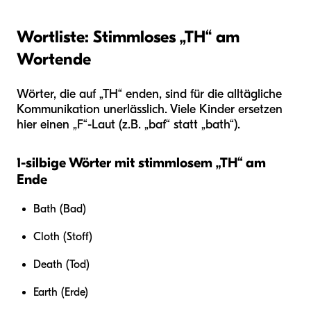
Wortliste: Stimmloses „TH“ am
Wortende
Wörter, die auf „TH“ enden, sind für die alltägliche
Kommunikation unerlässlich. Viele Kinder ersetzen
hier einen „F“-Laut (z.B. „baf“ statt „bath“).
1-silbige Wörter mit stimmlosem „TH“ am
Ende
Bath (Bad)
Cloth (Stoff)
Death (Tod)
Earth (Erde)