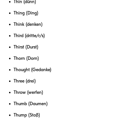
Thin (dünn)
Thing (Ding)
Think (denken)
Third (dritte/r/s)
Thirst (Durst)
Thorn (Dorn)
Thought (Gedanke)
Three (drei)
Throw (werfen)
Thumb (Daumen)
Thump (Stoß)