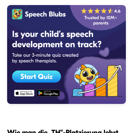
Wie man die „TH“-Platzierung lehrt