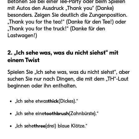
Betonen Sie bei einer Tee-Party oder beim Spielen
mit Autos den Ausdruck „Thank you“ (Danke)
besonders. Zeigen Sie deutlich die Zungenposition.
„Thank you for the tea!“ (Danke für den Tee!) oder
„Thank you for the truck!“ (Danke für den
Lastwagen!)
2. „Ich sehe was, was du nicht siehst“ mit
einem Twist
Spielen Sie „Ich sehe was, was du nicht siehst“, aber
suchen Sie nur nach Dingen, die mit dem „TH“-Laut
beginnen oder ihn enthalten.
„Ich sehe etwas
thick
(Dickes).“
„Ich sehe eine
toothbrush
(Zahnbürste).“
„Ich sehe
three
(drei) blaue Klötze.“