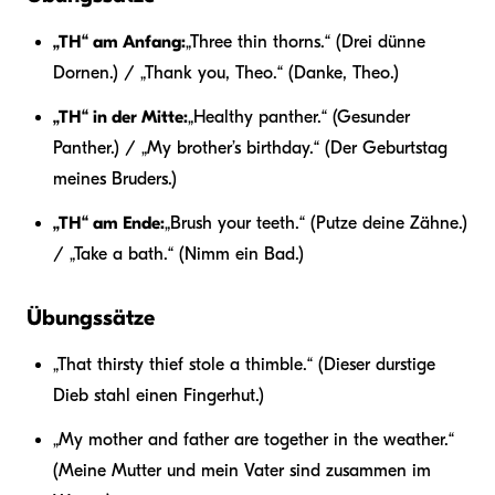
„TH“ am Anfang:
„Three thin thorns.“ (Drei dünne
Dornen.) / „Thank you, Theo.“ (Danke, Theo.)
„TH“ in der Mitte:
„Healthy panther.“ (Gesunder
Panther.) / „My brother’s birthday.“ (Der Geburtstag
meines Bruders.)
„TH“ am Ende:
„Brush your teeth.“ (Putze deine Zähne.)
/ „Take a bath.“ (Nimm ein Bad.)
Übungssätze
„That thirsty thief stole a thimble.“ (Dieser durstige
Dieb stahl einen Fingerhut.)
„My mother and father are together in the weather.“
(Meine Mutter und mein Vater sind zusammen im