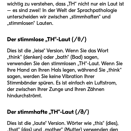
wichtig zu verstehen, dass „TH“ nicht nur ein Laut ist
– es sind zwei! In der Welt der Sprachpathologie
unterscheiden wir zwischen „stimmhaften“ und
„stimmlosen“ Lauten.
Der stimmlose „TH“-Laut (/θ/)
Dies ist die „leise“ Version. Wenn Sie das Wort
„think“ (denken) oder „bath“ (Bad) sagen,
verwenden Sie den stimmlosen „TH“-Laut. Wenn Sie
Ihre Hand an Ihren Hals legen, während Sie „think“
sagen, werden Sie keine Vibration Ihrer
Stimmbänder spüren. Es ist einfach ein Luftstrom,
der zwischen Ihrer Zunge und Ihren Zähnen
hindurchströmt.
Der stimmhafte „TH“-Laut (/ð/)
Dies ist die „laute“ Version. Wörter wie „this“ (dies),
„that“ (das) und „mother“ (Mutter) verwenden den