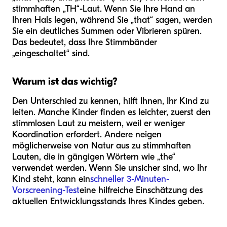
stimmhaften „TH“-Laut. Wenn Sie Ihre Hand an
Ihren Hals legen, während Sie „that“ sagen, werden
Sie ein deutliches Summen oder Vibrieren spüren.
Das bedeutet, dass Ihre Stimmbänder
„eingeschaltet“ sind.
Warum ist das wichtig?
Den Unterschied zu kennen, hilft Ihnen, Ihr Kind zu
leiten. Manche Kinder finden es leichter, zuerst den
stimmlosen Laut zu meistern, weil er weniger
Koordination erfordert. Andere neigen
möglicherweise von Natur aus zu stimmhaften
Lauten, die in gängigen Wörtern wie „the“
verwendet werden. Wenn Sie unsicher sind, wo Ihr
Kind steht, kann ein
schneller 3-Minuten-
Vorscreening-Test
eine hilfreiche Einschätzung des
aktuellen Entwicklungsstands Ihres Kindes geben.