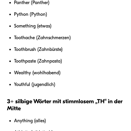
Panther (Panther)
Python (Python)
Something (etwas)
Toothache (Zahnschmerzen)
Toothbrush (Zahnbürste)
Toothpaste (Zahnpasta)
Wealthy (wohlhabend)
Youthful (jugendlich)
3+ silbige Wörter mit stimmlosem „TH“ in der
Mitte
Anything (alles)