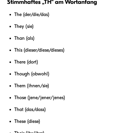
Stimmhaftes „TH“ am Wortanfang
The (der/die/das)
They (sie)
Than (als)
This (dieser/diese/dieses)
There (dort)
Though (obwohl)
Them (ihnen/sie)
Those (jene/jener/jenes)
That (das/dass)
These (diese)