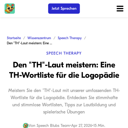
Jetzt Sprechen
Startseite
Wissenszentrum
Speech Therapy
Den "TH"-Laut meistern: Eine TH-Wortliste für die Logopädie
SPEECH THERAPY
Den "TH"-Laut meistern: Eine
TH-Wortliste für die Logopädie
Meistern Sie den "TH"-Laut mit unserer umfassenden TH-
Wortliste für die Logopädie. Entdecken Sie stimmhafte
und stimmlose Wortlisten, Tipps zur Lautbildung und
spielerische Übungen
Von
Speech Blubs Team
•
Apr 27, 2026
•
15 Min.