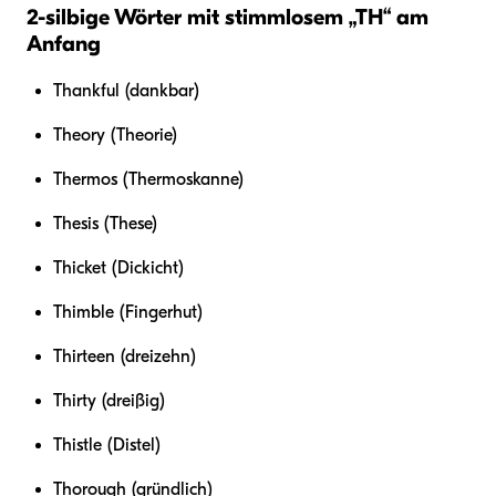
2-silbige Wörter mit stimmlosem „TH“ am
Anfang
Thankful (dankbar)
Theory (Theorie)
Thermos (Thermoskanne)
Thesis (These)
Thicket (Dickicht)
Thimble (Fingerhut)
Thirteen (dreizehn)
Thirty (dreißig)
Thistle (Distel)
Thorough (gründlich)