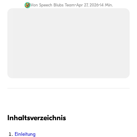
Von
Speech Blubs Team
•
Apr 27, 2026
•
14 Min.
Inhaltsverzeichnis
Einleitung