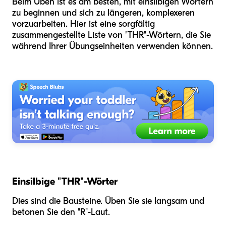
Beim Üben ist es am besten, mit einsilbigen Wörtern
zu beginnen und sich zu längeren, komplexeren
vorzuarbeiten. Hier ist eine sorgfältig
zusammengestellte Liste von "THR"-Wörtern, die Sie
während Ihrer Übungseinheiten verwenden können.
Einsilbige "THR"-Wörter
Dies sind die Bausteine. Üben Sie sie langsam und
betonen Sie den "R"-Laut.