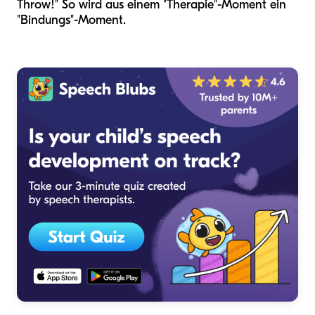
Throw!" So wird aus einem "Therapie"-Moment ein
"Bindungs"-Moment.