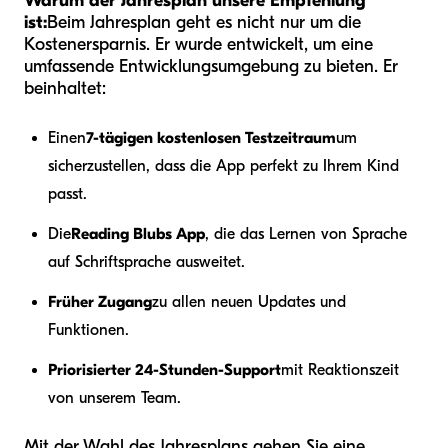
Warum der Jahresplan unsere Empfehlung
ist:
Beim Jahresplan geht es nicht nur um die
Kostenersparnis. Er wurde entwickelt, um eine
umfassende Entwicklungsumgebung zu bieten. Er
beinhaltet:
Einen
7-tägigen kostenlosen Testzeitraum
um
sicherzustellen, dass die App perfekt zu Ihrem Kind
passt.
Die
Reading Blubs App
, die das Lernen von Sprache
auf Schriftsprache ausweitet.
Früher Zugang
zu allen neuen Updates und
Funktionen.
Priorisierter 24-Stunden-Support
mit Reaktionszeit
von unserem Team.
Mit der Wahl des Jahresplans gehen Sie eine