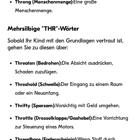
Throng (Menschenmenge):
Eine große
Menschenmenge.
Mehrsilbige "THR"-Wörter
Sobald Ihr Kind mit den Grundlagen vertraut ist,
gehen Sie zu diesen über:
Threaten (Bedrohen):
Die Absicht ausdrücken,
Schaden zuzufügen.
Threshold (Schwelle):
Der Eingang zu einem Raum
oder ein Neuanfang.
Thrifty (Sparsam):
Vorsichtig mit Geld umgehen.
Throttle (Drosselklappe/Gashebel):
Eine Vorrichtung
zur Steuerung eines Motors.
Threadbare (Fadenscheinig):
Wenn Stoff durch