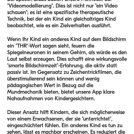
"Videomodellierung". Dies ist nicht nur "ein Video
schauen"; es ist eine spezifische therapeutische
Technik, bei der ein Kind ein gleichaltriges Kind
beobachtet, wie es ein Zielverhalten ausführt.
Wenn Ihr Kind ein anderes Kind auf dem Bildschirm
ein "THR"-Wort sagen sieht, feuern die
Spiegelneuronen in seinem Gehirn, als würde es den
Laut selbst erzeugen. Dies schafft eine wirkungsvolle
"smarte Bildschirmzeit"-Erfahrung, die aktiv statt
passiv ist. Im Gegensatz zu Zeichentrickfilmen, die
überstimulierend sein können und wenig
pädagogischen Wert in Bezug auf die
Mundmechanik bieten, bietet unsere App klare
Nahaufnahmen von Kindergesichtern.
Dieser Ansatz hilft Kindern, die sich möglicherweise
von einem Erwachsenen, der sie "unterrichtet",
eingeschüchtert fühlen. Ein anderes Kind es tun zu
sehen, lässt es machbar erscheinen. Es reduziert die