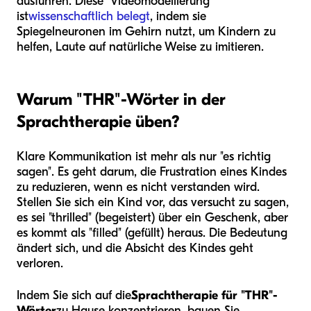
ausführen. Diese "Videomodellierung"
ist
wissenschaftlich belegt
, indem sie
Spiegelneuronen im Gehirn nutzt, um Kindern zu
helfen, Laute auf natürliche Weise zu imitieren.
Warum "THR"-Wörter in der
Sprachtherapie üben?
Klare Kommunikation ist mehr als nur "es richtig
sagen". Es geht darum, die Frustration eines Kindes
zu reduzieren, wenn es nicht verstanden wird.
Stellen Sie sich ein Kind vor, das versucht zu sagen,
es sei "thrilled" (begeistert) über ein Geschenk, aber
es kommt als "filled" (gefüllt) heraus. Die Bedeutung
ändert sich, und die Absicht des Kindes geht
verloren.
Indem Sie sich auf die
Sprachtherapie für "THR"-
Wörter
zu Hause konzentrieren, bauen Sie