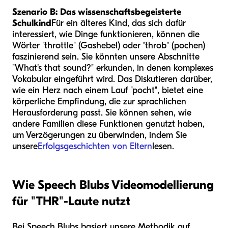
Szenario B: Das wissenschaftsbegeisterte
Schulkind
Für ein älteres Kind, das sich dafür
interessiert, wie Dinge funktionieren, können die
Wörter "throttle" (Gashebel) oder "throb" (pochen)
faszinierend sein. Sie könnten unsere Abschnitte
"What's that sound?" erkunden, in denen komplexes
Vokabular eingeführt wird. Das Diskutieren darüber,
wie ein Herz nach einem Lauf "pocht", bietet eine
körperliche Empfindung, die zur sprachlichen
Herausforderung passt. Sie können sehen, wie
andere Familien diese Funktionen genutzt haben,
um Verzögerungen zu überwinden, indem Sie
unsere
Erfolgsgeschichten von Eltern
lesen.
Wie Speech Blubs Videomodellierung
für "THR"-Laute nutzt
Bei Speech Blubs basiert unsere Methodik auf