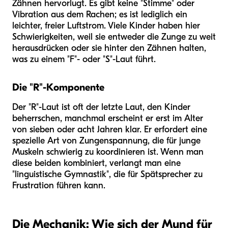
Zähnen hervorlugt. Es gibt keine "Stimme" oder
Vibration aus dem Rachen; es ist lediglich ein
leichter, freier Luftstrom. Viele Kinder haben hier
Schwierigkeiten, weil sie entweder die Zunge zu weit
herausdrücken oder sie hinter den Zähnen halten,
was zu einem "F"- oder "S"-Laut führt.
Die "R"-Komponente
Der "R"-Laut ist oft der letzte Laut, den Kinder
beherrschen, manchmal erscheint er erst im Alter
von sieben oder acht Jahren klar. Er erfordert eine
spezielle Art von Zungenspannung, die für junge
Muskeln schwierig zu koordinieren ist. Wenn man
diese beiden kombiniert, verlangt man eine
"linguistische Gymnastik", die für Spätsprecher zu
Frustration führen kann.
Die Mechanik: Wie sich der Mund für