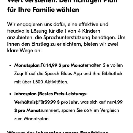
Wert verstehen: Den richtigen Plan
für Ihre Familie wählen
Wir engagieren uns dafür, eine effektive und
freudvolle Lösung für die 1 von 4 Kindern
anzubieten, die Sprachunterstützung benötigen. Um
Ihnen den Einstieg zu erleichtern, bieten wir zwei
klare Wege an:
Monatsplan:
Für
14,99 $ pro Monat
erhalten Sie vollen
Zugriff auf die Speech Blubs App und ihre Bibliothek
mit über 1.500 Aktivitäten.
Jahresplan (Bestes Preis-Leistungs-
Verhältnis):
Für
59,99 $ pro Jahr
, was sich auf nur
4,99
$ pro Monat
summiert, sparen Sie 66% im Vergleich
zum Monatsplan.