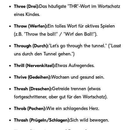
Three (Drei):
Das häufigste "THR"-Wort im Wortschatz
eines Kindes.
Throw (Werfen):
Ein tolles Wort für aktives Spielen
(z.B. "Throw the ball!" / "Wirf den Ball!").
Through (Durch):
"Let's go through the tunnel." ("Lasst
uns durch den Tunnel gehen.")
Thrill (Nervenkitzel):
Etwas Aufregendes.
Thrive (Gedeihen):
Wachsen und gesund sein.
Thresh (Dreschen):
Getreide trennen (etwas
fortgeschrittener, aber gut für den Wortschatz).
Throb (Pochen):
Wie ein schlagendes Herz.
Thrash (Prügeln/Schlagen):
Sich wild bewegen.