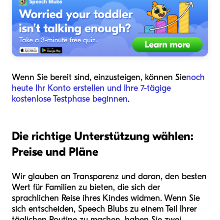
Wenn Sie bereit sind, einzusteigen, können Sie
noch
heute Ihr Konto erstellen und Ihre 7-tägige
kostenlose Testphase beginnen
.
Die richtige Unterstützung wählen:
Preise und Pläne
Wir glauben an Transparenz und daran, den besten
Wert für Familien zu bieten, die sich der
sprachlichen Reise ihres Kindes widmen. Wenn Sie
sich entscheiden, Speech Blubs zu einem Teil Ihrer
täglichen Routine zu machen, haben Sie zwei