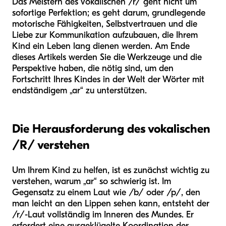
Das Meistern des vokalischen /r/ geht nicht um
sofortige Perfektion; es geht darum, grundlegende
motorische Fähigkeiten, Selbstvertrauen und die
Liebe zur Kommunikation aufzubauen, die Ihrem
Kind ein Leben lang dienen werden. Am Ende
dieses Artikels werden Sie die Werkzeuge und die
Perspektive haben, die nötig sind, um den
Fortschritt Ihres Kindes in der Welt der Wörter mit
endständigem „ar“ zu unterstützen.
Die Herausforderung des vokalischen
/R/ verstehen
Um Ihrem Kind zu helfen, ist es zunächst wichtig zu
verstehen, warum „ar“ so schwierig ist. Im
Gegensatz zu einem Laut wie /b/ oder /p/, den
man leicht an den Lippen sehen kann, entsteht der
/r/-Laut vollständig im Inneren des Mundes. Er
erfordert eine ausgeklügelte Koordination der