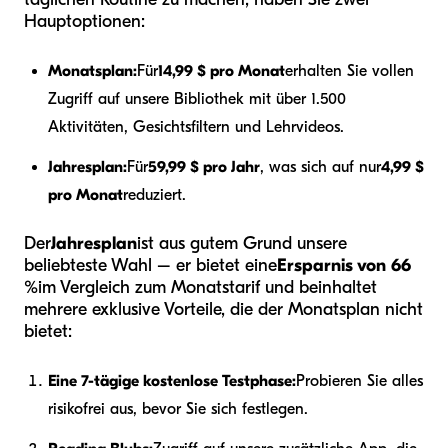
Hauptoptionen:
Monatsplan:
Für
14,99 $ pro Monat
erhalten Sie vollen
Zugriff auf unsere Bibliothek mit über 1.500
Aktivitäten, Gesichtsfiltern und Lehrvideos.
Jahresplan:
Für
59,99 $ pro Jahr
, was sich auf nur
4,99 $
pro Monat
reduziert.
Der
Jahresplan
ist aus gutem Grund unsere
beliebteste Wahl – er bietet eine
Ersparnis von 66
%
im Vergleich zum Monatstarif und beinhaltet
mehrere exklusive Vorteile, die der Monatsplan nicht
bietet:
Eine 7-tägige kostenlose Testphase:
Probieren Sie alles
risikofrei aus, bevor Sie sich festlegen.