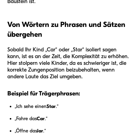
Baustein ist.
Von Wörtern zu Phrasen und Sätzen
übergehen
Sobald Ihr Kind „Car“ oder „Star“ isoliert sagen
kann, ist es an der Zeit, die Komplexität zu erhöhen.
Hier stolpern viele Kinder, da es schwieriger ist, die
korrekte Zungenposition beizubehalten, wenn
andere Laute das Ziel umgeben.
Beispiel für Trägerphrasen:
„Ich sehe einen
Star
.“
„Fahre das
Car
.“
„Öffne das
Jar
.“