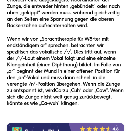
Zunge, die entweder hinten „gebündelt“ oder nach
oben „gekippt“ werden muss, während gleichzeitig
an den Seiten eine Spannung gegen die oberen
Backenzähne aufrechterhalten wird.
Wenn wir von „Sprachtherapie für Wörter mit
endständigem ar“ sprechen, betrachten wir
spezifisch das vokalische /r/. Dies tritt auf, wenn
der /r/-Laut einem Vokal folgt und eine einzelne
Klangeinheit (einen Diphthong) bildet. Im Falle von
„ar“ beginnt der Mund in einer offenen Position für
den „ah“-Vokal und muss dann schnell in die
verengte /r/-Position übergehen. Wenn die Zunge
zu entspannt ist, wird
Car
zu „Cuh“ oder „Caw“. Wenn
sich die Zunge nicht weit genug zurückbewegt,
könnte es wie „Ca-wuh“ klingen.