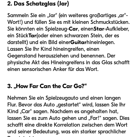
2. Das Schatzglas (Jar)
Sammeln Sie ein „Jar“ (ein weiteres großartiges „ar“-
Wort!) und füllen Sie es mit kleinen Schmuckstücken.
Sie könnten ein Spielzeug-
Car
, einen
Star
-Aufkleber,
ein Stück
Tar
(oder einen schwarzen Stein, der es
darstellt) und ein Bild einer
Guitar
hineinlegen.
Lassen Sie Ihr Kind hineingreifen, einen
Gegenstand herausziehen und benennen. Der
physische Akt des Hineingreifens in das Glas schafft
einen sensorischen Anker für das Wort.
3. „How Far Can the Car Go?“
Nehmen Sie ein Spielzeugauto und einen langen
Flur. Bevor das Auto „gestartet“ wird, lassen Sie Ihr
Kind „Car“ sagen. Nachdem es angehalten hat,
lassen Sie es zum Auto gehen und „Far!“ sagen. Dies
schafft eine direkte Korrelation zwischen dem Wort
und seiner Bedeutung, was ein starker sprachlicher