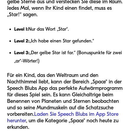
gelbe Sterne aus und verstecken Sie diese im Raum.
Jedes Mal, wenn Ihr Kind einen findet, muss es
„Star!“ sagen.
Level 1:
Nur das Wort „Star“.
Level 2:
„Ich habe einen Star gefunden.“
Level 3:
„Der gelbe Star ist far.“ (Bonuspunkte für zwei
„ar“-Wörter!)
Für ein Kind, das den Weltraum und den
Nachthimmel liebt, kann der Bereich „Space“ in der
Speech Blubs App das perfekte Aufwärmprogramm
für dieses Spiel sein. Es kann Gleichaltrige beim
Benennen von Planeten und Sternen beobachten
und so seine Mundmuskeln auf die Schatzsuche
vorbereiten.
Laden Sie Speech Blubs im App Store
herunter
, um die Kategorie „Space“ noch heute zu
erkunden.