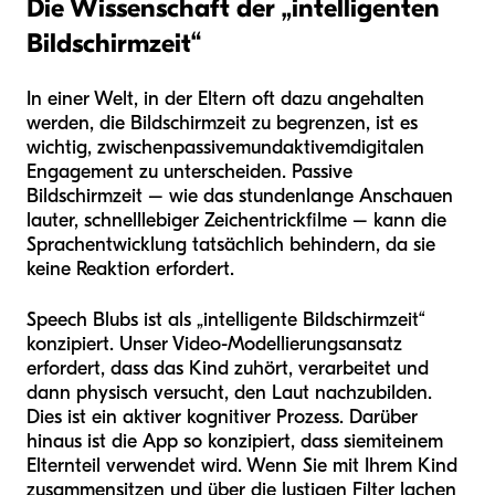
Die Wissenschaft der „intelligenten
Bildschirmzeit“
In einer Welt, in der Eltern oft dazu angehalten
werden, die Bildschirmzeit zu begrenzen, ist es
wichtig, zwischen
passivem
und
aktivem
digitalen
Engagement zu unterscheiden. Passive
Bildschirmzeit – wie das stundenlange Anschauen
lauter, schnelllebiger Zeichentrickfilme – kann die
Sprachentwicklung tatsächlich behindern, da sie
keine Reaktion erfordert.
Speech Blubs ist als „intelligente Bildschirmzeit“
konzipiert. Unser Video-Modellierungsansatz
erfordert, dass das Kind zuhört, verarbeitet und
dann physisch versucht, den Laut nachzubilden.
Dies ist ein aktiver kognitiver Prozess. Darüber
hinaus ist die App so konzipiert, dass sie
mit
einem
Elternteil verwendet wird. Wenn Sie mit Ihrem Kind
zusammensitzen und über die lustigen Filter lachen