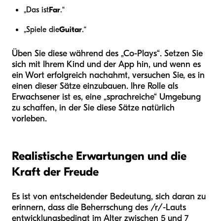
„Das ist
Far
.“
„Spiele die
Guitar
.“
Üben Sie diese während des „Co-Plays“. Setzen Sie
sich mit Ihrem Kind und der App hin, und wenn es
ein Wort erfolgreich nachahmt, versuchen Sie, es in
einen dieser Sätze einzubauen. Ihre Rolle als
Erwachsener ist es, eine „sprachreiche“ Umgebung
zu schaffen, in der Sie diese Sätze natürlich
vorleben.
Realistische Erwartungen und die
Kraft der Freude
Es ist von entscheidender Bedeutung, sich daran zu
erinnern, dass die Beherrschung des /r/-Lauts
entwicklungsbedingt im Alter zwischen 5 und 7