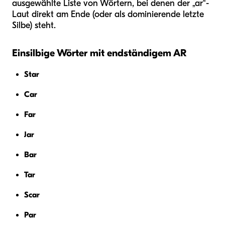
ausgewählte Liste von Wörtern, bei denen der „ar“-
Laut direkt am Ende (oder als dominierende letzte
Silbe) steht.
Einsilbige Wörter mit endständigem AR
Star
Car
Far
Jar
Bar
Tar
Scar
Par