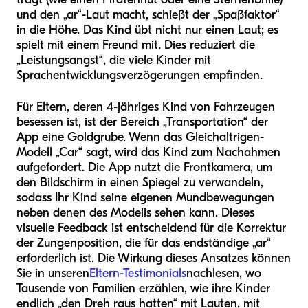
und den „ar“-Laut macht, schießt der „Spaßfaktor“
in die Höhe. Das Kind übt nicht nur einen Laut; es
spielt mit einem Freund mit. Dies reduziert die
„Leistungsangst“, die viele Kinder mit
Sprachentwicklungsverzögerungen empfinden.
Für Eltern, deren 4-jähriges Kind von Fahrzeugen
besessen ist, ist der Bereich „Transportation“ der
App eine Goldgrube. Wenn das Gleichaltrigen-
Modell „Car“ sagt, wird das Kind zum Nachahmen
aufgefordert. Die App nutzt die Frontkamera, um
den Bildschirm in einen Spiegel zu verwandeln,
sodass Ihr Kind seine eigenen Mundbewegungen
neben denen des Modells sehen kann. Dieses
visuelle Feedback ist entscheidend für die Korrektur
der Zungenposition, die für das endständige „ar“
erforderlich ist. Die Wirkung dieses Ansatzes können
Sie in unseren
Eltern-Testimonials
nachlesen, wo
Tausende von Familien erzählen, wie ihre Kinder
endlich „den Dreh raus hatten“ mit Lauten, mit