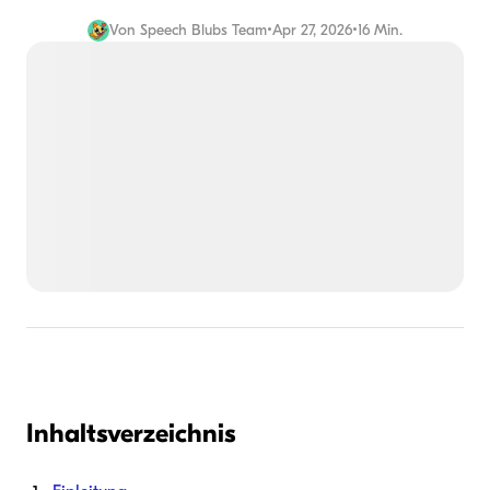
Von
Speech Blubs Team
•
Apr 27, 2026
•
16 Min.
Inhaltsverzeichnis