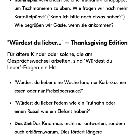
Rollenspiel:
Verwenden Sie eine Truthahn-Handpuppe,
um Tischmanieren zu üben. Wie fragen wir nach mehr
Kartoffelpüree? ("Kann ich bitte noch etwas haben?")
Wie begrüßen wir Gäste, wenn sie ankommen?
"Würdest du lieber..." – Thanksgiving Edition
Für ältere Kinder oder solche, die am
Gesprächswechsel arbeiten, sind "Würdest du
lieber"-Fragen ein Hit.
"Würdest du lieber eine Woche lang nur Kürbiskuchen
essen oder nur Preiselbeersauce?"
"Würdest du lieber Federn wie ein Truthahn oder
einen Rüssel wie ein Elefant haben?"
Das Ziel:
Das Kind muss nicht nur antworten, sondern
auch erklären,
warum
. Dies fördert längere