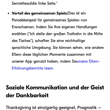
Serviette
auf
die linke Seite."
Vorteil des gemeinsamen Spiels:
Dies ist ein
Paradebeispiel für gemeinsames Spielen von
Erwachsenen. Indem Sie Ihre eigenen Handlungen
erzählen ("Ich stelle den großen Truthahn in die Mitte
des Tisches"), schaffen Sie eine reichhaltige
sprachliche Umgebung. Sie können sehen, wie andere
Eltern diese täglichen Momente zusammen mit
unserer App genutzt haben, indem Sie
unsere Eltern-
Erfahrungsberichte lesen
.
Soziale Kommunikation und der Geist
der Dankbarkeit
Thanksgiving ist einzigartig geeignet, Pragmatik –