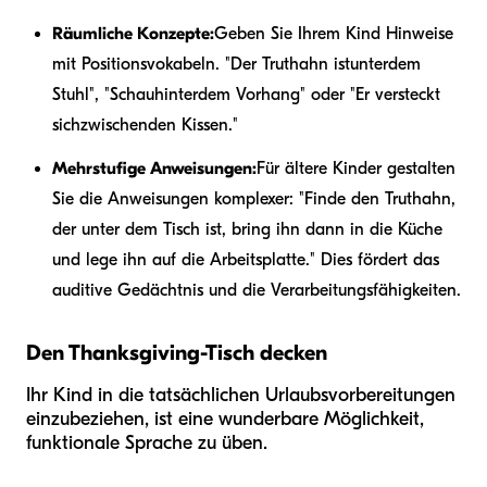
Räumliche Konzepte:
Geben Sie Ihrem Kind Hinweise
mit Positionsvokabeln. "Der Truthahn ist
unter
dem
Stuhl", "Schau
hinter
dem Vorhang" oder "Er versteckt
sich
zwischen
den Kissen."
Mehrstufige Anweisungen:
Für ältere Kinder gestalten
Sie die Anweisungen komplexer: "Finde den Truthahn,
der unter dem Tisch ist, bring ihn dann in die Küche
und lege ihn auf die Arbeitsplatte." Dies fördert das
auditive Gedächtnis und die Verarbeitungsfähigkeiten.
Den Thanksgiving-Tisch decken
Ihr Kind in die tatsächlichen Urlaubsvorbereitungen
einzubeziehen, ist eine wunderbare Möglichkeit,
funktionale Sprache zu üben.