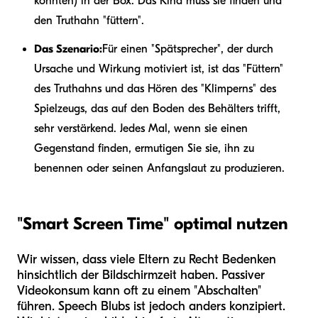
könnten) in der Box. Das Kind muss sie finden und
den Truthahn "füttern".
Das Szenario:
Für einen "Spätsprecher", der durch
Ursache und Wirkung motiviert ist, ist das "Füttern"
des Truthahns und das Hören des "Klimperns" des
Spielzeugs, das auf den Boden des Behälters trifft,
sehr verstärkend. Jedes Mal, wenn sie einen
Gegenstand finden, ermutigen Sie sie, ihn zu
benennen oder seinen Anfangslaut zu produzieren.
"Smart Screen Time" optimal nutzen
Wir wissen, dass viele Eltern zu Recht Bedenken
hinsichtlich der Bildschirmzeit haben. Passiver
Videokonsum kann oft zu einem "Abschalten"
führen. Speech Blubs ist jedoch anders konzipiert.