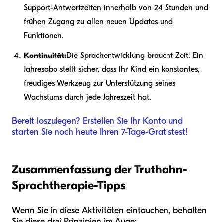
Support-Antwortzeiten innerhalb von 24 Stunden und
frühen Zugang zu allen neuen Updates und
Funktionen.
Kontinuität:
Die Sprachentwicklung braucht Zeit. Ein
Jahresabo stellt sicher, dass Ihr Kind ein konstantes,
freudiges Werkzeug zur Unterstützung seines
Wachstums durch jede Jahreszeit hat.
Bereit loszulegen? Erstellen Sie Ihr Konto und
starten Sie noch heute Ihren 7-Tage-Gratistest!
Zusammenfassung der Truthahn-
Sprachtherapie-Tipps
Wenn Sie in diese Aktivitäten eintauchen, behalten
Sie diese drei Prinzipien im Auge: