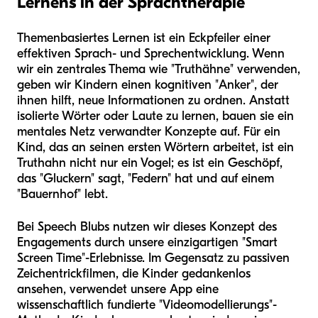
Lernens in der Sprachtherapie
Themenbasiertes Lernen ist ein Eckpfeiler einer
effektiven Sprach- und Sprechentwicklung. Wenn
wir ein zentrales Thema wie "Truthähne" verwenden,
geben wir Kindern einen kognitiven "Anker", der
ihnen hilft, neue Informationen zu ordnen. Anstatt
isolierte Wörter oder Laute zu lernen, bauen sie ein
mentales Netz verwandter Konzepte auf. Für ein
Kind, das an seinen ersten Wörtern arbeitet, ist ein
Truthahn nicht nur ein Vogel; es ist ein Geschöpf,
das "Gluckern" sagt, "Federn" hat und auf einem
"Bauernhof" lebt.
Bei Speech Blubs nutzen wir dieses Konzept des
Engagements durch unsere einzigartigen "Smart
Screen Time"-Erlebnisse. Im Gegensatz zu passiven
Zeichentrickfilmen, die Kinder gedankenlos
ansehen, verwendet unsere App eine
wissenschaftlich fundierte "Videomodellierungs"-