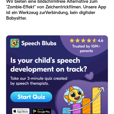
Wir bieten eine bildschirmfreie Alternative zum
"Zombie-Effekt" von Zeichentrickfilmen. Unsere App
ist ein Werkzeug zur
Verbindung
, kein digitaler
Babysitter.