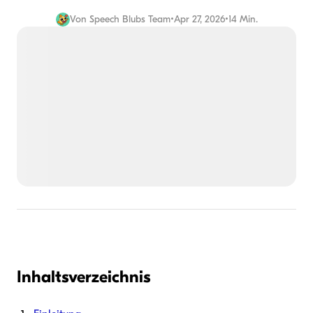
Von
Speech Blubs Team
•
Apr 27, 2026
•
14 Min.
Inhaltsverzeichnis