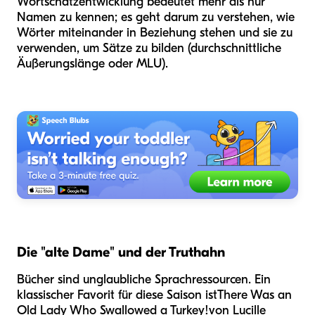
Wortschatzentwicklung bedeutet mehr als nur
Namen zu kennen; es geht darum zu verstehen, wie
Wörter miteinander in Beziehung stehen und sie zu
verwenden, um Sätze zu bilden (durchschnittliche
Äußerungslänge oder MLU).
Die "alte Dame" und der Truthahn
Bücher sind unglaubliche Sprachressourcen. Ein
klassischer Favorit für diese Saison ist
There Was an
Old Lady Who Swallowed a Turkey!
von Lucille