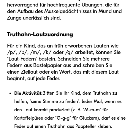
hervorragend für hochfrequente Übungen, die für
den Aufbau des Muskelgedächtnisses in Mund und
Zunge unerlässlich sind.
Truthahn-Lautzuordnung
Für ein Kind, das an früh erworbenen Lauten wie
/p/, /b/, /m/, /k/ oder /g/ arbeitet, können Sie
"Laut-Federn" basteln. Schneiden Sie mehrere
Federn aus Bastelpapier aus und schreiben Sie
einen Ziellaut oder ein Wort, das mit diesem Laut
beginnt, auf jede Feder.
Die Aktivität:
Bitten Sie Ihr Kind, dem Truthahn zu
helfen, "seine Stimme zu finden". Jedes Mal, wenn es
den Laut korrekt produziert (z. B. "M-m-m" für
Kartoffelpüree oder "G-g-g" für Gluckern), darf es eine
Feder auf einen Truthahn aus Pappteller kleben.