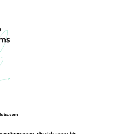
verzögerungen, die sich sogar bis