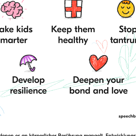
 denen es an körperlicher Berührung mangelt, Entwicklungs