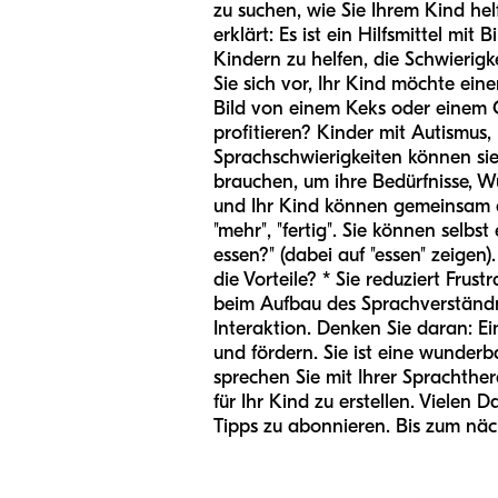
zu suchen, wie Sie Ihrem Kind he
erklärt: Es ist ein Hilfsmittel mi
Kindern zu helfen, die Schwierigk
Sie sich vor, Ihr Kind möchte ein
Bild von einem Keks oder einem 
profitieren? Kinder mit Autismu
Sprachschwierigkeiten können sie a
brauchen, um ihre Bedürfnisse, Wü
und Ihr Kind können gemeinsam au
"mehr", "fertig". Sie können selb
essen?" (dabei auf "essen" zeigen
die Vorteile? * Sie reduziert Frus
beim Aufbau des Sprachverständni
Interaktion. Denken Sie daran: E
und fördern. Sie ist eine wunder
sprechen Sie mit Ihrer Sprachther
für Ihr Kind zu erstellen. Vielen 
Tipps zu abonnieren. Bis zum nä