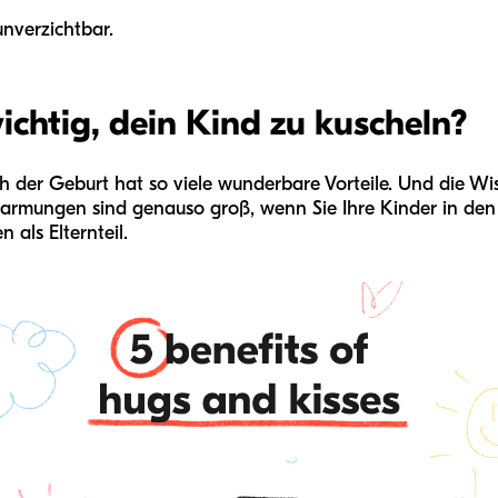
nverzichtbar.
ichtig, dein Kind zu kuscheln?
 der Geburt hat so viele wunderbare Vorteile. Und die Wis
marmungen sind genauso groß, wenn Sie Ihre Kinder in de
 als Elternteil.