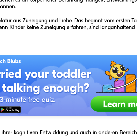
können.
atur aus Zuneigung und Liebe. Das beginnt vom ersten Ta
wenn Kinder keine Zuneigung erfahren, sind langanhaltend
n ihrer kognitiven Entwicklung und auch in anderen Berei