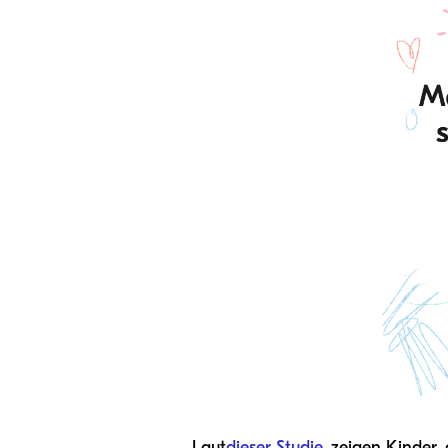
Laut
dieser Studie
, zeigen Kinder,