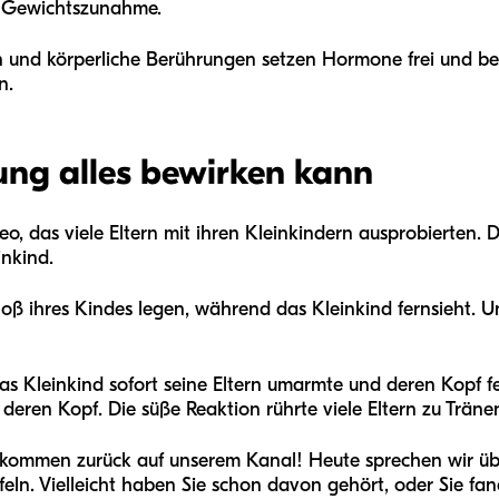
r Gewichtszunahme.
und körperliche Berührungen setzen Hormone frei und be
n.
g alles bewirken kann
eo, das viele Eltern mit ihren Kleinkindern ausprobierten. D
inkind.
choß ihres Kindes legen, während das Kleinkind fernsieht. 
das Kleinkind sofort seine Eltern umarmte und deren Kopf f
t deren Kopf. Die süße Reaktion rührte viele Eltern zu Träne
lkommen zurück auf unserem Kanal! Heute sprechen wir übe
feln. Vielleicht haben Sie schon davon gehört, oder Sie f