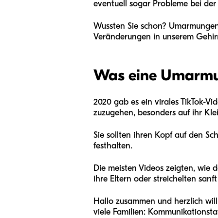
eventuell sogar Probleme bei de
Wussten Sie schon? Umarmungen 
Veränderungen in unserem Gehir
Was eine Umarmun
2020 gab es ein virales TikTok-Vid
zuzugehen, besonders auf ihr Kle
Sie sollten ihren Kopf auf den S
festhalten.
Die meisten Videos zeigten, wie 
ihre Eltern oder streichelten sanf
Hallo zusammen und herzlich wil
viele Familien: Kommunikationsta