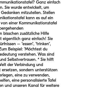
Kommunikationstafel? Ganz einfach
en. Sie wurde entwickelt, um
 Gedanken mitzuteilen. Stellen
nikationstafel kann es auf ein
 von einer Kommunikationstafel
rübergehenden
n bisschen zusätzliche Hilfe
 eigentlich ganz einfach! Sie
nissen – "essen", "trinken",
 Zum Beispiel: "Möchtest du
e Bedeutung verstehen. Was sind
nd Selbstvertrauen. * Sie hilft
Welt der Verbindung und
t ersetzen, sondern unterstützen
erlegen, eine zu verwenden,
fen, eine personalisierte Tafel
iken und unseren Kanal für weitere