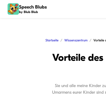
Speech Blubs
by Blub Blub
Startseite
Wissenszentrum
Vorteile de
Sie und alle meine Kinder z
Umarmens eurer Kinder sind so