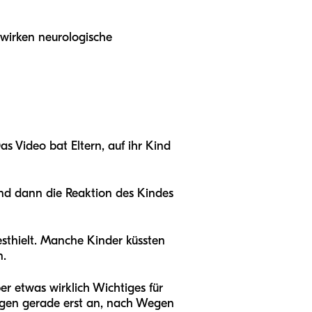
wirken neurologische
as Video bat Eltern, auf ihr Kind
Und dann die Reaktion des Kindes
esthielt. Manche Kinder küssten
n.
r etwas wirklich Wichtiges für
angen gerade erst an, nach Wegen