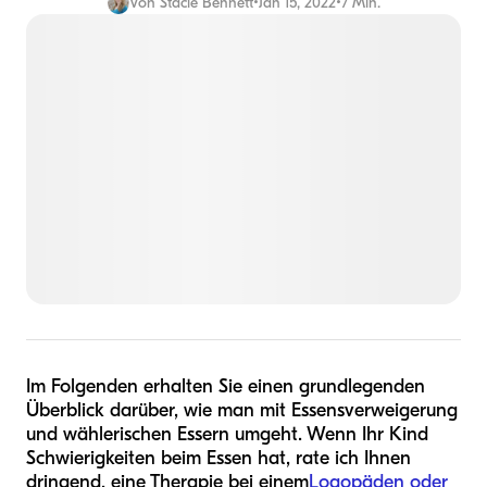
Von
Stacie Bennett
•
Jan 15, 2022
•
7 Min.
Im Folgenden erhalten Sie einen grundlegenden
Überblick darüber, wie man mit Essensverweigerung
und wählerischen Essern umgeht. Wenn Ihr Kind
Schwierigkeiten beim Essen hat, rate ich Ihnen
dringend, eine Therapie bei einem
Logopäden oder