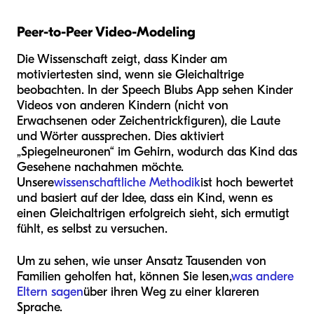
Peer-to-Peer Video-Modeling
Die Wissenschaft zeigt, dass Kinder am
motiviertesten sind, wenn sie Gleichaltrige
beobachten. In der Speech Blubs App sehen Kinder
Videos von anderen Kindern (nicht von
Erwachsenen oder Zeichentrickfiguren), die Laute
und Wörter aussprechen. Dies aktiviert
„Spiegelneuronen“ im Gehirn, wodurch das Kind das
Gesehene nachahmen möchte.
Unsere
wissenschaftliche Methodik
ist hoch bewertet
und basiert auf der Idee, dass ein Kind, wenn es
einen Gleichaltrigen erfolgreich sieht, sich ermutigt
fühlt, es selbst zu versuchen.
Um zu sehen, wie unser Ansatz Tausenden von
Familien geholfen hat, können Sie lesen,
was andere
Eltern sagen
über ihren Weg zu einer klareren
Sprache.