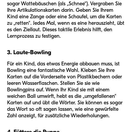
sogar Wattebäuschen (als „Schnee“). Vergraben Sie
Ihre Artikulationskarten darin. Geben Sie Ihrem
Kind eine Zange oder eine Schaufel, um die Karten
zu „retten“. Jedes Mal, wenn es eine herauszieht, übt
es den Ziellaut. Dieses taktile Erlebnis hilft, den
Lernprozess zu festigen.
3. Laute-Bowling
Für ein Kind, das etwas Energie abbauen muss, ist
Bowling eine fantastische Wahl. Kleben Sie Ihre
Karten auf die Vorderseite von Plastikbechern oder
leeren Wasserflaschen. Stellen Sie sie wie
Bowlingpins auf. Wenn Ihr Kind sie mit einem
weichen Ball umwirft, hebt es die „umgefallenen“
Karten auf und übt die Wörter. Sie können es sogar
das Wort so oft sagen lassen, wie eine gewürfelte
Zahl anzeigt, für zusätzliche Wiederholungen.
4. Füttere die Puppe