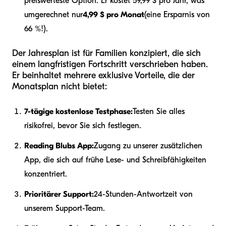
preiswerteste Option. Er kostet 59,99 $ pro Jahr, was
umgerechnet nur
4,99 $ pro Monat
(eine Ersparnis von
66 %!).
Der Jahresplan ist für Familien konzipiert, die sich
einem langfristigen Fortschritt verschrieben haben.
Er beinhaltet mehrere exklusive Vorteile, die der
Monatsplan nicht bietet:
7-tägige kostenlose Testphase:
Testen Sie alles
risikofrei, bevor Sie sich festlegen.
Reading Blubs App:
Zugang zu unserer zusätzlichen
App, die sich auf frühe Lese- und Schreibfähigkeiten
konzentriert.
Prioritärer Support:
24-Stunden-Antwortzeit von
unserem Support-Team.