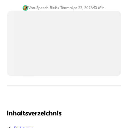
Von
Speech Blubs Team
•
Apr 22, 2026
•
13 Min.
Inhaltsverzeichnis