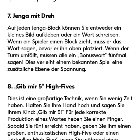
7. Jenga mit Dreh
Auf jeden Jenga-Block können Sie entweder ein
kleines Bild aufkleben oder ein Wort schreiben.
Wenn ein Spieler einen Block zieht, muss er das
Wort sagen, bevor er ihn oben platziert. Wenn der
Turm umfällt, müssen alle ein „Bonuswort“ fünfmal
sagen! Dies verleiht einem bekannten Spiel eine
zusätzliche Ebene der Spannung.
8. „Gib mir 5“ High-Fives
Dies ist eine großartige Technik, wenn Sie wenig Zeit
haben. Halten Sie Ihre Hand hoch und sagen Sie
Ihrem Kind: „Gib mir 5!“ Für jede korrekte
Produktion eines Wortes heben Sie einen Finger.
Sobald Sie fünf erreicht haben, geben Sie ihm einen
großen, enthusiastischen High-Five oder einen
„virtuellen High-Five“, wenn Sie während einer