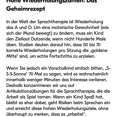
Hohe Wiederholungszahlen: Das
Geheimrezept
In der Welt der Sprachtherapie ist Wiederholung
das A und O. Um eine motorische Gewohnheit (wie
sich der Mund bewegt) zu ändern, muss ein Kind
den Ziellaut Dutzende, wenn nicht Hunderte Male
üben. Studien deuten darauf hin, dass 50 bis 70
korrekte Wiederholungen pro Sitzung die „goldene
Mitte“ sind, um echte Fortschritte zu erzielen.
Wenn Sie jedoch ein Vorschulkind einfach bitten, „S-
S-S-Sonne“ 70 Mal zu sagen, wird es wahrscheinlich
innerhalb weniger Minuten das Interesse verlieren.
Deshalb konzentrieren wir uns auf
Artikulationsübungen für die Sprachtherapie, die die
Arbeit als Spiel tarnen. Wenn ein Kind Spaß hat,
bleibt es eher dabei, geht Risiken beim Sprechen ein
und erreicht diese hohen Wiederholungsziele, ohne
überhaupt zu merken, dass es „arbeitet“.