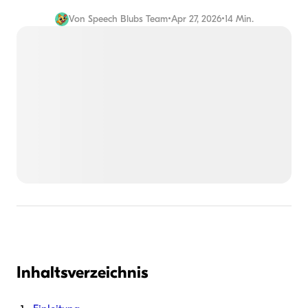
Von
Speech Blubs Team
•
Apr 27, 2026
•
14 Min.
Inhaltsverzeichnis