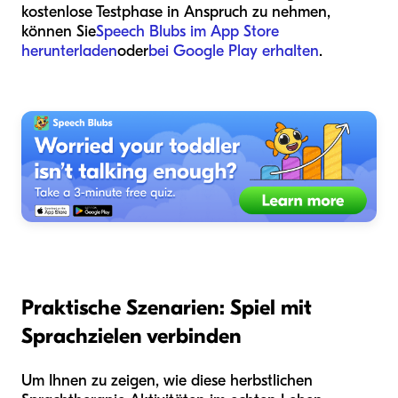
kostenlose Testphase in Anspruch zu nehmen,
können Sie
Speech Blubs im App Store
herunterladen
oder
bei Google Play erhalten
.
Praktische Szenarien: Spiel mit
Sprachzielen verbinden
Um Ihnen zu zeigen, wie diese herbstlichen