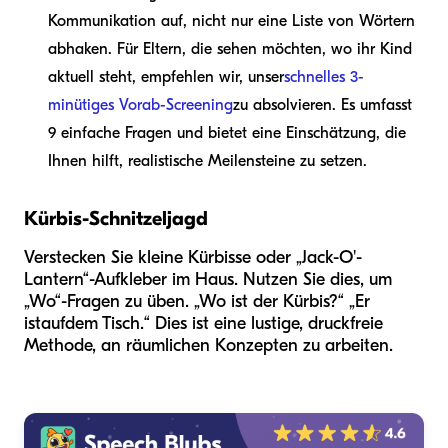
Kommunikation auf, nicht nur eine Liste von Wörtern
abhaken. Für Eltern, die sehen möchten, wo ihr Kind
aktuell steht, empfehlen wir, unser
schnelles 3-
minütiges Vorab-Screening
zu absolvieren. Es umfasst
9 einfache Fragen und bietet eine Einschätzung, die
Ihnen hilft, realistische Meilensteine zu setzen.
Kürbis-Schnitzeljagd
Verstecken Sie kleine Kürbisse oder „Jack-O'-
Lantern“-Aufkleber im Haus. Nutzen Sie dies, um
„Wo“-Fragen zu üben. „Wo ist der Kürbis?“ „Er
ist
auf
dem Tisch.“ Dies ist eine lustige, druckfreie
Methode, an räumlichen Konzepten zu arbeiten.