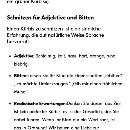
ein grüner Kürbis«).
Schnitzen für Adjektive und Bitten
Einen Kürbis zu schnitzen ist eine sinnliche
Erfahrung, die auf natürliche Weise Sprache
hervorruft.
Adjektive:
Schleimig, kalt, nass, hart, orange, rund,
klebrig.
Bitten:
Lassen Sie Ihr Kind die Eigenschaften „erbitten“.
„Ich möchte Dreiecksaugen.“ „Gib mir einen fröhlichen
Mund.“
Realistische Erwartungen:
Denken Sie daran, das Ziel
ist kein perfekter Kürbis; es ist das Gespräch, das Sie
dabei führen. Wenn Ihr Kind nur ein Wort sagt, ist
das in Ordnung! Wir bauen eine Liebe zur