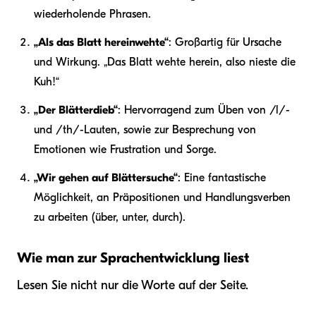
wiederholende Phrasen.
„Als das Blatt hereinwehte“
: Großartig für Ursache
und Wirkung. „Das Blatt wehte herein, also nieste die
Kuh!“
„Der Blätterdieb“
: Hervorragend zum Üben von /l/-
und /th/-Lauten, sowie zur Besprechung von
Emotionen wie Frustration und Sorge.
„Wir gehen auf Blättersuche“
: Eine fantastische
Möglichkeit, an Präpositionen und Handlungsverben
zu arbeiten (
über, unter, durch
).
Wie man zur Sprachentwicklung liest
Lesen Sie nicht nur die Worte auf der Seite.