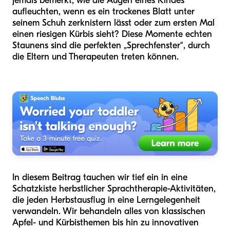
jemals bemerkt, wie die Augen eines Kindes
aufleuchten, wenn es ein trockenes Blatt unter
seinem Schuh zerknistern lässt oder zum ersten Mal
einen riesigen Kürbis sieht? Diese Momente echten
Staunens sind die perfekten „Sprechfenster“, durch
die Eltern und Therapeuten treten können.
In diesem Beitrag tauchen wir tief ein in eine
Schatzkiste herbstlicher Sprachtherapie-Aktivitäten,
die jeden Herbstausflug in eine Lerngelegenheit
verwandeln. Wir behandeln alles von klassischen
Apfel- und Kürbisthemen bis hin zu innovativen