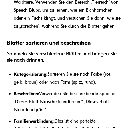
Waldtiere. Verwenden Sie den Bereich „Tierreich“ von
Speech Blubs, um zu lernen, wie ein Eichhörnchen
oder ein Fuchs klingt, und versuchen Sie dann, wie sie
zu „sprechen“, während Sie durch die Blätter gehen.
Blätter sortieren und beschreiben
Sammeln Sie verschiedene Blätter und bringen Sie
sie nach drinnen.
Kategorisierung:
Sortieren Sie sie nach Farbe (rot,
gelb, braun) oder nach Form (spitz, rund).
Beschreiben:
Verwenden Sie beschreibende Sprache.
„Dieses Blatt ist
raschelig
und
braun
.“ „Dieses Blatt
ist
glatt
und
grün
.“
Familienverbindung:
Dies ist eine perfekte