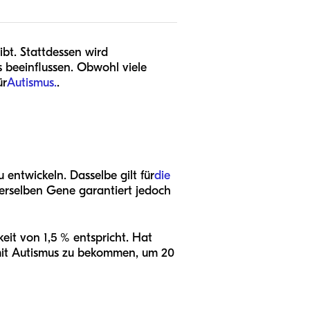
ibt. Stattdessen wird
beeinflussen. Obwohl viele
ür
Autismus.
.
 entwickeln. Dasselbe gilt für
die
derselben Gene garantiert jedoch
eit von 1,5 % entspricht. Hat
d mit Autismus zu bekommen, um 20