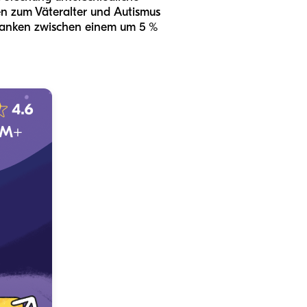
en zum Väteralter und Autismus
hwanken zwischen einem um 5 %