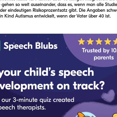
e gehen so weit auseinander, dass es, wenn man alle Studi
 oder eindeutigen Risikoprozentsatz gibt. Die Angaben sc
in Kind Autismus entwickelt, wenn der Vater über 40 ist.