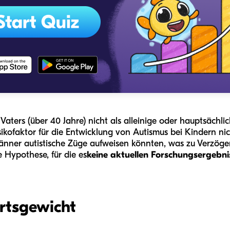
aters (über 40 Jahre) nicht als alleinige oder hauptsächlic
sikofaktor für die Entwicklung von Autismus bei Kindern n
änner autistische Züge aufweisen könnten, was zu Verzöge
ne Hypothese, für die es
keine aktuellen Forschungsergebnis
rtsgewicht