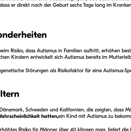
ass er direkt nach der Geburt sechs Tage lang im Kranken
onderheiten
beim Risiko, dass Autismus in Familien auftritt, erhöhen b
chen Kindern entwickelt sich Autismus bereits im Mutterle
genetische Störungen als Risikofaktor für eine Autismus-S
ltern
, Dänemark, Schweden und Kalifornien, die zeigten, dass 
ahrscheinlichkeit hatten,
ein Kind mit Autismus zu bekom
höhtes Risiko für Männer über 40 klingen mag, liefert die