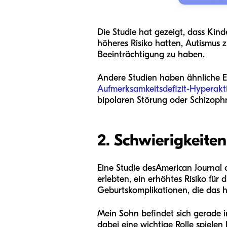
Die Studie hat gezeigt, dass Kind
höheres Risiko hatten, Autismus z
Beeinträchtigung zu haben.
Andere Studien haben ähnliche Er
Aufmerksamkeitsdefizit-Hyperakti
bipolaren Störung oder Schizophre
2. Schwierigkeite
Eine Studie des
American Journal 
erlebten, ein erhöhtes Risiko für 
Geburtskomplikationen, die das h
Mein Sohn befindet sich gerade 
dabei eine wichtige Rolle spielen