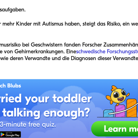
saufgaben.
er mehr Kinder mit Autismus haben, steigt das Risiko, ein w
smusrisiko bei Geschwistern fanden Forscher Zusammenhän
te von Gehirnerkrankungen. Eine
schwedische Forschungsst
owie deren Verwandte und die Diagnosen dieser Verwandte