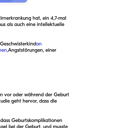
Hirnerkrankung hat, ein 4,7-mal
s als auch eine intellektuelle
n Geschwisterkind
an
nen,
Angststörungen, einer
nen vor oder während der Geburt
tudie geht hervor, dass die
, dass Geburtskomplikationen
ngel bei der Geburt, und musste