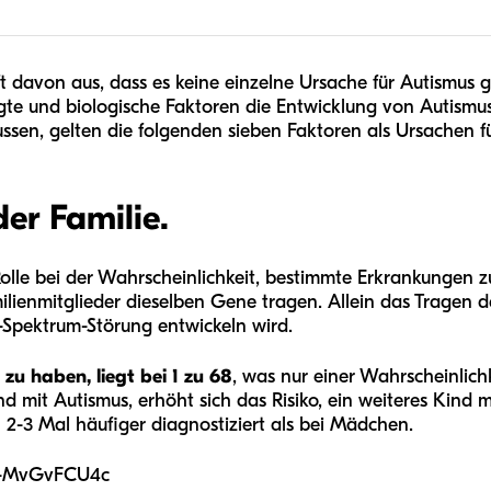
t davon aus, dass es keine einzelne Ursache für Autismus g
 und biologische Faktoren die Entwicklung von Autismus 
ussen, gelten die folgenden sieben Faktoren als Ursachen f
der Familie.
Rolle bei der Wahrscheinlichkeit, bestimmte Erkrankungen zu
ilienmitglieder dieselben Gene tragen. Allein das Tragen 
-Spektrum-Störung entwickeln wird.
zu haben, liegt bei 1 zu 68
, was nur einer Wahrscheinlichk
ind mit Autismus, erhöht sich das Risiko, ein weiteres Kin
 2-3 Mal häufiger diagnostiziert als bei Mädchen.
B-MvGvFCU4c