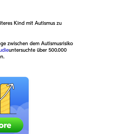
eiteres Kind mit Autismus zu
ge zwischen dem Autismusrisiko
udie
untersuchte über 500.000
n.