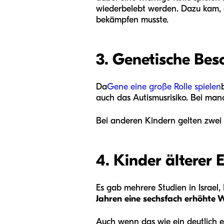
wiederbelebt werden. Dazu kam, d
bekämpfen musste.
3. Genetische Bes
Da
Gene eine große Rolle spielen
auch das Autismusrisiko. Bei man
Bei anderen Kindern gelten zwei 
4. Kinder älterer E
Es gab mehrere Studien in Israel
Jahren eine sechsfach erhöhte W
Auch wenn das wie ein deutlich er