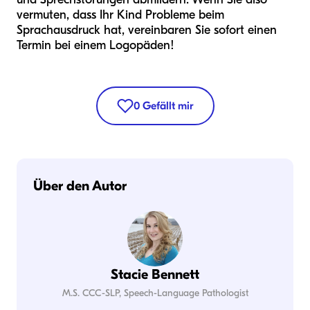
vermuten, dass Ihr Kind Probleme beim
Sprachausdruck hat, vereinbaren Sie sofort einen
Termin bei einem Logopäden!
0
Gefällt mir
Über den Autor
Stacie Bennett
M.S. CCC-SLP, Speech-Language Pathologist