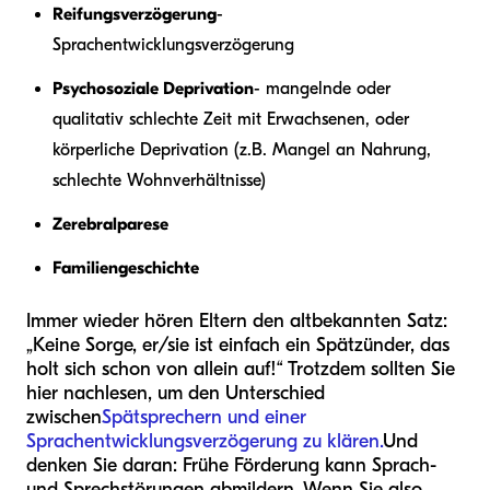
Reifungsverzögerung
-
Sprachentwicklungsverzögerung
Psychosoziale Deprivation
- mangelnde oder
qualitativ schlechte Zeit mit Erwachsenen, oder
körperliche Deprivation (z.B. Mangel an Nahrung,
schlechte Wohnverhältnisse)
Zerebralparese
Familiengeschichte
Immer wieder hören Eltern den altbekannten Satz:
„Keine Sorge, er/sie ist einfach ein Spätzünder, das
holt sich schon von allein auf!“ Trotzdem sollten Sie
hier nachlesen, um den Unterschied
zwischen
Spätsprechern und einer
Sprachentwicklungsverzögerung zu klären.
Und
denken Sie daran: Frühe Förderung kann Sprach-
und Sprechstörungen abmildern. Wenn Sie also