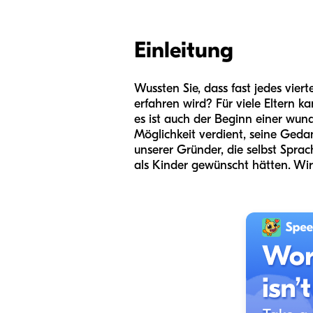
Einleitung
Wussten Sie, dass fast jedes vie
erfahren wird? Für viele Eltern k
es ist auch der Beginn einer wun
Möglichkeit verdient, seine Geda
unserer Gründer, die selbst Spra
als Kinder gewünscht hätten. Wir