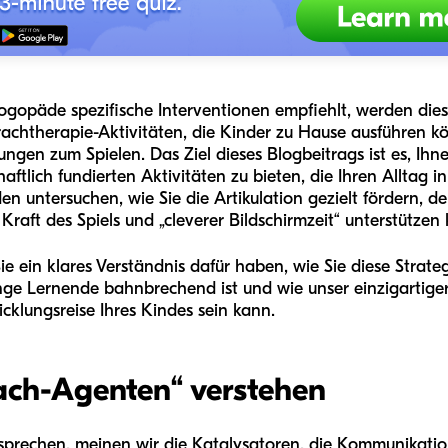
gopäde spezifische Interventionen empfiehlt, werden dies
achtherapie-Aktivitäten, die Kinder zu Hause ausführen kö
ungen zum Spielen. Das Ziel dieses Blogbeitrags ist es, Ih
aftlich fundierten Aktivitäten zu bieten, die Ihren Alltag i
untersuchen, wie Sie die Artikulation gezielt fördern, d
raft des Spiels und „cleverer Bildschirmzeit“ unterstützen
e ein klares Verständnis dafür haben, wie Sie diese Strate
ge Lernende bahnbrechend ist und wie unser einzigartiger
cklungsreise Ihres Kindes sein kann.
rach-Agenten“ verstehen
prechen, meinen wir die Katalysatoren, die Kommunikation