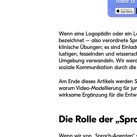
Wenn eine Logopädin oder ein Lo
bezeichnet – also verordnete Spr
klinische Übungen; es sind Einlad
lustigen, fesselnden und wissensch
Umgebung verwandeln. Wir werden 
soziale Kommunikation durch die K
Am Ende dieses Artikels werden Si
warum Video-Modellierung für jun
wirksame Ergänzung für die Entwi
Die Rolle der „Sp
Wenn wir von „Sprach-Agenten“ s