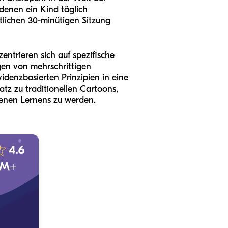
denen ein Kind täglich
entlichen 30-minütigen Sitzung
entrieren sich auf spezifische
gen von mehrschrittigen
denzbasierten Prinzipien in eine
atz zu traditionellen Cartoons,
igenen Lernens zu werden.