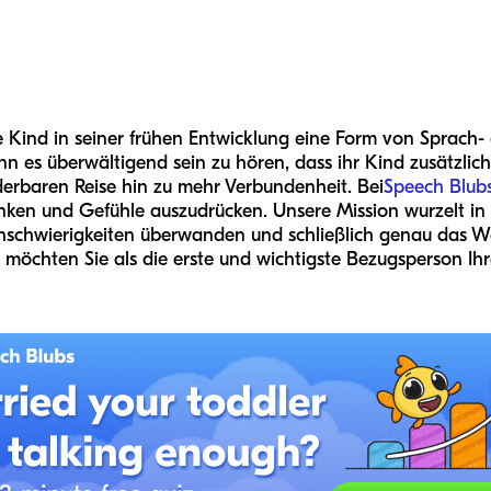
rte Kind in seiner frühen Entwicklung eine Form von Sprach
ann es überwältigend sein zu hören, dass ihr Kind zusätzli
derbaren Reise hin zu mehr Verbundenheit. Bei
Speech Blub
nken und Gefühle auszudrücken. Unsere Mission wurzelt in
chschwierigkeiten überwanden und schließlich genau das We
 möchten Sie als die erste und wichtigste Bezugsperson Ihr