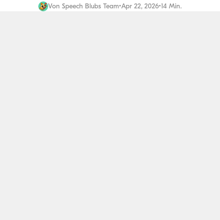
Von
Speech Blubs Team
•
Apr 22, 2026
•
14 Min.