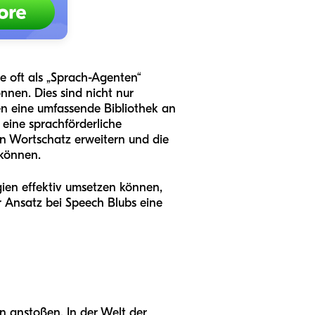
e oft als „Sprach-Agenten“
nnen. Dies sind nicht nur
nen eine umfassende Bibliothek an
n eine sprachförderliche
en Wortschatz erweitern und die
 können.
gien effektiv umsetzen können,
 Ansatz bei Speech Blubs eine
 anstoßen. In der Welt der