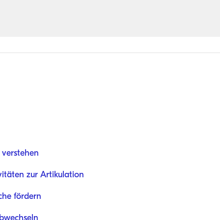
" verstehen
itäten zur Artikulation
che fördern
Abwechseln