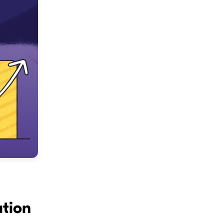
ation