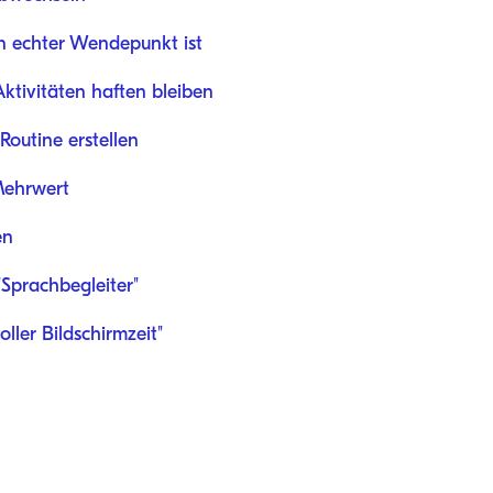
n echter Wendepunkt ist
ktivitäten haften bleiben
-Routine erstellen
Mehrwert
en
 "Sprachbegleiter"
ller Bildschirmzeit"