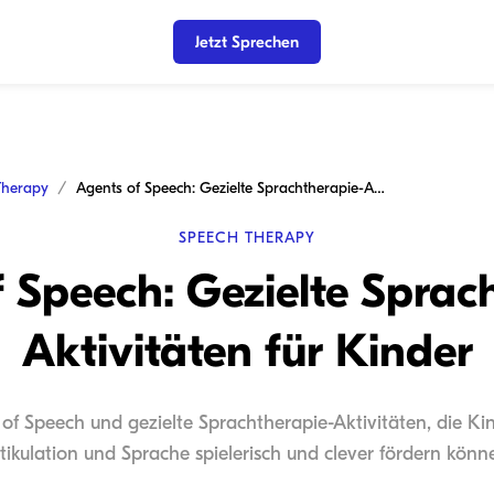
Jetzt Sprechen
Therapy
Agents of Speech: Gezielte Sprachtherapie-Aktivitäten für Kinder
SPEECH THERAPY
 Speech: Gezielte Sprac
Aktivitäten für Kinder
of Speech und gezielte Sprachtherapie-Aktivitäten, die Kind
tikulation und Sprache spielerisch und clever fördern könn