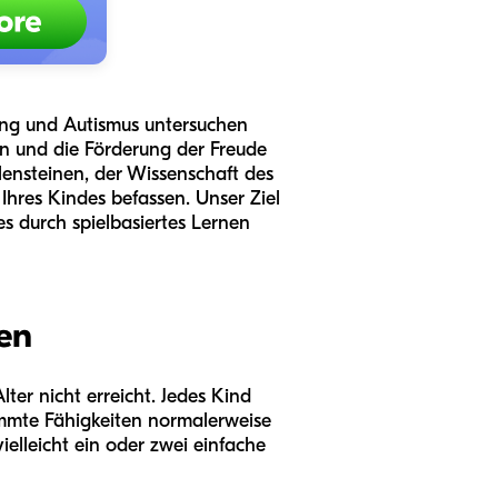
ung und Autismus untersuchen
ion und die Förderung der Freude
ensteinen, der Wissenschaft des
hres Kindes befassen. Unser Ziel
es durch spielbasiertes Lernen
en
ter nicht erreicht. Jedes Kind
timmte Fähigkeiten normalerweise
elleicht ein oder zwei einfache