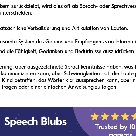
rn zurückbleibt, wird dies oft als Sprach- oder Sprechverzö
unterscheiden:
 tatsächliche Verbalisierung und Artikulation von Lauten.
 gesamte System des Gebens und Empfangens von Informati
nd die Fähigkeit, Gedanken und Bedürfnisse auszudrücken (
rung, aber ausgezeichnete Sprachkenntnisse haben, was be
 kommunizieren kann, aber Schwierigkeiten hat, die Laute
Kind betreffen, das Wörter klar aussprechen kann, aber no
 fragen oder einer einfachen Anweisung zu folgen.