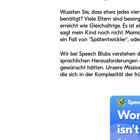
Wussten Sie, dass etwa jedes vie
benötigt? Viele Eltern sind besorg
erreicht wie Gleichaltrige. Es is
sagt mein Kind noch nicht 'Mama' 
ein Fall von "Spätentwickler", o
Wir bei Speech Blubs verstehen die
sprachlichen Herausforderungen a
gewünscht hätten. Unsere Mission
die sich in der Komplexität der 