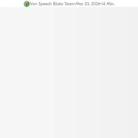
Von
Speech Blubs Team
•
Mar 23, 2026
•
14 Min.