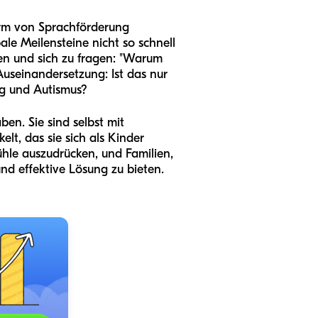
Form von Sprachförderung
bale Meilensteine nicht so schnell
ten und sich zu fragen: "Warum
Auseinandersetzung: Ist das nur
ng und Autismus?
ben. Sie sind selbst mit
t, das sie sich als Kinder
hle auszudrücken, und Familien,
nd effektive Lösung zu bieten.