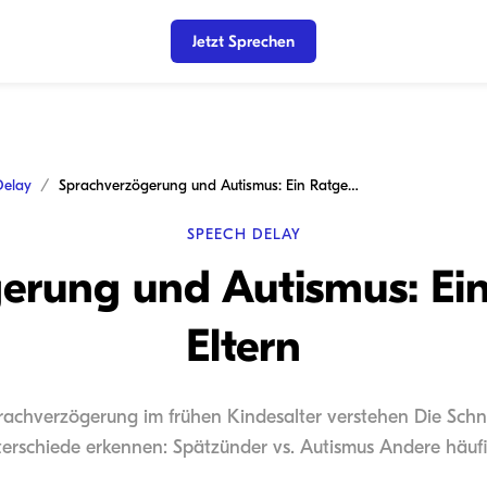
Jetzt Sprechen
Delay
Sprachverzögerung und Autismus: Ein Ratgeber für Eltern
SPEECH DELAY
erung und Autismus: Ein
Eltern
Sprachverzögerung im frühen Kindesalter verstehen Die Schn
erschiede erkennen: Spätzünder vs. Autismus Andere häufig