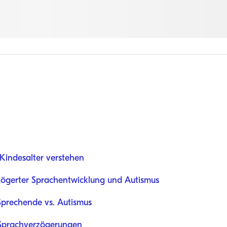
Kindesalter verstehen
rzögerter Sprachentwicklung und Autismus
Sprechende vs. Autismus
 Sprachverzögerungen