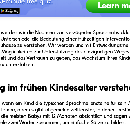
 werden wir die Nuancen von verzögerter Sprachentwickl
 Unterschiede, die Bedeutung einer frühzeitigen Intervent
uhause zu verstehen. Wir werden uns mit Entwicklungsmeil
Möglichkeiten zur Unterstützung des einzigartigen Weges I
arheit und das Vertrauen zu geben, das Wachstum Ihres Kind
zu unterstützen.
 im frühen Kindesalter versteh
 wenn ein Kind die typischen Sprachmeilensteine für sein Al
n Tempo, aber es gibt allgemeine Zeitfenster, in denen bes
 die meisten Babys mit 12 Monaten absichtlich und sagen vi
iele zwei Wörter zusammen, um einfache Sätze zu bilden.