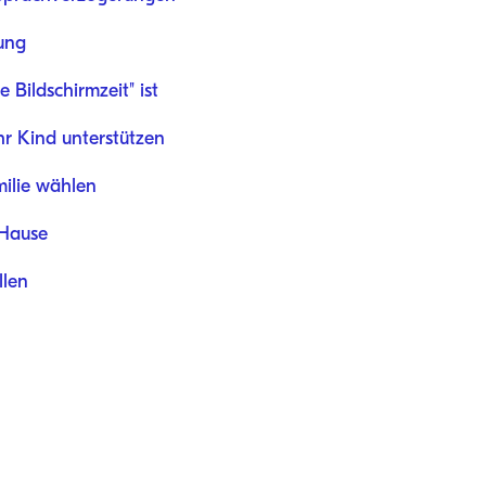
ung
Bildschirmzeit" ist
Ihr Kind unterstützen
milie wählen
 Hause
llen