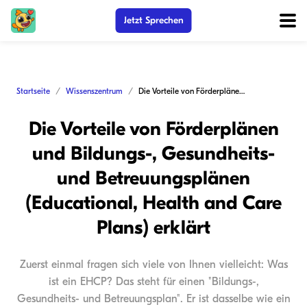
Jetzt Sprechen
Startseite
Wissenszentrum
Die Vorteile von Förderplänen und Bildungs-, Gesundheits- und Betreuungsplänen (Educational, Health and Care Plans) erklärt
Die Vorteile von Förderplänen
und Bildungs-, Gesundheits-
und Betreuungsplänen
(Educational, Health and Care
Plans) erklärt
Zuerst einmal fragen sich viele von Ihnen vielleicht: Was
ist ein EHCP? Das steht für einen "Bildungs-,
Gesundheits- und Betreuungsplan". Er ist dasselbe wie ein