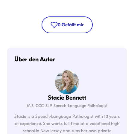
0
Gefällt mir
Über den Autor
Stacie Bennett
M.S. CCC-SLP, Speech-Language Pathologist
Stacie is a Speech-Language Pathologist with 10 years
of experience. She works full-time at a vocational high
school in New Jersey and runs her own private