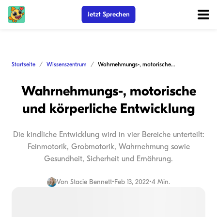
Jetzt Sprechen
Startseite
Wissenszentrum
Wahrnehmungs-, motorische und körperliche Entwicklung
Wahrnehmungs-, motorische
und körperliche Entwicklung
Die kindliche Entwicklung wird in vier Bereiche unterteilt:
Feinmotorik, Grobmotorik, Wahrnehmung sowie
Gesundheit, Sicherheit und Ernährung.
Von
Stacie Bennett
•
Feb 13, 2022
•
4 Min.