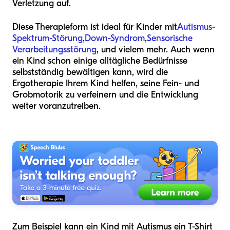
Verletzung auf.
Diese Therapieform ist ideal für Kinder mit
Autismus-
Spektrum-Störung
,
Down-Syndrom
,
Sensorische
Verarbeitungsstörung
, und vielem mehr. Auch wenn
ein Kind schon einige alltägliche Bedürfnisse
selbstständig bewältigen kann, wird die
Ergotherapie Ihrem Kind helfen, seine Fein- und
Grobmotorik zu verfeinern und die Entwicklung
weiter voranzutreiben.
Zum Beispiel kann ein Kind mit Autismus ein T-Shirt