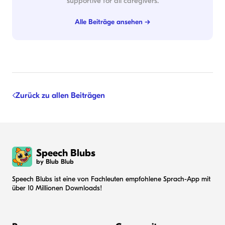
supportive for all caregivers.
Alle Beiträge ansehen →
Zurück zu allen Beiträgen
Speech Blubs
by Blub Blub
Speech Blubs ist eine von Fachleuten empfohlene Sprach-App mit
über 10 Millionen Downloads!