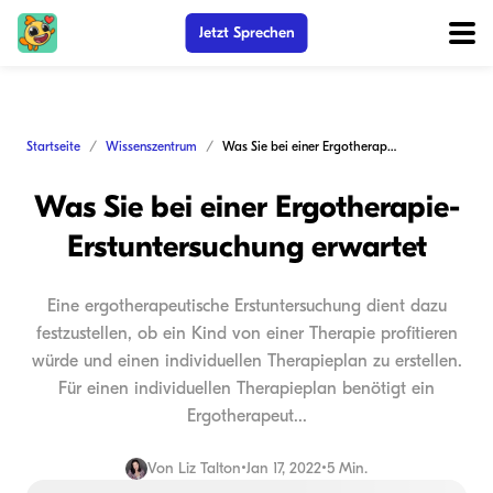
Jetzt Sprechen
Startseite
Wissenszentrum
Was Sie bei einer Ergotherapie-Erstuntersuchung erwartet
Was Sie bei einer Ergotherapie-
Erstuntersuchung erwartet
Eine ergotherapeutische Erstuntersuchung dient dazu
festzustellen, ob ein Kind von einer Therapie profitieren
würde und einen individuellen Therapieplan zu erstellen.
Für einen individuellen Therapieplan benötigt ein
Ergotherapeut...
Von
Liz Talton
•
Jan 17, 2022
•
5 Min.