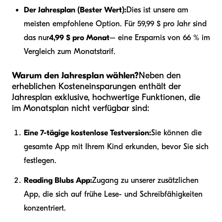
Der Jahresplan (Bester Wert):
Dies ist unsere am
meisten empfohlene Option. Für 59,99 $ pro Jahr sind
das nur
4,99 $ pro Monat
– eine Ersparnis von 66 % im
Vergleich zum Monatstarif.
Warum den Jahresplan wählen?
Neben den
erheblichen Kosteneinsparungen enthält der
Jahresplan exklusive, hochwertige Funktionen, die
im Monatsplan nicht verfügbar sind:
Eine 7-tägige kostenlose Testversion:
Sie können die
gesamte App mit Ihrem Kind erkunden, bevor Sie sich
festlegen.
Reading Blubs App:
Zugang zu unserer zusätzlichen
App, die sich auf frühe Lese- und Schreibfähigkeiten
konzentriert.