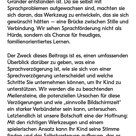
Gründer entstanden ist. Da sie selbst mit
Sprachproblemen aufgewachsen sind, machten sie
sich daran, das Werkzeug zu entwickeln, das sie sich
gewünscht hätten – eine Brücke zwischen Stille und
Verbindung. Wir sehen Sprachförderung nicht als
Hürde, sondern als Chance für freudiges,
familienorientiertes Lernen.
Der Zweck dieses Beitrags ist es, einen umfassenden
Überblick darüber zu geben, was eine
Sprachverzögerung ist, wie sie sich von einer
Sprechverzögerung unterscheidet und welche
Schritte Sie unternehmen können, um Ihr Kind zu
unterstützen. Wir werden die zu beachtenden
Meilensteine, die potenziellen Ursachen für diese
Verzögerungen und wie „sinnvolle Bildschirmzeit“
ein starker Verbündeter sein kann, untersuchen.
Letztendlich ist unsere Botschaft eine der Hoffnung:
Mit den richtigen Werkzeugen und einem
spielerischen Ansatz kann Ihr Kind seine Stimme
finden und das Selbstvertrauen aufbauen, das es