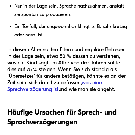
Nur in der Lage sein, Sprache nachzuahmen, anstatt
sie spontan zu produzieren.
Ein Tonfall, der ungewöhnlich klingt, z. B. sehr kratzig
oder nasal ist.
In diesem Alter sollten Eltern und reguläre Betreuer
in der Lage sein, etwa 50 % dessen zu verstehen,
was ein Kind sagt. Im Alter von drei Jahren sollte
dies auf 75 % steigen. Wenn Sie sich ständig als
"Übersetzer" für andere betätigen, könnte es an der
Zeit sein, sich damit zu befassen,
was eine
Sprechverzögerung ist
und wie man sie angeht.
Häufige Ursachen für Sprech- und
Sprachverzögerungen