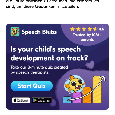
die Laute physisch zu erzeugen, die erforderlich
sind, um diese Gedanken mitzuteilen.