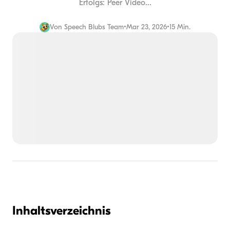
Erfolgs: Peer Video...
Von
Speech Blubs Team
•
Mar 23, 2026
•
15 Min.
Inhaltsverzeichnis