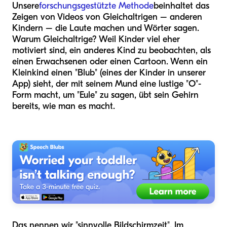
Unsere
forschungsgestützte Methode
beinhaltet das
Zeigen von Videos von Gleichaltrigen – anderen
Kindern – die Laute machen und Wörter sagen.
Warum Gleichaltrige? Weil Kinder viel eher
motiviert sind, ein anderes Kind zu beobachten, als
einen Erwachsenen oder einen Cartoon. Wenn ein
Kleinkind einen "Blub" (eines der Kinder in unserer
App) sieht, der mit seinem Mund eine lustige "O"-
Form macht, um "Eule" zu sagen, übt sein Gehirn
bereits, wie man es macht.
Das nennen wir "sinnvolle Bildschirmzeit". Im