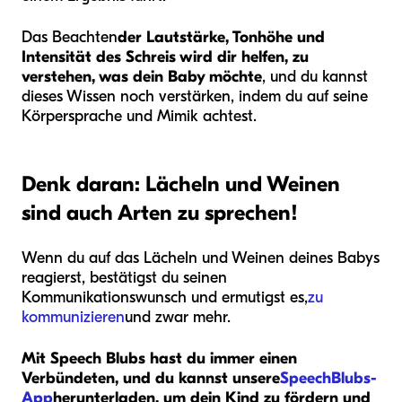
Das Beachten
der Lautstärke, Tonhöhe und
Intensität des Schreis wird dir helfen, zu
verstehen, was dein Baby möchte
, und du kannst
dieses Wissen noch verstärken, indem du auf seine
Körpersprache und Mimik achtest.
Denk daran: Lächeln und Weinen
sind auch Arten zu sprechen!
Wenn du auf das Lächeln und Weinen deines Babys
reagierst, bestätigst du seinen
Kommunikationswunsch und ermutigst es,
zu
kommunizieren
und zwar mehr.
Mit Speech Blubs hast du immer einen
Verbündeten, und du kannst unsere
SpeechBlubs-
App
herunterladen, um dein Kind zu fördern und