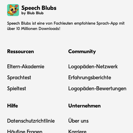
Speech Blubs
by Blub Blub
Speech Blubs ist eine von Fachleuten empfohlene Sprach-App mit
über 10 Millionen Downloads!
Ressourcen
Community
Eltern-Akademie
Logopäden-Netzwerk
Sprachtest
Erfahrungsberichte
Spieltest
Logopäden-Bewertungen
Hilfe
Unternehmen
Datenschutzrichtlinie
Über uns
Häufige Fragen
Karriere