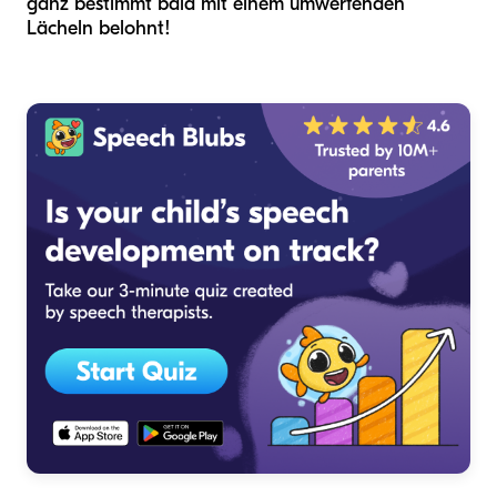
ganz bestimmt bald mit einem umwerfenden
Lächeln belohnt!