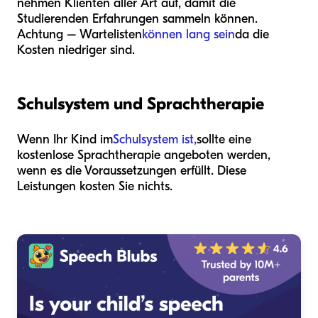
nehmen Klienten aller Art auf, damit die
Studierenden Erfahrungen sammeln können.
Achtung – Wartelisten
können lang sein
da die
Kosten niedriger sind.
Schulsystem und Sprachtherapie
Wenn Ihr Kind im
Schulsystem ist,
sollte eine
kostenlose Sprachtherapie angeboten werden,
wenn es die Voraussetzungen erfüllt. Diese
Leistungen kosten Sie nichts.