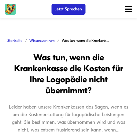
Jetzt Sprechen
Startseite
Wissenszentrum
Was tun, wenn die Krankenkasse die Kosten für Ihre Logopädie nicht übernimmt?
Was tun, wenn die
Krankenkasse die Kosten für
Ihre Logopädie nicht
übernimmt?
Leider haben unsere Krankenkassen das Sagen, wenn es
um die Kostenerstattung für logopädische Leistungen
geht. Sie bestimmen, was übernommen wird und was
nicht, was extrem frustrierend sein kann, wenn...