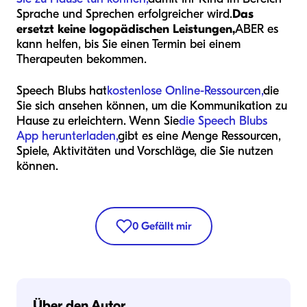
Sprache und Sprechen erfolgreicher wird.
Das
ersetzt keine logopädischen
Leistungen,
ABER es
kann helfen, bis Sie einen Termin bei einem
Therapeuten bekommen.
Speech Blubs hat
kostenlose Online-Ressourcen,
die
Sie sich ansehen können, um die Kommunikation zu
Hause zu erleichtern. Wenn Sie
die Speech Blubs
App herunterladen,
gibt es eine Menge Ressourcen,
Spiele, Aktivitäten und Vorschläge, die Sie nutzen
können.
0
Gefällt mir
Über den Autor