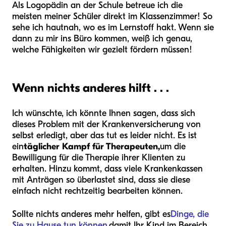
Als Logopädin an der Schule betreue ich die
meisten meiner Schüler direkt im Klassenzimmer! So
sehe ich hautnah, wo es im Lernstoff hakt. Wenn sie
dann zu mir ins Büro kommen, weiß ich genau,
welche Fähigkeiten wir gezielt fördern müssen!
Wenn nichts anderes hilft . . .
Ich wünschte, ich könnte Ihnen sagen, dass sich
dieses Problem mit der Krankenversicherung von
selbst erledigt, aber das tut es leider nicht. Es ist
ein
täglicher Kampf für Therapeuten,
um die
Bewilligung für die Therapie ihrer Klienten zu
erhalten. Hinzu kommt, dass viele Krankenkassen
mit Anträgen so überlastet sind, dass sie diese
einfach nicht rechtzeitig bearbeiten können.
Sollte nichts anderes mehr helfen, gibt es
Dinge, die
Sie zu Hause tun können,
damit Ihr Kind im Bereich