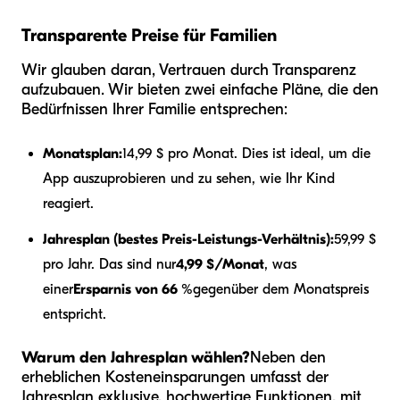
Transparente Preise für Familien
Wir glauben daran, Vertrauen durch Transparenz
aufzubauen. Wir bieten zwei einfache Pläne, die den
Bedürfnissen Ihrer Familie entsprechen:
Monatsplan:
14,99 $ pro Monat. Dies ist ideal, um die
App auszuprobieren und zu sehen, wie Ihr Kind
reagiert.
Jahresplan (bestes Preis-Leistungs-Verhältnis):
59,99 $
pro Jahr. Das sind nur
4,99 $/Monat
, was
einer
Ersparnis von 66 %
gegenüber dem Monatspreis
entspricht.
Warum den Jahresplan wählen?
Neben den
erheblichen Kosteneinsparungen umfasst der
Jahresplan exklusive, hochwertige Funktionen, mit