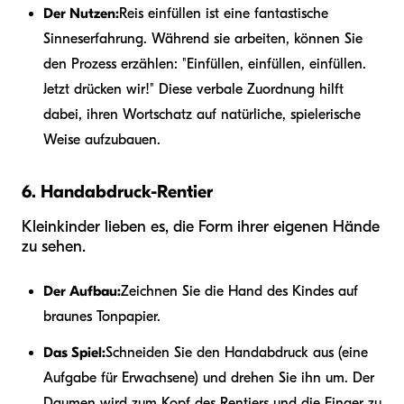
Der Nutzen:
Reis einfüllen ist eine fantastische
Sinneserfahrung. Während sie arbeiten, können Sie
den Prozess erzählen: "Einfüllen, einfüllen, einfüllen.
Jetzt drücken wir!" Diese verbale Zuordnung hilft
dabei, ihren Wortschatz auf natürliche, spielerische
Weise aufzubauen.
6. Handabdruck-Rentier
Kleinkinder lieben es, die Form ihrer eigenen Hände
zu sehen.
Der Aufbau:
Zeichnen Sie die Hand des Kindes auf
braunes Tonpapier.
Das Spiel:
Schneiden Sie den Handabdruck aus (eine
Aufgabe für Erwachsene) und drehen Sie ihn um. Der
Daumen wird zum Kopf des Rentiers und die Finger zu