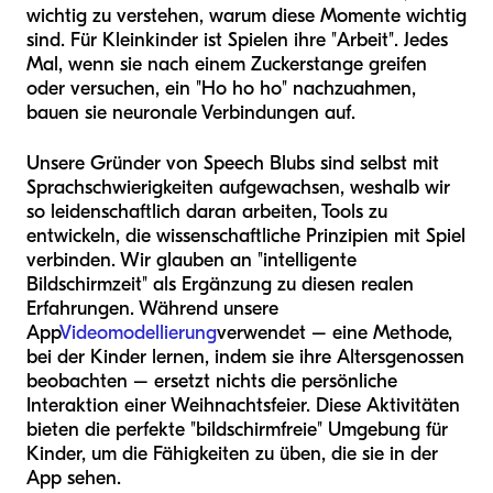
wichtig zu verstehen, warum diese Momente wichtig
sind. Für Kleinkinder ist Spielen ihre "Arbeit". Jedes
Mal, wenn sie nach einem Zuckerstange greifen
oder versuchen, ein "Ho ho ho" nachzuahmen,
bauen sie neuronale Verbindungen auf.
Unsere Gründer von Speech Blubs sind selbst mit
Sprachschwierigkeiten aufgewachsen, weshalb wir
so leidenschaftlich daran arbeiten, Tools zu
entwickeln, die wissenschaftliche Prinzipien mit Spiel
verbinden. Wir glauben an "intelligente
Bildschirmzeit" als Ergänzung zu diesen realen
Erfahrungen. Während unsere
App
Videomodellierung
verwendet – eine Methode,
bei der Kinder lernen, indem sie ihre Altersgenossen
beobachten – ersetzt nichts die persönliche
Interaktion einer Weihnachtsfeier. Diese Aktivitäten
bieten die perfekte "bildschirmfreie" Umgebung für
Kinder, um die Fähigkeiten zu üben, die sie in der
App sehen.