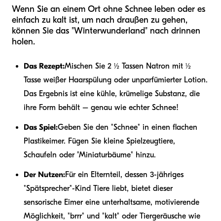
Wenn Sie an einem Ort ohne Schnee leben oder es
einfach zu kalt ist, um nach draußen zu gehen,
können Sie das "Winterwunderland" nach drinnen
holen.
Das Rezept:
Mischen Sie 2 ½ Tassen Natron mit ½
Tasse weißer Haarspülung oder unparfümierter Lotion.
Das Ergebnis ist eine kühle, krümelige Substanz, die
ihre Form behält – genau wie echter Schnee!
Das Spiel:
Geben Sie den "Schnee" in einen flachen
Plastikeimer. Fügen Sie kleine Spielzeugtiere,
Schaufeln oder "Miniaturbäume" hinzu.
Der Nutzen:
Für ein Elternteil, dessen 3-jähriges
"Spätsprecher"-Kind Tiere liebt, bietet dieser
sensorische Eimer eine unterhaltsame, motivierende
Möglichkeit, "brrr" und "kalt" oder Tiergeräusche wie