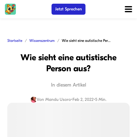
Jetzt Sprechen
Startseite
Wissenszentrum
Wie sieht eine autistische Person aus?
Wie sieht eine autistische
Person aus?
In diesem Artikel
Von
Mandu Usoro
•
Feb 2, 2022
•
5 Min.