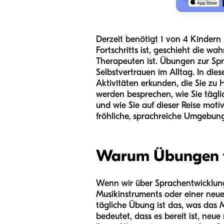
Derzeit benötigt 1 von 4 Kindern
Fortschritts ist, geschieht die w
Therapeuten ist. Übungen zur Sp
Selbstvertrauen im Alltag. In die
Aktivitäten erkunden, die Sie zu 
werden besprechen, wie Sie tägl
und wie Sie auf dieser Reise motiv
fröhliche, sprachreiche Umgebun
Warum Übungen fü
Wenn wir über Sprachentwicklung s
Musikinstruments oder einer neuen
tägliche Übung ist das, was das M
bedeutet, dass es bereit ist, ne