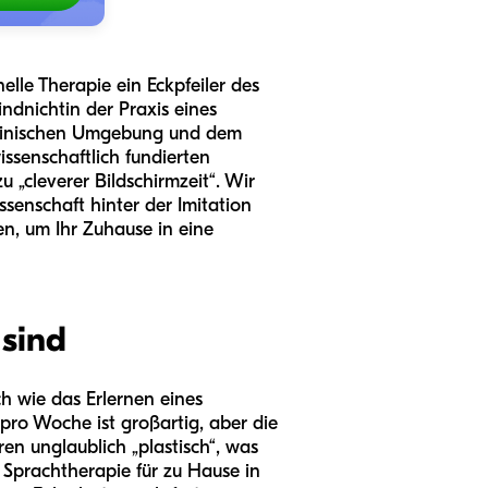
lle Therapie ein Eckpfeiler des
ind
nicht
in der Praxis eines
 klinischen Umgebung und dem
ssenschaftlich fundierten
 „cleverer Bildschirmzeit“. Wir
enschaft hinter der Imitation
ben, um Ihr Zuhause in eine
sind
ch wie das Erlernen eines
pro Woche ist großartig, aber die
en unglaublich „plastisch“, was
 Sprachtherapie für zu Hause in