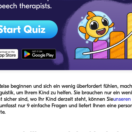
eise beginnen und sich ein wenig überfordert fühlen, mache
uistik, um Ihrem Kind zu helfen. Sie brauchen nur ein wenig
t sicher sind, wo Ihr Kind derzeit steht, können Sie
unseren 
 umfasst nur 9 einfache Fragen und liefert Ihnen eine perso
te.