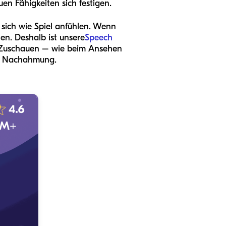
uen Fähigkeiten sich festigen.
e sich wie Spiel anfühlen. Wenn
nen. Deshalb ist unsere
Speech
en Zuschauen – wie beim Ansehen
ter Nachahmung.