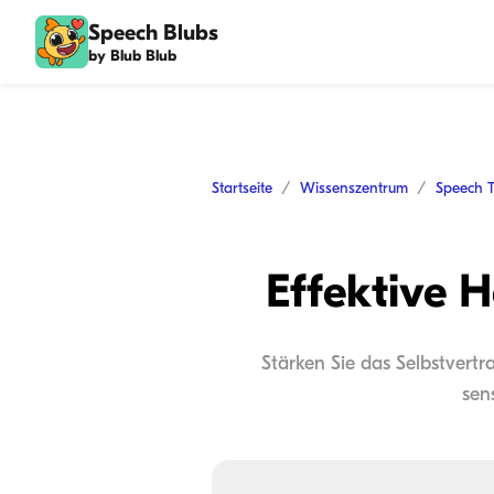
Speech Blubs
by Blub Blub
Startseite
Wissenszentrum
Speech 
Effektive 
Stärken Sie das Selbstvertr
sen