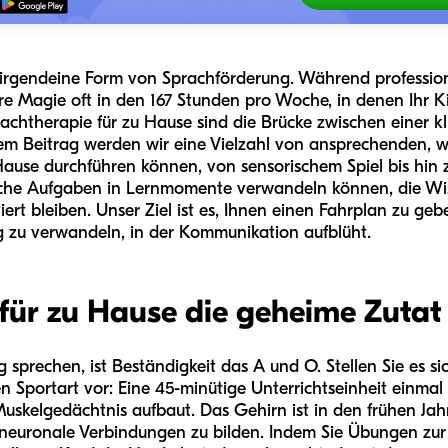
 irgendeine Form von Sprachförderung. Während professione
ahre Magie oft in den 167 Stunden pro Woche, in denen Ihr K
rachtherapie für zu Hause sind die Brücke zwischen einer
sem Beitrag werden wir eine Vielzahl von ansprechenden, wi
Hause durchführen können, von sensorischem Spiel bis hin zu
iche Aufgaben in Lernmomente verwandeln können, die Wiss
iert bleiben. Unser Ziel ist es, Ihnen einen Fahrplan zu ge
g zu verwandeln, in der Kommunikation aufblüht.
r zu Hause die geheime Zutat 
prechen, ist Beständigkeit das A und O. Stellen Sie es si
 Sportart vor: Eine 45-minütige Unterrichtseinheit einmal 
uskelgedächtnis aufbaut. Das Gehirn ist in den frühen Jahr
ue neuronale Verbindungen zu bilden. Indem Sie Übungen zur