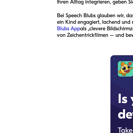
Ihren Alltag integrieren, geben Si
Bei Speech Blubs glauben wir, dass
ein Kind engagiert, lachend und ne
Blubs App
als „clevere Bildschir
von Zeichentrickfilmen – und bew