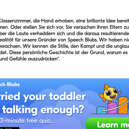
m Klassenzimmer, die Hand erhoben, eine brillante Idee bere
n. Oder stellen Sie sich vor, Sie versuchen Ihren Eltern z
ber die Laute verheddern sich und die daraus resultierende
Realität für unsere Gründer von Speech Blubs. Wir haben 
gewachsen. Wir kennen die Stille, den Kampf und die unglau
ndet. Diese persönliche Geschichte ist der Grund, warum es
 und Gefühle auszudrücken“.