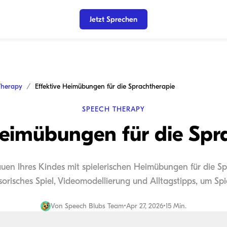
Jetzt Sprechen
Therapy
Effektive Heimübungen für die Sprachtherapie
SPEECH THERAPY
Heimübungen für die Spr
auen Ihres Kindes mit spielerischen Heimübungen für die S
sorisches Spiel, Videomodellierung und Alltagstipps, um Spie
Von
Speech Blubs Team
•
Apr 27, 2026
•
15 Min.