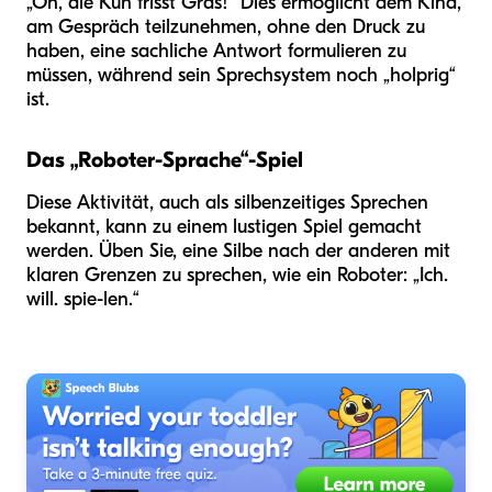
„Oh, die Kuh frisst Gras!“ Dies ermöglicht dem Kind,
am Gespräch teilzunehmen, ohne den Druck zu
haben, eine sachliche Antwort formulieren zu
müssen, während sein Sprechsystem noch „holprig“
ist.
Das „Roboter-Sprache“-Spiel
Diese Aktivität, auch als silbenzeitiges Sprechen
bekannt, kann zu einem lustigen Spiel gemacht
werden. Üben Sie, eine Silbe nach der anderen mit
klaren Grenzen zu sprechen, wie ein Roboter: „Ich.
will. spie-len.“