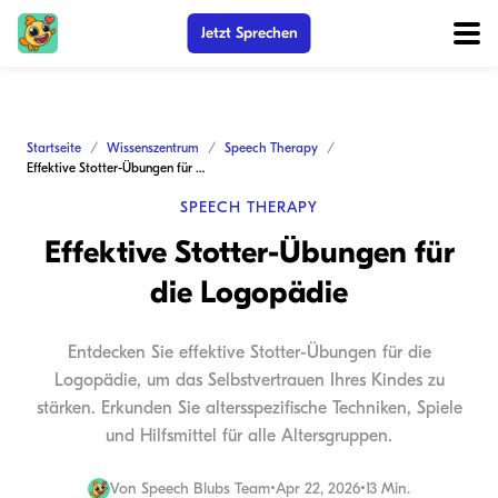
Jetzt Sprechen
Startseite
Wissenszentrum
Speech Therapy
Effektive Stotter-Übungen für die Logopädie
SPEECH THERAPY
Effektive Stotter-Übungen für
die Logopädie
Entdecken Sie effektive Stotter-Übungen für die
Logopädie, um das Selbstvertrauen Ihres Kindes zu
stärken. Erkunden Sie altersspezifische Techniken, Spiele
und Hilfsmittel für alle Altersgruppen.
Von
Speech Blubs Team
•
Apr 22, 2026
•
13 Min.