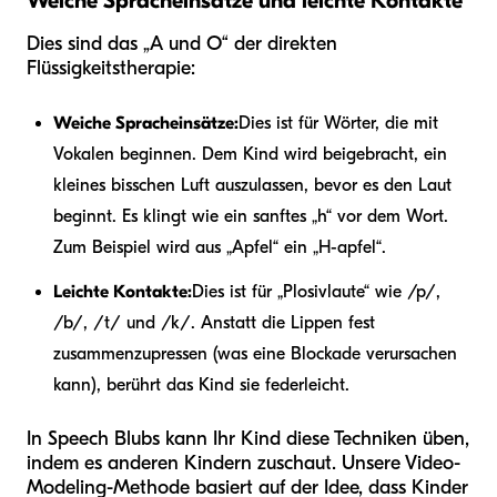
Weiche Spracheinsätze und leichte Kontakte
Dies sind das „A und O“ der direkten
Flüssigkeitstherapie:
Weiche Spracheinsätze:
Dies ist für Wörter, die mit
Vokalen beginnen. Dem Kind wird beigebracht, ein
kleines bisschen Luft auszulassen, bevor es den Laut
beginnt. Es klingt wie ein sanftes „h“ vor dem Wort.
Zum Beispiel wird aus „Apfel“ ein „H-apfel“.
Leichte Kontakte:
Dies ist für „Plosivlaute“ wie /p/,
/b/, /t/ und /k/. Anstatt die Lippen fest
zusammenzupressen (was eine Blockade verursachen
kann), berührt das Kind sie federleicht.
In Speech Blubs kann Ihr Kind diese Techniken üben,
indem es anderen Kindern zuschaut. Unsere Video-
Modeling-Methode basiert auf der Idee, dass Kinder