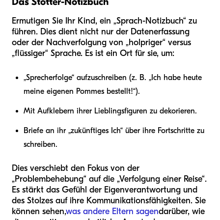
Das Stotter-Notizbuch
Ermutigen Sie Ihr Kind, ein „Sprach-Notizbuch“ zu
führen. Dies dient nicht nur der Datenerfassung
oder der Nachverfolgung von „holpriger“ versus
„flüssiger“ Sprache. Es ist ein Ort für sie, um:
„Sprecherfolge“ aufzuschreiben (z. B. „Ich habe heute
meine eigenen Pommes bestellt!“).
Mit Aufklebern ihrer Lieblingsfiguren zu dekorieren.
Briefe an ihr „zukünftiges Ich“ über ihre Fortschritte zu
schreiben.
Dies verschiebt den Fokus von der
„Problembehebung“ auf die „Verfolgung einer Reise“.
Es stärkt das Gefühl der Eigenverantwortung und
des Stolzes auf ihre Kommunikationsfähigkeiten. Sie
können sehen,
was andere Eltern sagen
darüber, wie