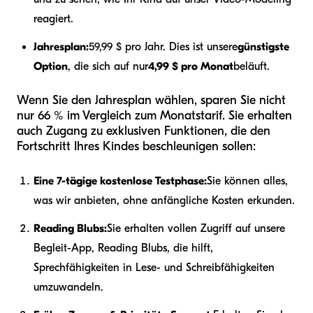
reagiert.
Jahresplan:
59,99 $ pro Jahr. Dies ist unsere
günstigste
Option
, die sich auf nur
4,99 $ pro Monat
beläuft.
Wenn Sie den Jahresplan wählen, sparen Sie nicht
nur 66 % im Vergleich zum Monatstarif. Sie erhalten
auch Zugang zu exklusiven Funktionen, die den
Fortschritt Ihres Kindes beschleunigen sollen:
Eine 7-tägige kostenlose Testphase:
Sie können alles,
was wir anbieten, ohne anfängliche Kosten erkunden.
Reading Blubs:
Sie erhalten vollen Zugriff auf unsere
Begleit-App, Reading Blubs, die hilft,
Sprechfähigkeiten in Lese- und Schreibfähigkeiten
umzuwandeln.