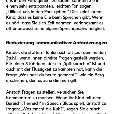
uns in den Park gehen“ zu sagen, könnten Sie in
einem sehr entspannten, leichten Ton sagen:
„Lllllasst uns in den Park gehen.“ Dies zeigt Ihrem
Kind, dass es keine Eile beim Sprechen gibt. Wenn
es hört, dass Sie sich Zeit nehmen, verlangsamt es
oft unbewusst seine eigene Sprechgeschwindigkeit.
Reduzierung kommunikativer Anforderungen
Kinder, die stottern, fühlen sich oft „auf dem heißen
Stuhl“, wenn ihnen direkte Fragen gestellt werden.
Für einen 3-Jährigen, der ein „Spätsprecher“ ist und
auch mit der Flüssigkeit zu kämpfen hat, kann die
Frage „Was hast du heute gemacht?“ wie ein Berg
erscheinen, den es zu erklimmen gilt.
Anstatt Fragen zu stellen, versuchen Sie,
Kommentare zu machen. Wenn Ihr Kind mit dem
Bereich „Tierreich“ in Speech Blubs spielt, anstatt zu
fragen: „Was macht die Kuh?“, sagen Sie einfach: