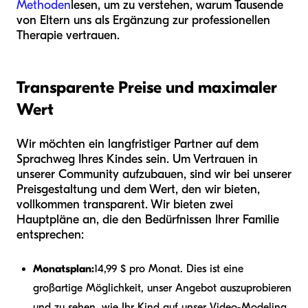
Methoden
lesen, um zu verstehen, warum Tausende
von Eltern uns als Ergänzung zur professionellen
Therapie vertrauen.
Transparente Preise und maximaler
Wert
Wir möchten ein langfristiger Partner auf dem
Sprachweg Ihres Kindes sein. Um Vertrauen in
unserer Community aufzubauen, sind wir bei unserer
Preisgestaltung und dem Wert, den wir bieten,
vollkommen transparent. Wir bieten zwei
Hauptpläne an, die den Bedürfnissen Ihrer Familie
entsprechen:
Monatsplan:
14,99 $ pro Monat. Dies ist eine
großartige Möglichkeit, unser Angebot auszuprobieren
und zu sehen, wie Ihr Kind auf unser Video-Modeling