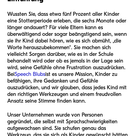
Wussten Sie, dass etwa fünf Prozent aller Kinder
eine Stotterperiode erleben, die sechs Monate oder
länger andauert? Für viele Eltern kann es
überwältigend oder sogar beängstigend sein, wenn
sie ihr Kind dabei hören, wie es sich abmüht, „die
Worte herauszubekommen“. Sie machen sich
vielleicht Sorgen darüber, wie es in der Schule
behandelt wird oder ob es jemals in der Lage sein
wird, seine Gefühle ohne Frustration auszudrücken.
Bei
Speech Blubs
ist es unsere Mission, Kinder zu
befähigen, ihre Gedanken und Gefühle
auszudrücken, und wir glauben, dass jedes Kind mit
den richtigen Werkzeugen und einem freudvollen
Ansatz seine Stimme finden kann.
Unser Unternehmen wurde von Personen
gegründet, die selbst mit Sprachschwierigkeiten
aufgewachsen sind. Sie schufen genau das
Werkzeug, das sie sich als Kinder gewünscht hätten