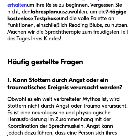
erhalten
um Ihre Reise zu beginnen. Vergessen Sie
nicht, den
Jahresplan
auszuwählen, um die
7-tägige
kostenlose Testphase
und die volle Palette an
Funktionen, einschließlich Reading Blubs, zu nutzen.
Machen wir die Sprachtherapie zum freudigsten Teil
des Tages Ihres Kindes!
Häufig gestellte Fragen
1. Kann Stottern durch Angst oder ein
traumatisches Ereignis verursacht werden?
Obwohl es ein weit verbreiteter Mythos ist, wird
Stottern nicht durch Angst oder Trauma verursacht.
Es ist eine neurologische und physiologische
Herausforderung im Zusammenhang mit der
Koordination der Sprechmuskeln. Angst kann
jedoch dazu führen, dass eine Person sich ihres