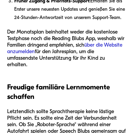
Früher Zugang & Prioritäts-Support:
Erhalten Sie als
Erster unsere neuesten Updates und genießen Sie eine
24-Stunden-Antwortzeit von unserem Support-Team.
Der Monatsplan beinhaltet weder die kostenlose
Testphase noch die Reading Blubs App, weshalb wir
Familien dringend empfehlen, sich
über die Website
anzumelden
für den Jahresplan, um die
umfassendste Unterstützung für ihr Kind zu
erhalten.
Freudige familiäre Lernmomente
schaffen
Letztendlich sollte Sprachtherapie keine lästige
Pflicht sein. Es sollte eine Zeit der Verbundenheit
sein. Ob Sie „Roboter-Sprache“ während einer
Autofahrt spielen oder Speech Blubs gemeinsam auf