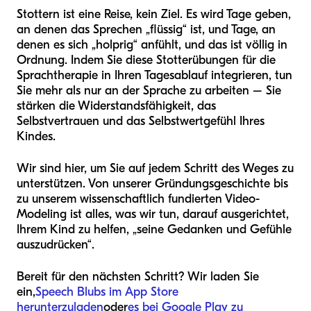
Stottern ist eine Reise, kein Ziel. Es wird Tage geben,
an denen das Sprechen „flüssig“ ist, und Tage, an
denen es sich „holprig“ anfühlt, und das ist völlig in
Ordnung. Indem Sie diese Stotterübungen für die
Sprachtherapie in Ihren Tagesablauf integrieren, tun
Sie mehr als nur an der Sprache zu arbeiten – Sie
stärken die Widerstandsfähigkeit, das
Selbstvertrauen und das Selbstwertgefühl Ihres
Kindes.
Wir sind hier, um Sie auf jedem Schritt des Weges zu
unterstützen. Von unserer Gründungsgeschichte bis
zu unserem wissenschaftlich fundierten Video-
Modeling ist alles, was wir tun, darauf ausgerichtet,
Ihrem Kind zu helfen, „seine Gedanken und Gefühle
auszudrücken“.
Bereit für den nächsten Schritt? Wir laden Sie
ein,
Speech Blubs im App Store
herunterzuladen
oder
es bei Google Play zu