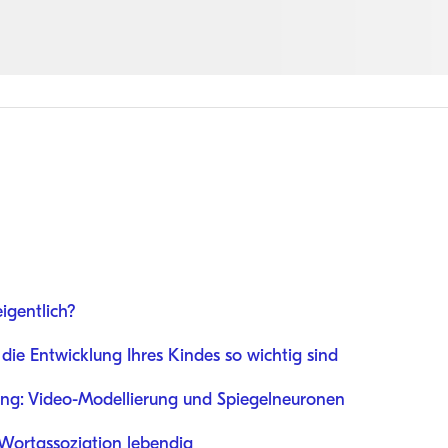
igentlich?
ie Entwicklung Ihres Kindes so wichtig sind
ung: Video-Modellierung und Spiegelneuronen
 Wortassoziation lebendig