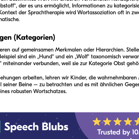
ebstoff“, der es uns ermöglicht, Informationen zu kategoris
 Kontext der Sprachtherapie wird Wortassoziation oft in 
matische.
gen (Kategorien)
ren auf gemeinsamen Merkmalen oder Hierarchien. Stellen 
ispiel sind ein „Hund“ und ein „Wolf“ taxonomisch verwand
“ miteinander verbunden, weil sie zur Kategorie Obst gehö
ehungen arbeiten, lehren wir Kinder, die wahrnehmbaren
l seiner Beine – zu betrachten und es mit ähnlichen Gegen
eines robusten Wortschatzes.