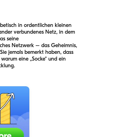
etisch in ordentlichen kleinen
inander verbundenes Netz, in dem
as seine
isches Netzwerk – das Geheimnis,
Sie jemals bemerkt haben, dass
, warum eine „Socke“ und ein
cklung.