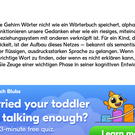
e Gehirn Wörter nicht wie ein Wörterbuch speichert, alphab
funktionieren unsere Gedanken eher wie ein riesiges, mite
eziehungssystem mit anderen verknüpft ist. Für ein Kind, d
ckelt, ist der Aufbau dieses Netzes – bekannt als semant
r flüssigen, ausdrucksstarken Sprache zu gelangen. Wenn 
 richtige Wort zu finden, oder wenn es nicht erklären kann
e Zeuge einer wichtigen Phase in seiner kognitiven Entwi