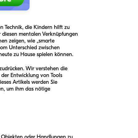
 Technik, die Kindern hilft zu
er diesen mentalen Verknüpfungen
nen zeigen, wie „smarte
 vom Unterschied zwischen
heute zu Hause spielen können.
zudrücken. Wir verstehen die
 der Entwicklung von Tools
eses Artikels werden Sie
en, um ihm das nötige
n, Objekten oder Handlungen zu