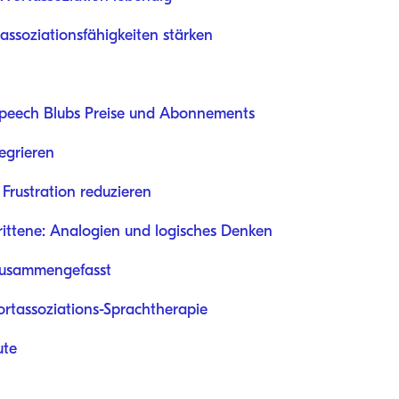
assoziationsfähigkeiten stärken
peech Blubs Preise und Abonnements
egrieren
Frustration reduzieren
rittene: Analogien und logisches Denken
 zusammengefasst
ortassoziations-Sprachtherapie
ute