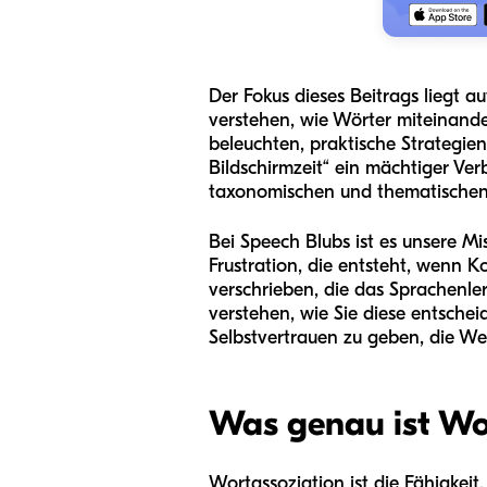
Der Fokus dieses Beitrags liegt a
verstehen, wie Wörter miteinand
beleuchten, praktische Strategie
Bildschirmzeit“ ein mächtiger Ve
taxonomischen und thematischen B
Bei Speech Blubs ist es unsere M
Frustration, die entsteht, wenn 
verschrieben, die das Sprachenle
verstehen, wie Sie diese entsche
Selbstvertrauen zu geben, die Wel
Was genau ist Wo
Wortassoziation ist die Fähigke