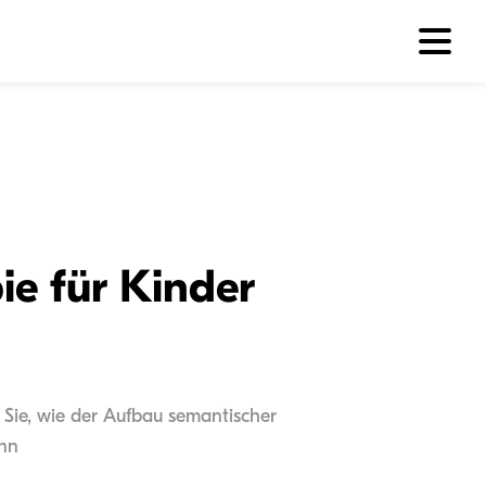
ie für Kinder
 Sie, wie der Aufbau semantischer
ann