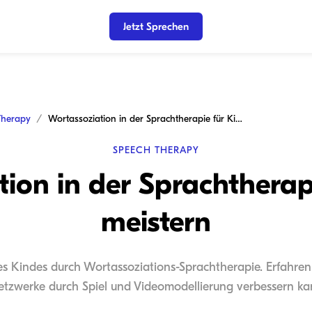
Jetzt Sprechen
Therapy
Wortassoziation in der Sprachtherapie für Kinder meistern
SPEECH THERAPY
ion in der Sprachtherap
meistern
es Kindes durch Wortassoziations-Sprachtherapie. Erfahren
tzwerke durch Spiel und Videomodellierung verbessern k