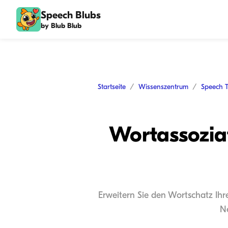
Speech Blubs
by Blub Blub
Startseite
Wissenszentrum
Speech 
Wortassoziat
Erweitern Sie den Wortschatz Ihr
Ne