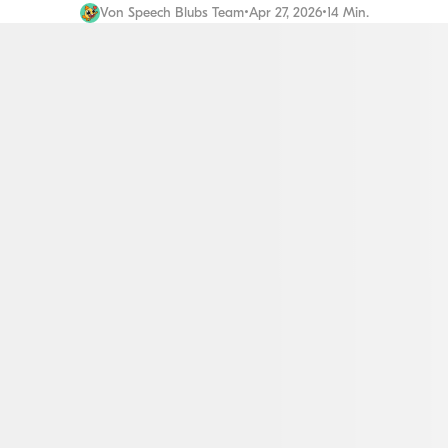
Von
Speech Blubs Team
•
Apr 27, 2026
•
14 Min.