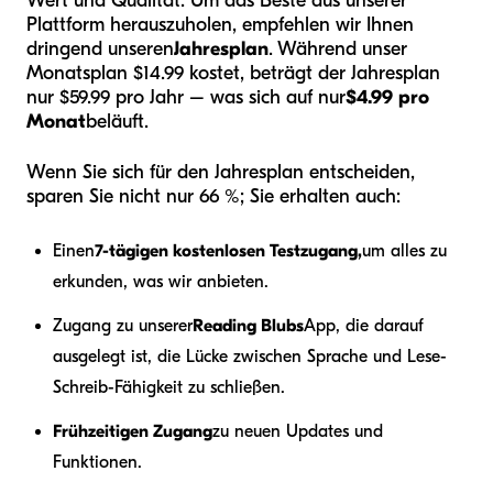
Wert und Qualität. Um das Beste aus unserer
Plattform herauszuholen, empfehlen wir Ihnen
dringend unseren
Jahresplan
. Während unser
Monatsplan $14.99 kostet, beträgt der Jahresplan
nur $59.99 pro Jahr – was sich auf nur
$4.99 pro
Monat
beläuft.
Wenn Sie sich für den Jahresplan entscheiden,
sparen Sie nicht nur 66 %; Sie erhalten auch:
Einen
7-tägigen kostenlosen Testzugang,
um alles zu
erkunden, was wir anbieten.
Zugang zu unserer
Reading Blubs
App, die darauf
ausgelegt ist, die Lücke zwischen Sprache und Lese-
Schreib-Fähigkeit zu schließen.
Frühzeitigen Zugang
zu neuen Updates und
Funktionen.