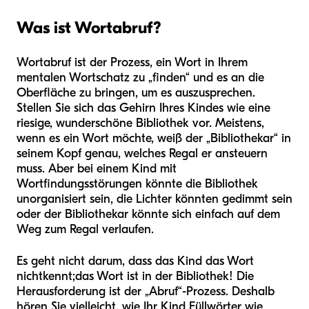
Was ist Wortabruf?
Wortabruf ist der Prozess, ein Wort in Ihrem
mentalen Wortschatz zu „finden“ und es an die
Oberfläche zu bringen, um es auszusprechen.
Stellen Sie sich das Gehirn Ihres Kindes wie eine
riesige, wunderschöne Bibliothek vor. Meistens,
wenn es ein Wort möchte, weiß der „Bibliothekar“ in
seinem Kopf genau, welches Regal er ansteuern
muss. Aber bei einem Kind mit
Wortfindungsstörungen könnte die Bibliothek
unorganisiert sein, die Lichter könnten gedimmt sein
oder der Bibliothekar könnte sich einfach auf dem
Weg zum Regal verlaufen.
Es geht nicht darum, dass das Kind das Wort
nicht
kennt;
das Wort ist in der Bibliothek! Die
Herausforderung ist der „Abruf“-Prozess. Deshalb
hören Sie vielleicht, wie Ihr Kind Füllwörter wie