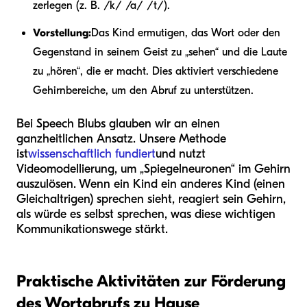
zerlegen (z. B. /k/ /a/ /t/).
Vorstellung:
Das Kind ermutigen, das Wort oder den
Gegenstand in seinem Geist zu „sehen“ und die Laute
zu „hören“, die er macht. Dies aktiviert verschiedene
Gehirnbereiche, um den Abruf zu unterstützen.
Bei Speech Blubs glauben wir an einen
ganzheitlichen Ansatz. Unsere Methode
ist
wissenschaftlich fundiert
und nutzt
Videomodellierung, um „Spiegelneuronen“ im Gehirn
auszulösen. Wenn ein Kind ein anderes Kind (einen
Gleichaltrigen) sprechen sieht, reagiert sein Gehirn,
als würde es selbst sprechen, was diese wichtigen
Kommunikationswege stärkt.
Praktische Aktivitäten zur Förderung
des Wortabrufs zu Hause