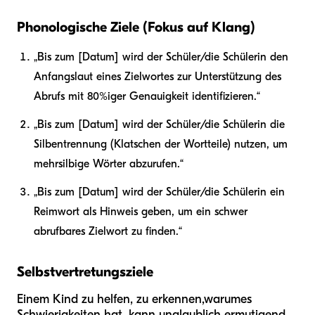
Phonologische Ziele (Fokus auf Klang)
„Bis zum [Datum] wird der Schüler/die Schülerin den
Anfangslaut eines Zielwortes zur Unterstützung des
Abrufs mit 80%iger Genauigkeit identifizieren.“
„Bis zum [Datum] wird der Schüler/die Schülerin die
Silbentrennung (Klatschen der Wortteile) nutzen, um
mehrsilbige Wörter abzurufen.“
„Bis zum [Datum] wird der Schüler/die Schülerin ein
Reimwort als Hinweis geben, um ein schwer
abrufbares Zielwort zu finden.“
Selbstvertretungsziele
Einem Kind zu helfen, zu erkennen,
warum
es
Schwierigkeiten hat, kann unglaublich ermutigend