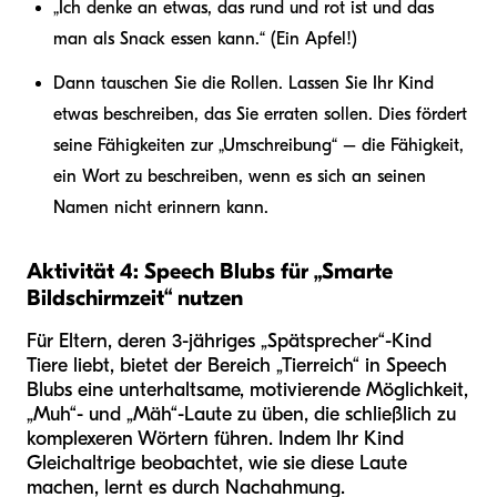
„Ich denke an etwas, das rund und rot ist und das
man als Snack essen kann.“ (Ein Apfel!)
Dann tauschen Sie die Rollen. Lassen Sie Ihr Kind
etwas beschreiben, das Sie erraten sollen. Dies fördert
seine Fähigkeiten zur „Umschreibung“ – die Fähigkeit,
ein Wort zu beschreiben, wenn es sich an seinen
Namen nicht erinnern kann.
Aktivität 4: Speech Blubs für „Smarte
Bildschirmzeit“ nutzen
Für Eltern, deren 3-jähriges „Spätsprecher“-Kind
Tiere liebt, bietet der Bereich „Tierreich“ in Speech
Blubs eine unterhaltsame, motivierende Möglichkeit,
„Muh“- und „Mäh“-Laute zu üben, die schließlich zu
komplexeren Wörtern führen. Indem Ihr Kind
Gleichaltrige beobachtet, wie sie diese Laute
machen, lernt es durch Nachahmung.