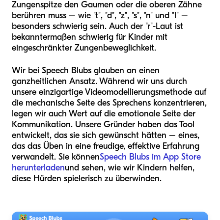
Zungenspitze den Gaumen oder die oberen Zähne
berühren muss – wie "t", "d", "z", "s", "n" und "l" –
besonders schwierig sein. Auch der "r"-Laut ist
bekanntermaßen schwierig für Kinder mit
eingeschränkter Zungenbeweglichkeit.
Wir bei Speech Blubs glauben an einen
ganzheitlichen Ansatz. Während wir uns durch
unsere einzigartige Videomodellierungsmethode auf
die mechanische Seite des Sprechens konzentrieren,
legen wir auch Wert auf die emotionale Seite der
Kommunikation. Unsere Gründer haben das Tool
entwickelt, das sie sich gewünscht hätten – eines,
das das Üben in eine freudige, effektive Erfahrung
verwandelt. Sie können
Speech Blubs im App Store
herunterladen
und sehen, wie wir Kindern helfen,
diese Hürden spielerisch zu überwinden.