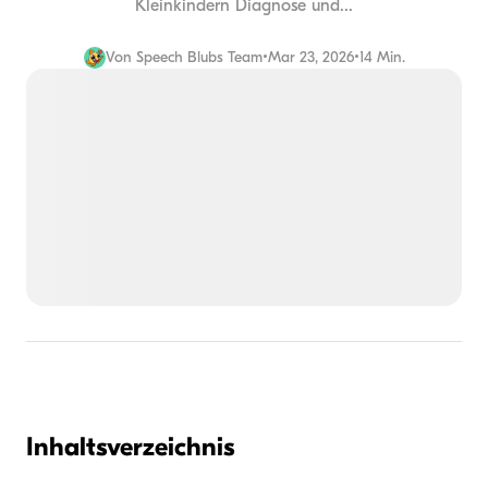
Kleinkindern Diagnose und...
Von
Speech Blubs Team
•
Mar 23, 2026
•
14 Min.
Inhaltsverzeichnis