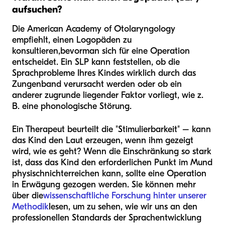
aufsuchen?
Die American Academy of Otolaryngology
empfiehlt, einen Logopäden zu
konsultieren,
bevor
man sich für eine Operation
entscheidet. Ein SLP kann feststellen, ob die
Sprachprobleme Ihres Kindes wirklich durch das
Zungenband verursacht werden oder ob ein
anderer zugrunde liegender Faktor vorliegt, wie z.
B. eine phonologische Störung.
Ein Therapeut beurteilt die "Stimulierbarkeit" – kann
das Kind den Laut erzeugen, wenn ihm gezeigt
wird, wie es geht? Wenn die Einschränkung so stark
ist, dass das Kind den erforderlichen Punkt im Mund
physisch
nicht
erreichen kann, sollte eine Operation
in Erwägung gezogen werden. Sie können mehr
über die
wissenschaftliche Forschung hinter unserer
Methodik
lesen, um zu sehen, wie wir uns an den
professionellen Standards der Sprachentwicklung