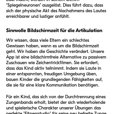
"Spiegelneuronen" ausgelöst. Dies führt dazu, dass
sich der physische Akt des Nachahmens des Lautes
erreichbarer und lustiger anfühlt.
Sinnvolle Bildschirmzeit für die Artikulation
Wir wissen, dass viele Eltern ein schlechtes
Gewissen haben, wenn es um die Bildschirmzeit
geht. Wir haben die Geschichte verändert. Unsere
App ist eine bildschirmfreie Alternative zu passivem
Zuschauen wie Zeichentrickfilmen. Sie erfordert,
dass das Kind aktiv teilnimmt. Indem sie Laute in
einer entspannten, freudigen Umgebung üben,
bauen Kinder die grundlegenden Fähigkeiten auf,
die sie für eine klare Kommunikation benötigen.
Für ein Kind, das sich von der Durchtrennung eines
Zungenbands erholt, bietet der sich wiederholende
und spielerische Charakter unserer Übungen das
perfekte "Fitnessstudio" für seine neu befreite Zunge.