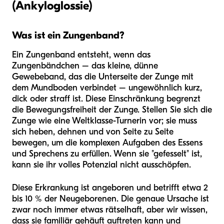
(Ankyloglossie)
Was ist ein Zungenband?
Ein Zungenband entsteht, wenn das
Zungenbändchen – das kleine, dünne
Gewebeband, das die Unterseite der Zunge mit
dem Mundboden verbindet – ungewöhnlich kurz,
dick oder straff ist. Diese Einschränkung begrenzt
die Bewegungsfreiheit der Zunge. Stellen Sie sich die
Zunge wie eine Weltklasse-Turnerin vor; sie muss
sich heben, dehnen und von Seite zu Seite
bewegen, um die komplexen Aufgaben des Essens
und Sprechens zu erfüllen. Wenn sie "gefesselt" ist,
kann sie ihr volles Potenzial nicht ausschöpfen.
Diese Erkrankung ist angeboren und betrifft etwa 2
bis 10 % der Neugeborenen. Die genaue Ursache ist
zwar noch immer etwas rätselhaft, aber wir wissen,
dass sie familiär gehäuft auftreten kann und