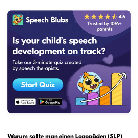
Warum sollte man einen Logopäden (SLP)