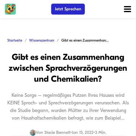
Jetzt Sprechen
Startseite
Wissenszentrum
Gibt es einen Zusammenhang zwischen Sprachverzögerungen und Chemikalien?
Gibt es einen Zusammenhang
zwischen Sprachverzögerungen
und Chemikalien?
Keine Sorge – regelmäßiges Putzen Ihres Hauses wird
KEINE Sprach- und Sprechverzögerungen verursachen. Als
die Studie begann, wurden Mütter zu ihrer Verwendung
von Haushaltschemikalien befragt, wie zum Beispiel...
Von
Stacie Bennett
•
Jan 15, 2022
•
3 Min.