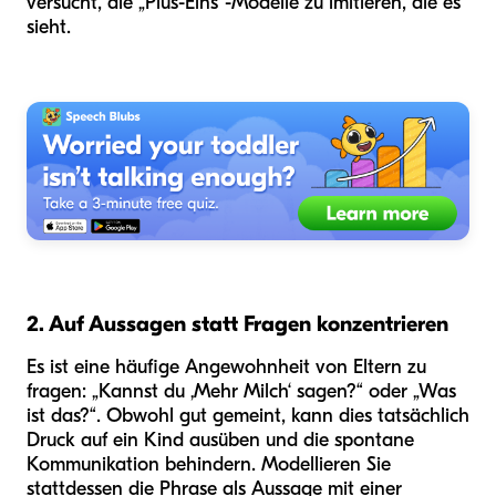
versucht, die „Plus-Eins“-Modelle zu imitieren, die es
sieht.
2. Auf Aussagen statt Fragen konzentrieren
Es ist eine häufige Angewohnheit von Eltern zu
fragen: „Kannst du ‚Mehr Milch‘ sagen?“ oder „Was
ist das?“. Obwohl gut gemeint, kann dies tatsächlich
Druck auf ein Kind ausüben und die spontane
Kommunikation behindern. Modellieren Sie
stattdessen die Phrase als Aussage mit einer