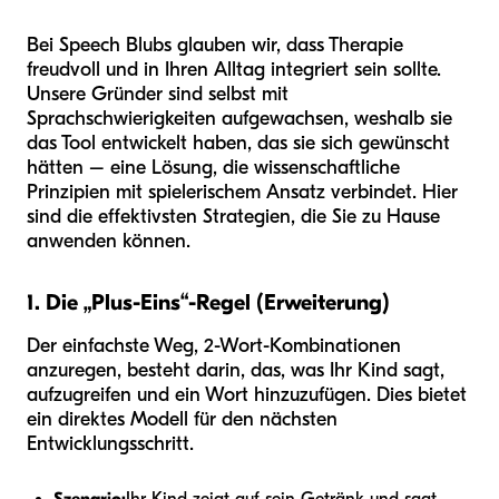
Bei Speech Blubs glauben wir, dass Therapie
freudvoll und in Ihren Alltag integriert sein sollte.
Unsere Gründer sind selbst mit
Sprachschwierigkeiten aufgewachsen, weshalb sie
das Tool entwickelt haben, das sie sich gewünscht
hätten – eine Lösung, die wissenschaftliche
Prinzipien mit spielerischem Ansatz verbindet. Hier
sind die effektivsten Strategien, die Sie zu Hause
anwenden können.
1. Die „Plus-Eins“-Regel (Erweiterung)
Der einfachste Weg, 2-Wort-Kombinationen
anzuregen, besteht darin, das, was Ihr Kind sagt,
aufzugreifen und ein Wort hinzuzufügen. Dies bietet
ein direktes Modell für den nächsten
Entwicklungsschritt.
Szenario:
Ihr Kind zeigt auf sein Getränk und sagt