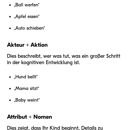
„Ball werfen“
„Apfel essen“
„Auto schieben“
Akteur + Aktion
Dies beschreibt, wer was tut, was ein großer Schritt
in der kognitiven Entwicklung ist.
„Hund bellt“
„Mama sitzt“
„Baby weint“
Attribut + Nomen
Dies zeigt, dass Ihr Kind beginnt, Details zu