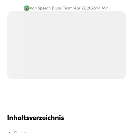
Von
Speech Blubs Team
•
Apr 27, 2026
•
14 Min.
Inhaltsverzeichnis