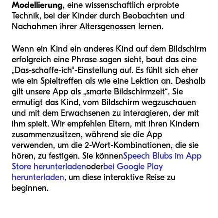
Modellierung
, eine wissenschaftlich erprobte
Technik, bei der Kinder durch Beobachten und
Nachahmen ihrer Altersgenossen lernen.
Wenn ein Kind ein anderes Kind auf dem Bildschirm
erfolgreich eine Phrase sagen sieht, baut das eine
„Das-schaffe-ich“-Einstellung auf. Es fühlt sich eher
wie ein Spieltreffen als wie eine Lektion an. Deshalb
gilt unsere App als „smarte Bildschirmzeit“. Sie
ermutigt das Kind, vom Bildschirm wegzuschauen
und mit dem Erwachsenen zu interagieren, der mit
ihm spielt. Wir empfehlen Eltern, mit ihren Kindern
zusammenzusitzen, während sie die App
verwenden, um die 2-Wort-Kombinationen, die sie
hören, zu festigen. Sie können
Speech Blubs im App
Store herunterladen
oder
bei Google Play
herunterladen
, um diese interaktive Reise zu
beginnen.