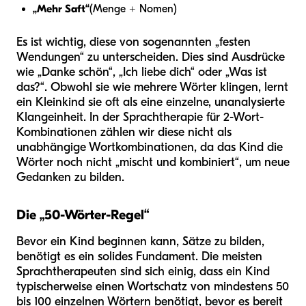
„Mehr Saft“
(Menge + Nomen)
Es ist wichtig, diese von sogenannten „festen
Wendungen“ zu unterscheiden. Dies sind Ausdrücke
wie „Danke schön“, „Ich liebe dich“ oder „Was ist
das?“. Obwohl sie wie mehrere Wörter klingen, lernt
ein Kleinkind sie oft als eine einzelne, unanalysierte
Klangeinheit. In der Sprachtherapie für 2-Wort-
Kombinationen zählen wir diese nicht als
unabhängige Wortkombinationen, da das Kind die
Wörter noch nicht „mischt und kombiniert“, um neue
Gedanken zu bilden.
Die „50-Wörter-Regel“
Bevor ein Kind beginnen kann, Sätze zu bilden,
benötigt es ein solides Fundament. Die meisten
Sprachtherapeuten sind sich einig, dass ein Kind
typischerweise einen Wortschatz von mindestens 50
bis 100 einzelnen Wörtern benötigt, bevor es bereit