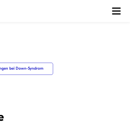
ngen bei Down-Syndrom
e