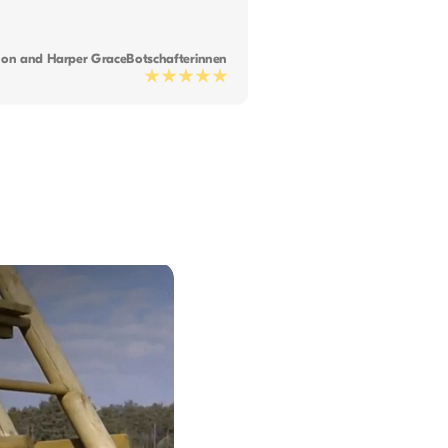
on and Harper Grace
Botschafterinnen
★★★★★