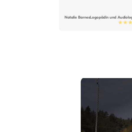
Natalie Barnes
Logopädin und Audiolo
★★