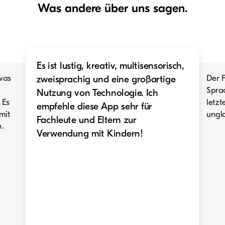
Was andere über uns sagen.
Es ist lustig, kreativ, multisensorisch,
twas
Der F
zweisprachig und eine großartige
Spra
Nutzung von Technologie. Ich
 Es
letz
empfehle diese App sehr für
mit
ungl
Fachleute und Eltern zur
.
Verwendung mit Kindern!