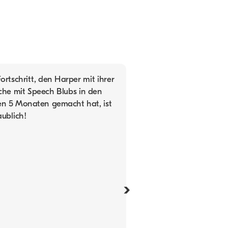
ortschritt, den Harper mit ihrer
che mit Speech Blubs in den
ten 5 Monaten gemacht hat, ist
aublich!
›