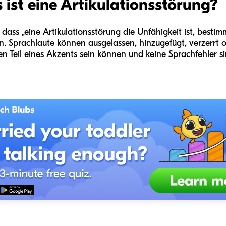
s ist eine Artikulationsstörung?
, dass „eine Artikulationsstörung die Unfähigkeit ist, best
en. Sprachlaute können ausgelassen, hinzugefügt, verzerrt
en Teil eines Akzents sein können und keine Sprachfehler s