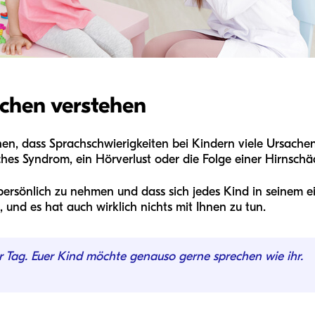
achen verstehen
tehen, dass Sprachschwierigkeiten bei Kindern viele Ursach
ches Syndrom, ein Hörverlust oder die Folge einer Hirnschä
persönlich zu nehmen und dass sich jedes Kind in seinem e
, und es hat auch wirklich nichts mit Ihnen zu tun.
r Tag. Euer Kind möchte genauso gerne sprechen wie ihr.