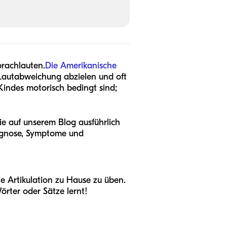
prachlauten.
Die Amerikanische
 Lautabweichung abzielen und oft
indes motorisch bedingt sind;
ie auf unserem Blog ausführlich
iagnose, Symptome und
die Artikulation zu Hause zu üben.
Wörter oder Sätze lernt!