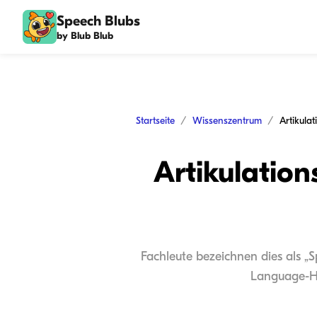
Speech Blubs
by Blub Blub
Startseite
Wissenszentrum
Artikulation
Fachleute bezeichnen dies als „
Language-Hea