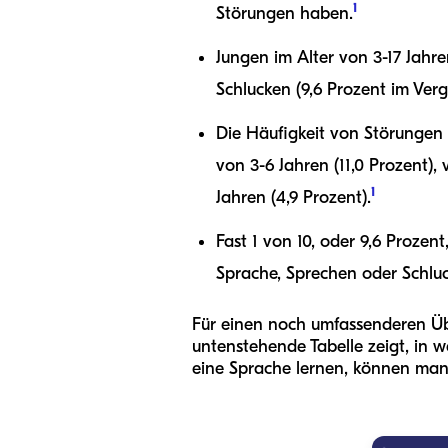
1
Störungen haben.
Jungen im Alter von 3-17 Jahr
Schlucken (9,6 Prozent im Vergl
Die Häufigkeit von Störungen 
von 3-6 Jahren (11,0 Prozent),
1
Jahren (4,9 Prozent).
Fast 1 von 10, oder 9,6 Prozen
Sprache, Sprechen oder Schluc
Für einen noch umfassenderen Üb
untenstehende Tabelle zeigt, in w
eine Sprache lernen, können manc