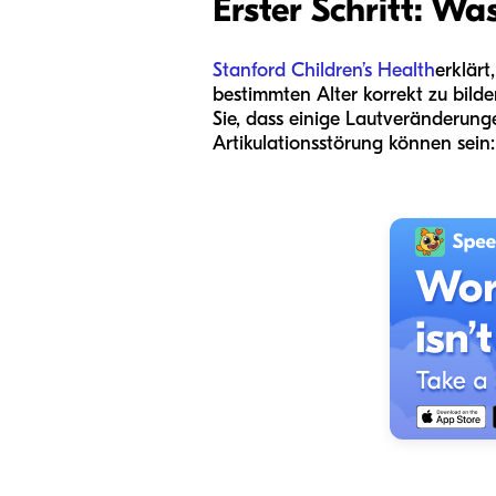
Erster Schritt: Wa
Stanford Children’s Health
erklärt
bestimmten Alter korrekt zu bild
Sie, dass einige Lautveränderung
Artikulationsstörung können sein: