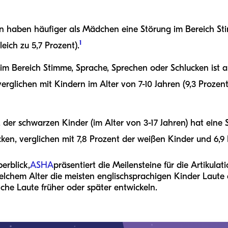
en haben häufiger als Mädchen eine Störung im Bereich St
1
eich zu 5,7 Prozent).
im Bereich Stimme, Sprache, Sprechen oder Schlucken ist 
 verglichen mit Kindern im Alter von 7-10 Jahren (9,3 Prozen
t, der schwarzen Kinder (im Alter von 3-17 Jahren) hat eine
ken, verglichen mit 7,8 Prozent der weißen Kinder und 6,9 
erblick,
ASHA
präsentiert die Meilensteine für die Artikula
elchem Alter die meisten englischsprachigen Kinder Laute 
he Laute früher oder später entwickeln.