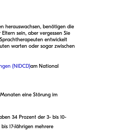
men herauswachsen, benötigen die
 Eltern sein, aber vergessen Sie
n Sprachtherapeuten entwickelt
euten warten oder sogar zwischen
ungen (NIDCD)
am National
12 Monaten eine Störung im
ben 34 Prozent der 3- bis 10-
bis 17-Jährigen mehrere