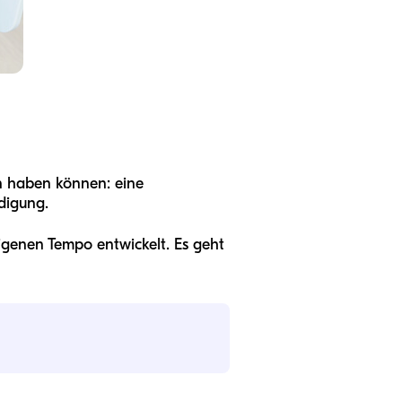
en haben können: eine
digung.
igenen Tempo entwickelt. Es geht