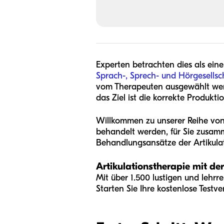
Experten betrachten dies als ein
Sprach-, Sprech- und Hörgesellsc
vom Therapeuten ausgewählt werd
das Ziel ist die korrekte Produktio
Willkommen zu unserer Reihe von 
behandelt werden, für Sie zusamm
Behandlungsansätze der Artikulat
Artikulationstherapie mit d
Mit über 1.500 lustigen und lehrre
Starten Sie Ihre kostenlose Testve