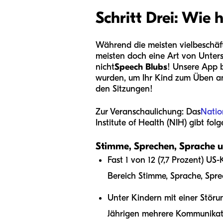
Schritt Drei: Wie 
Während die meisten vielbeschäft
meisten doch eine Art von Unterst
nicht
Speech Blubs
! Unsere App b
wurden, um Ihr Kind zum Üben an
den Sitzungen!
Zur Veranschaulichung: Das
Natio
Institute of Health (NIH) gibt fo
Stimme, Sprechen, Sprache 
Fast 1 von 12 (7,7 Prozent) US
Bereich Stimme, Sprache, Spre
Unter Kindern mit einer Störu
Jährigen mehrere Kommunikatio