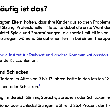
häufig ist das?
igten Eltern hoffen, dass ihre Kinder aus solchen Proble
ützung. Professionelle Hilfe sollte dabei die erste Wahl der
ietet Spiele und Sprachübungen, die speziell mit Hilfe vo
zuregen, während Sie auf einen Termin bei einem Therap
nale Institut für Taubheit und andere Kommunikationsstör
lgende Kurzzahlen an:
und Schlucken
-Kindern im Alter von 3 bis 17 Jahren hatte in den letzten 
1
chen oder Schlucken.
ng im Bereich Stimme, Sprache, Sprechen oder Schlucken ha
ns- oder Schluckstörungen, während 25,4 Prozent der 11- 