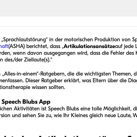
e „Sprachlautstörung“ in der motorischen Produktion von S
haft
(ASHA) berichtet, dass „
Artikulationsansätze
auf jede
en, wenn davon ausgegangen wird, dass die Fehler des K
n des/der Ziellaute(s).“
„Alles-in-einem“-Ratgebern, die die wichtigsten Themen, d
enfassen. Dieser Ratgeber erklärt, was Eltern über die D
ionstherapie wissen sollten.
er Speech Blubs App
ichen Aktivitäten ist Speech Blubs eine tolle Möglichkeit, 
rsion und sehen Sie zu, wie Ihr Kleines gleich neue Laute, 