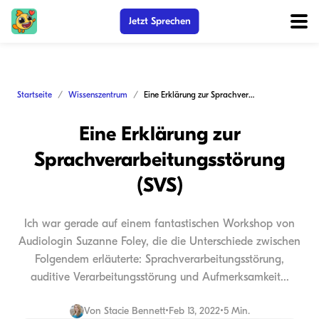
Jetzt Sprechen
Startseite
Wissenszentrum
Eine Erklärung zur Sprachverarbeitungsstörung (SVS)
Eine Erklärung zur
Sprachverarbeitungsstörung
(SVS)
Ich war gerade auf einem fantastischen Workshop von
Audiologin Suzanne Foley, die die Unterschiede zwischen
Folgendem erläuterte: Sprachverarbeitungsstörung,
auditive Verarbeitungsstörung und Aufmerksamkeit...
Von
Stacie Bennett
•
Feb 13, 2022
•
5 Min.