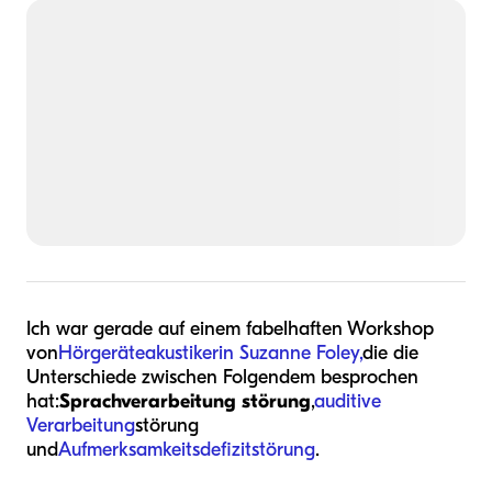
Ich war gerade auf einem fabelhaften Workshop
von
Hörgeräteakustikerin
Suzanne Foley,
die die
Unterschiede zwischen Folgendem besprochen
hat:
Sprachverarbeitung
störung
,
auditive
Verarbeitung
störung
und
Aufmerksamkeitsdefizitstörung
.