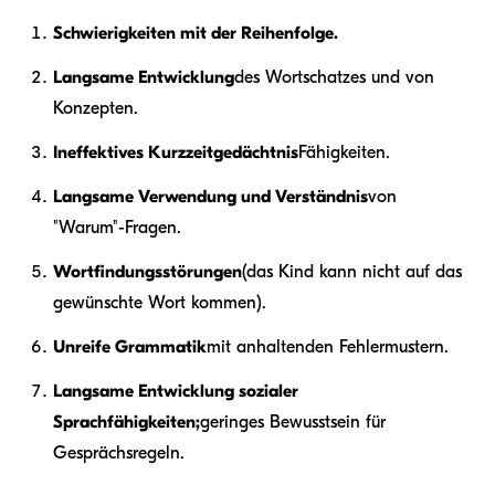
Schwierigkeiten mit der Reihenfolge.
Langsame Entwicklung
des Wortschatzes und von
Konzepten.
Ineffektives Kurzzeitgedächtnis
Fähigkeiten.
Langsame Verwendung und Verständnis
von
"Warum"-Fragen.
Wortfindungsstörungen
(das Kind kann nicht auf das
gewünschte Wort kommen).
Unreife Grammatik
mit anhaltenden Fehlermustern.
Langsame Entwicklung sozialer
Sprachfähigkeiten;
geringes Bewusstsein für
Gesprächsregeln.