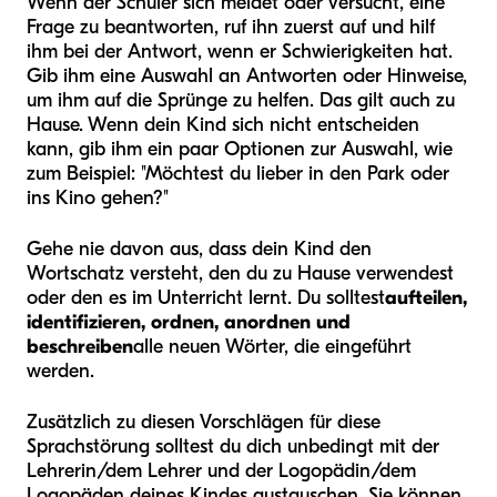
Wenn der Schüler sich meldet oder versucht, eine
Frage zu beantworten, ruf ihn zuerst auf und hilf
ihm bei der Antwort, wenn er Schwierigkeiten hat.
Gib ihm eine Auswahl an Antworten oder Hinweise,
um ihm auf die Sprünge zu helfen. Das gilt auch zu
Hause. Wenn dein Kind sich nicht entscheiden
kann, gib ihm ein paar Optionen zur Auswahl, wie
zum Beispiel: "Möchtest du lieber in den Park oder
ins Kino gehen?"
Gehe nie davon aus, dass dein Kind den
Wortschatz versteht, den du zu Hause verwendest
oder den es im Unterricht lernt. Du solltest
aufteilen,
identifizieren, ordnen, anordnen und
beschreiben
alle neuen Wörter, die eingeführt
werden.
Zusätzlich zu diesen Vorschlägen für diese
Sprachstörung solltest du dich unbedingt mit der
Lehrerin/dem Lehrer und der Logopädin/dem
Logopäden deines Kindes austauschen. Sie können