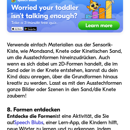
Verwende einfach Materialien aus der Sensorik-
Kiste, wie Mondsand, Knete oder Kinetischen Sand,
um die Ausstechformen hineinzudrücken. Auch
wenn es sich dabei um 2D-Formen handelt, die im
Sand oder in der Knete entstehen, kannst du dein
Kind dazu anregen, über die Grundformen hinaus
kreativ zu werden. Lasst es mit den Ausstechformen
ganze Bilder oder Szenen in den Sand/die Knete
zaubern!
8. Formen entdecken
Entdecke die Formen
ist eine Aktivität, die Sie
auf
Speech Blubs
, einer Lern-App, die Kindern hilft,
neue Wörter zu lernen und zu erkennen, indem