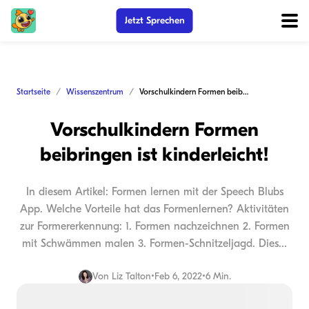
Jetzt Sprechen
Startseite
Wissenszentrum
Vorschulkindern Formen beibringen ist kinderleicht!
Vorschulkindern Formen
beibringen ist kinderleicht!
In diesem Artikel: Formen lernen mit der Speech Blubs
App. Welche Vorteile hat das Formenlernen? Aktivitäten
zur Formererkennung: 1. Formen nachzeichnen 2. Formen
mit Schwämmen malen 3. Formen-Schnitzeljagd. Dies...
Von
Liz Talton
•
Feb 6, 2022
•
6 Min.