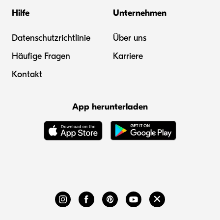
Hilfe
Unternehmen
Datenschutzrichtlinie
Über uns
Häufige Fragen
Karriere
Kontakt
App herunterladen