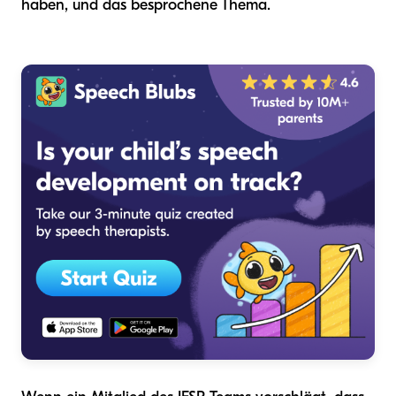
haben, und das besprochene Thema.