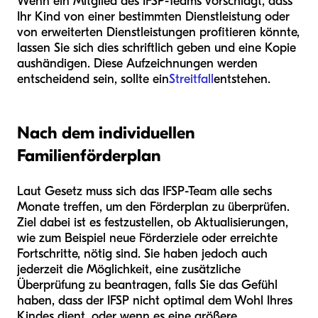
Wenn ein Mitglied des IFSP-Teams vorschlägt, dass
Ihr Kind von einer bestimmten Dienstleistung oder
von erweiterten Dienstleistungen profitieren könnte,
lassen Sie sich dies schriftlich geben und eine Kopie
aushändigen. Diese Aufzeichnungen werden
entscheidend sein, sollte ein
Streitfall
entstehen.
Nach dem individuellen
Familienförderplan
Laut Gesetz muss sich das IFSP-Team alle sechs
Monate treffen, um den Förderplan zu überprüfen.
Ziel dabei ist es festzustellen, ob Aktualisierungen,
wie zum Beispiel neue Förderziele oder erreichte
Fortschritte, nötig sind. Sie haben jedoch auch
jederzeit die Möglichkeit, eine zusätzliche
Überprüfung zu beantragen, falls Sie das Gefühl
haben, dass der IFSP nicht optimal dem Wohl Ihres
Kindes dient, oder wenn es eine größere