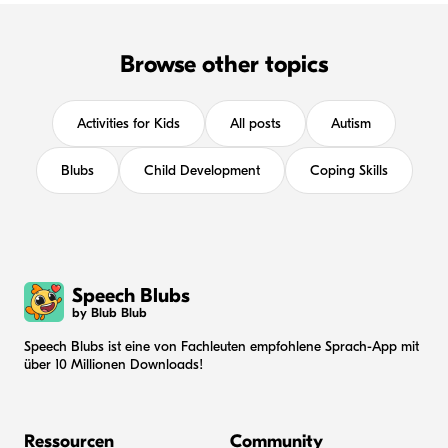
Browse other topics
Activities for Kids
All posts
Autism
Blubs
Child Development
Coping Skills
Speech Blubs
by Blub Blub
Speech Blubs ist eine von Fachleuten empfohlene Sprach-App mit
über 10 Millionen Downloads!
Ressourcen
Community