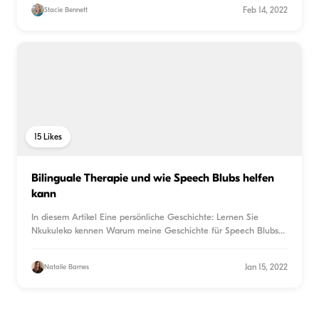
Feb 14, 2022
Stacie Bennett
15
Likes
Bilinguale Therapie und wie Speech Blubs helfen
kann
In diesem Artikel Eine persönliche Geschichte: Lernen Sie
Nkukuleko kennen Warum meine Geschichte für Speech Blubs
relev
...
Jan 15, 2022
Natalie Barnes