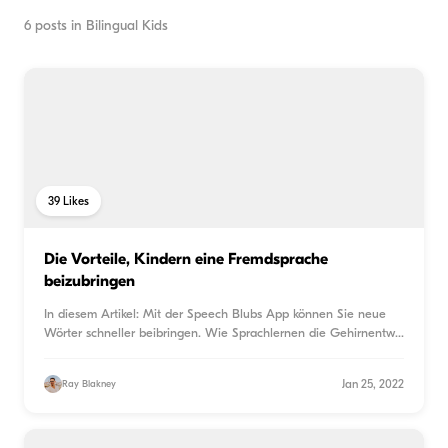
6
posts in
Bilingual Kids
39
Likes
Die Vorteile, Kindern eine Fremdsprache
beizubringen
In diesem Artikel: Mit der Speech Blubs App können Sie neue
Wörter schneller beibringen. Wie Sprachlernen die Gehirnentw
...
Jan 25, 2022
Ray Blakney