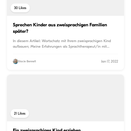
30
Likes
Sprechen Kinder aus zweisprachigen Familien
später?
In diesem Artikel: Wortschatz mit Ihrem zweisprachigen Kind
aufbauen; Meine Erfahrungen als Sprachtherapeut/in mit
zweis
...
Jan 17, 2022
Stacie Bennett
21
Likes
Ein zweisprachiges Kind erziehen