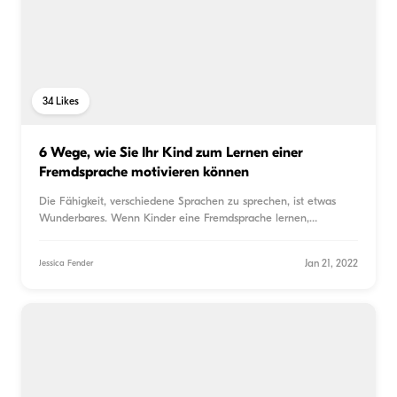
34
Likes
6 Wege, wie Sie Ihr Kind zum Lernen einer
Fremdsprache motivieren können
Die Fähigkeit, verschiedene Sprachen zu sprechen, ist etwas
Wunderbares. Wenn Kinder eine Fremdsprache lernen,
beginnen
...
Jan 21, 2022
Jessica Fender