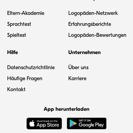
Eltern-Akademie
Logopäden-Netzwerk
Sprachtest
Erfahrungsberichte
Spieltest
Logopäden-Bewertungen
Hilfe
Unternehmen
Datenschutzrichtlinie
Über uns
Häufige Fragen
Karriere
Kontakt
App herunterladen