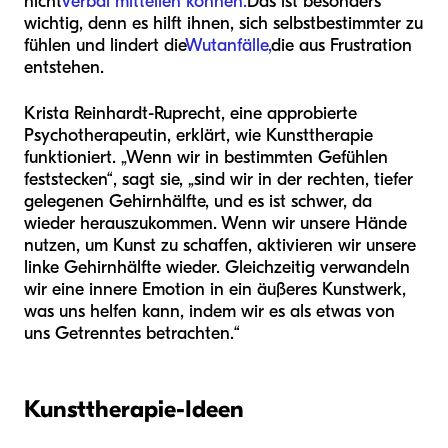
nicht
verbal mitteilen können.
Das ist besonders
wichtig, denn es hilft ihnen, sich selbstbestimmter zu
fühlen und lindert die
Wutanfälle,
die aus Frustration
entstehen.
Krista Reinhardt-Ruprecht, eine approbierte
Psychotherapeutin, erklärt, wie Kunsttherapie
funktioniert. „Wenn wir in bestimmten Gefühlen
feststecken“, sagt sie, „sind wir in der rechten, tiefer
gelegenen Gehirnhälfte, und es ist schwer, da
wieder herauszukommen. Wenn wir unsere Hände
nutzen, um Kunst zu schaffen, aktivieren wir unsere
linke Gehirnhälfte wieder. Gleichzeitig verwandeln
wir eine innere Emotion in ein äußeres Kunstwerk,
was uns helfen kann, indem wir es als etwas von
uns Getrenntes betrachten.“
Kunsttherapie-Ideen