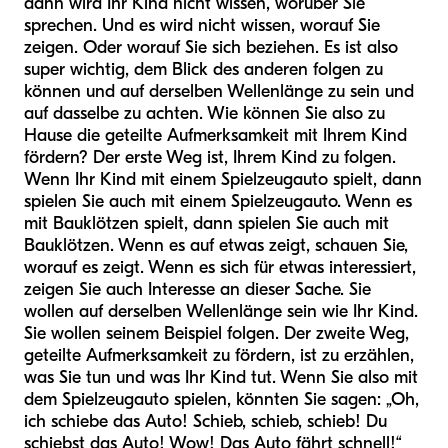
dann wird Ihr Kind nicht wissen, worüber Sie
sprechen. Und es wird nicht wissen, worauf Sie
zeigen. Oder worauf Sie sich beziehen. Es ist also
super wichtig, dem Blick des anderen folgen zu
können und auf derselben Wellenlänge zu sein und
auf dasselbe zu achten. Wie können Sie also zu
Hause die geteilte Aufmerksamkeit mit Ihrem Kind
fördern? Der erste Weg ist, Ihrem Kind zu folgen.
Wenn Ihr Kind mit einem Spielzeugauto spielt, dann
spielen Sie auch mit einem Spielzeugauto. Wenn es
mit Bauklötzen spielt, dann spielen Sie auch mit
Bauklötzen. Wenn es auf etwas zeigt, schauen Sie,
worauf es zeigt. Wenn es sich für etwas interessiert,
zeigen Sie auch Interesse an dieser Sache. Sie
wollen auf derselben Wellenlänge sein wie Ihr Kind.
Sie wollen seinem Beispiel folgen. Der zweite Weg,
geteilte Aufmerksamkeit zu fördern, ist zu erzählen,
was Sie tun und was Ihr Kind tut. Wenn Sie also mit
dem Spielzeugauto spielen, könnten Sie sagen: „Oh,
ich schiebe das Auto! Schieb, schieb, schieb! Du
schiebst das Auto! Wow! Das Auto fährt schnell!“