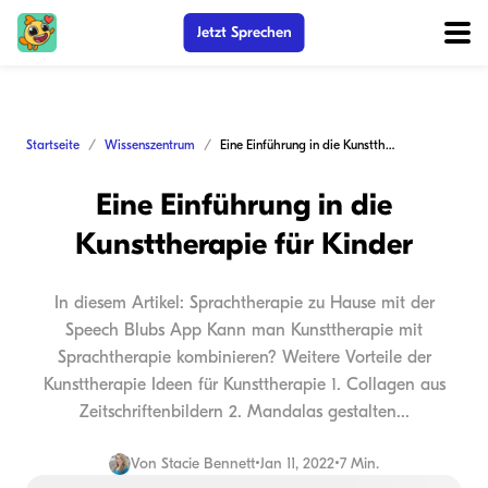
Jetzt Sprechen
Startseite
Wissenszentrum
Eine Einführung in die Kunsttherapie für Kinder
Eine Einführung in die
Kunsttherapie für Kinder
In diesem Artikel: Sprachtherapie zu Hause mit der
Speech Blubs App Kann man Kunsttherapie mit
Sprachtherapie kombinieren? Weitere Vorteile der
Kunsttherapie Ideen für Kunsttherapie 1. Collagen aus
Zeitschriftenbildern 2. Mandalas gestalten...
Von
Stacie Bennett
•
Jan 11, 2022
•
7 Min.