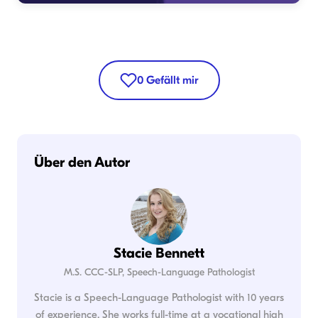
0
Gefällt mir
Über den Autor
Stacie Bennett
M.S. CCC-SLP, Speech-Language Pathologist
Stacie is a Speech-Language Pathologist with 10 years
of experience. She works full-time at a vocational high