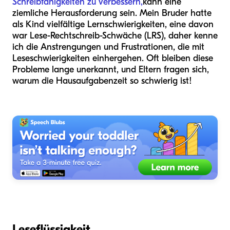
Schreibfähigkeiten zu verbessern,
kann eine
ziemliche Herausforderung sein. Mein Bruder hatte
als Kind vielfältige Lernschwierigkeiten, eine davon
war Lese-Rechtschreib-Schwäche (LRS), daher kenne
ich die Anstrengungen und Frustrationen, die mit
Leseschwierigkeiten einhergehen. Oft bleiben diese
Probleme lange unerkannt, und Eltern fragen sich,
warum die Hausaufgabenzeit so schwierig ist!
Leseflüssigkeit