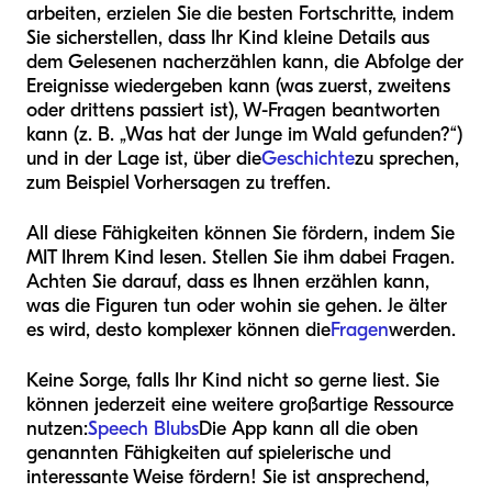
arbeiten, erzielen Sie die besten Fortschritte, indem
Sie sicherstellen, dass Ihr Kind kleine Details aus
dem Gelesenen nacherzählen kann, die Abfolge der
Ereignisse wiedergeben kann (was zuerst, zweitens
oder drittens passiert ist), W-Fragen beantworten
kann (z. B. „Was hat der Junge im Wald gefunden?“)
und in der Lage ist, über die
Geschichte
zu sprechen,
zum Beispiel Vorhersagen zu treffen.
All diese Fähigkeiten können Sie fördern, indem Sie
MIT Ihrem Kind lesen. Stellen Sie ihm dabei Fragen.
Achten Sie darauf, dass es Ihnen erzählen kann,
was die Figuren tun oder wohin sie gehen. Je älter
es wird, desto komplexer können die
Fragen
werden.
Keine Sorge, falls Ihr Kind nicht so gerne liest. Sie
können jederzeit eine weitere großartige Ressource
nutzen:
Speech Blubs
Die App kann all die oben
genannten Fähigkeiten auf spielerische und
interessante Weise fördern! Sie ist ansprechend,