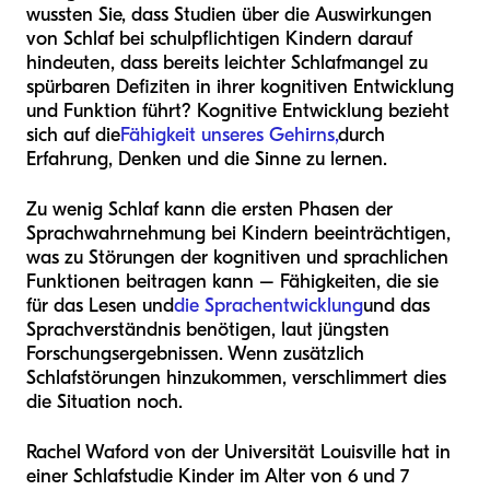
wussten Sie, dass Studien über die Auswirkungen
von Schlaf bei schulpflichtigen Kindern darauf
hindeuten, dass bereits leichter Schlafmangel zu
spürbaren Defiziten in ihrer kognitiven Entwicklung
und Funktion führt? Kognitive Entwicklung bezieht
sich auf die
Fähigkeit unseres Gehirns,
durch
Erfahrung, Denken und die Sinne zu lernen.
Zu wenig Schlaf kann die ersten Phasen der
Sprachwahrnehmung bei Kindern beeinträchtigen,
was zu Störungen der kognitiven und sprachlichen
Funktionen beitragen kann – Fähigkeiten, die sie
für das Lesen und
die Sprachentwicklung
und das
Sprachverständnis benötigen, laut jüngsten
Forschungsergebnissen. Wenn zusätzlich
Schlafstörungen hinzukommen, verschlimmert dies
die Situation noch.
Rachel Waford von der Universität Louisville hat in
einer Schlafstudie Kinder im Alter von 6 und 7