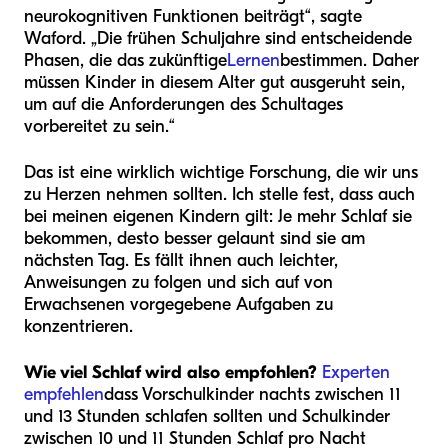
neurokognitiven Funktionen beiträgt“, sagte
Waford. „Die frühen Schuljahre sind entscheidende
Phasen, die das zukünftige
Lernen
bestimmen. Daher
müssen Kinder in diesem Alter gut ausgeruht sein,
um auf die Anforderungen des Schultages
vorbereitet zu sein.“
Das ist eine wirklich wichtige Forschung, die wir uns
zu Herzen nehmen sollten. Ich stelle fest, dass auch
bei meinen eigenen Kindern gilt: Je mehr Schlaf sie
bekommen, desto besser gelaunt sind sie am
nächsten Tag. Es fällt ihnen auch leichter,
Anweisungen zu folgen und sich auf von
Erwachsenen vorgegebene Aufgaben zu
konzentrieren.
Wie viel Schlaf wird also empfohlen?
Experten
empfehlen
dass Vorschulkinder nachts zwischen 11
und 13 Stunden schlafen sollten und Schulkinder
zwischen 10 und 11 Stunden Schlaf pro Nacht