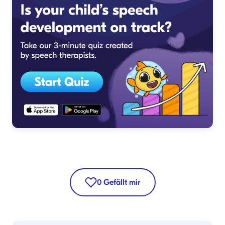
0
Gefällt mir