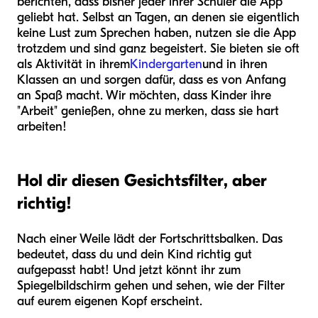
berichten, dass bisher jeder ihrer Schüler die App
geliebt hat. Selbst an Tagen, an denen sie eigentlich
keine Lust zum Sprechen haben, nutzen sie die App
trotzdem und sind ganz begeistert. Sie bieten sie oft
als Aktivität in ihrem
Kindergarten
und in ihren
Klassen an und sorgen dafür, dass es von Anfang
an Spaß macht. Wir möchten, dass Kinder ihre
"Arbeit" genießen, ohne zu merken, dass sie hart
arbeiten!
Hol dir diesen Gesichtsfilter, aber
richtig!
Nach einer Weile lädt der Fortschrittsbalken. Das
bedeutet, dass du und dein Kind richtig gut
aufgepasst habt! Und jetzt könnt ihr zum
Spiegelbildschirm gehen und sehen, wie der Filter
auf eurem eigenen Kopf erscheint.