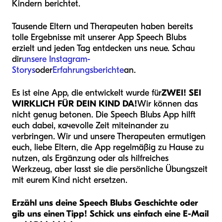
Kindern berichtet.
Tausende Eltern und Therapeuten haben bereits
tolle Ergebnisse mit unserer App Speech Blubs
erzielt und jeden Tag entdecken uns neue. Schau
dir
unsere Instagram-
Storys
oder
Erfahrungsberichte
an.
Es ist eine App, die entwickelt wurde für
ZWEI! SEI
WIRKLICH FÜR DEIN KIND DA!
Wir können das
nicht genug betonen. Die Speech Blubs App hilft
euch dabei, качеvolle Zeit miteinander zu
verbringen. Wir und unsere Therapeuten ermutigen
euch, liebe Eltern, die App regelmäßig zu Hause zu
nutzen, als Ergänzung oder als hilfreiches
Werkzeug, aber lasst sie die persönliche Übungszeit
mit eurem Kind nicht ersetzen.
Erzähl uns deine Speech Blubs Geschichte oder
gib uns einen Tipp! Schick uns einfach eine E-Mail