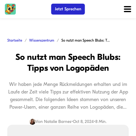
Jetzt Sprechen
Startseite
Wissenszentrum
So nutzt man Speech Blubs: Tipps von Logopäden
So nutzt man Speech Blubs:
Tipps von Logopäden
Wir haben jede Menge Rückmeldungen erhalten und im
Laufe der Zeit viele Tipps zur effektiven Nutzung der App
gesammelt. Die folgenden Ideen stammen von unseren
Power-Usern, einer ganzen Reihe von Logopäden, die...
Von
Natalie Barnes
•
Oct 8, 2024
•
8 Min.