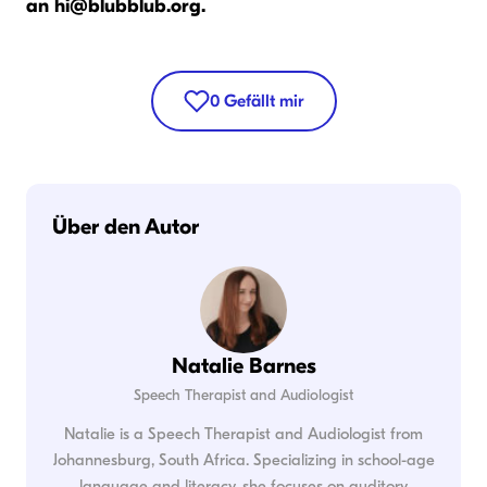
an
hi@blubblub.org
.
0
Gefällt mir
Über den Autor
Natalie Barnes
Speech Therapist and Audiologist
Natalie is a Speech Therapist and Audiologist from
Johannesburg, South Africa. Specializing in school-age
language and literacy, she focuses on auditory