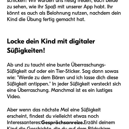
schicken! Wir würden uns riesig freuen, euch beide
zu sehen, wie ihr Spaß mit unserer App habt. Ihr
könnt es auch als Belohnung nutzen, nachdem dein
Kind die Übung fertig gemacht hat.
Locke dein Kind mit digitaler
Süßigkeiten!
Ab und zu taucht eine bunte Überraschungs-
Süßigkeit auf oder ein Tier-Sticker. Sag dann sowas
wie: "Werde zu dem Bären und ich lasse dich diese
Süßigkeit antippen." In jeder Süßigkeit versteckt sich
eine Überraschung. Manchmal ist es ein lustiges
Video.
Aber wenn das nächste Mal eine Süßigkeit
erscheint, findest du vielleicht etwas noch
Interessanteres:
Gesprächsanreize.
Erzähl deinem
Kind die Geschichte, die du auf dem Bildschirm