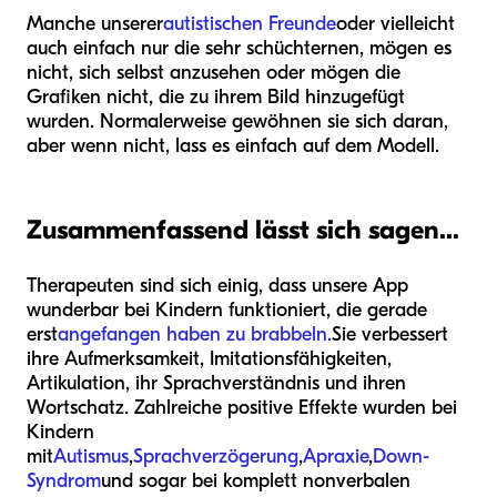
Manche unserer
autistischen Freunde
oder vielleicht
auch einfach nur die sehr schüchternen, mögen es
nicht, sich selbst anzusehen oder mögen die
Grafiken nicht, die zu ihrem Bild hinzugefügt
wurden. Normalerweise gewöhnen sie sich daran,
aber wenn nicht, lass es einfach auf dem Modell.
Zusammenfassend lässt sich sagen...
Therapeuten sind sich einig, dass unsere App
wunderbar bei Kindern funktioniert, die gerade
erst
angefangen haben zu brabbeln.
Sie verbessert
ihre Aufmerksamkeit, Imitationsfähigkeiten,
Artikulation, ihr Sprachverständnis und ihren
Wortschatz. Zahlreiche positive Effekte wurden bei
Kindern
mit
Autismus
,
Sprachverzögerung
,
Apraxie
,
Down-
Syndrom
und sogar bei komplett nonverbalen