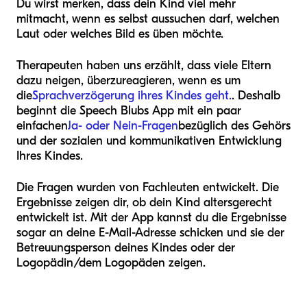
Du wirst merken, dass dein Kind viel mehr
mitmacht, wenn es selbst aussuchen darf, welchen
Laut oder welches Bild es üben möchte.
Therapeuten haben uns erzählt, dass viele Eltern
dazu neigen, überzureagieren, wenn es um
die
Sprachverzögerung ihres Kindes geht.
. Deshalb
beginnt die Speech Blubs App mit ein paar
einfachen
Ja- oder Nein-Fragen
bezüglich des Gehörs
und der sozialen und kommunikativen Entwicklung
Ihres Kindes.
Die Fragen wurden von Fachleuten entwickelt. Die
Ergebnisse zeigen dir, ob dein Kind altersgerecht
entwickelt ist. Mit der App kannst du die Ergebnisse
sogar an deine E-Mail-Adresse schicken und sie der
Betreuungsperson deines Kindes oder der
Logopädin/dem Logopäden zeigen.