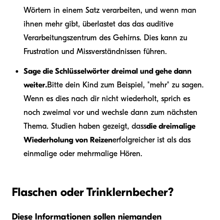
Wörtern in einem Satz verarbeiten, und wenn man
ihnen mehr gibt, überlastet das das auditive
Verarbeitungszentrum des Gehirns. Dies kann zu
Frustration und Missverständnissen führen.
Sage die Schlüsselwörter dreimal und gehe dann
weiter.
Bitte dein Kind zum Beispiel, "mehr" zu sagen.
Wenn es dies nach dir nicht wiederholt, sprich es
noch zweimal vor und wechsle dann zum nächsten
Thema. Studien haben gezeigt, dass
die dreimalige
Wiederholung von Reizen
erfolgreicher ist als das
einmalige oder mehrmalige Hören.
Flaschen oder Trinklernbecher?
Diese Informationen sollen niemanden