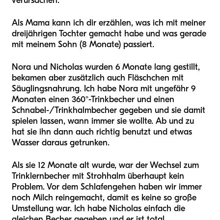
verursachen.
Als Mama kann ich dir erzählen, was ich mit meiner
dreijährigen Tochter gemacht habe und was gerade
mit meinem Sohn (8 Monate) passiert.
Nora und Nicholas wurden 6 Monate lang gestillt,
bekamen aber zusätzlich auch Fläschchen mit
Säuglingsnahrung. Ich habe Nora mit ungefähr 9
Monaten einen 360°-Trinkbecher und einen
Schnabel-/Trinkhalmbecher gegeben und sie damit
spielen lassen, wann immer sie wollte. Ab und zu
hat sie ihn dann auch richtig benutzt und etwas
Wasser daraus getrunken.
Als sie 12 Monate alt wurde, war der Wechsel zum
Trinklernbecher mit Strohhalm überhaupt kein
Problem. Vor dem Schlafengehen haben wir immer
noch Milch reingemacht, damit es keine so große
Umstellung war. Ich habe Nicholas einfach die
gleichen Becher gegeben und er ist total