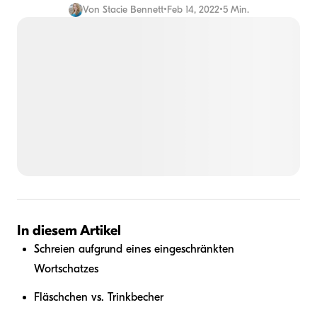
Von
Stacie Bennett
•
Feb 14, 2022
•
5 Min.
In diesem Artikel
Schreien aufgrund eines eingeschränkten
Wortschatzes
Fläschchen vs. Trinkbecher