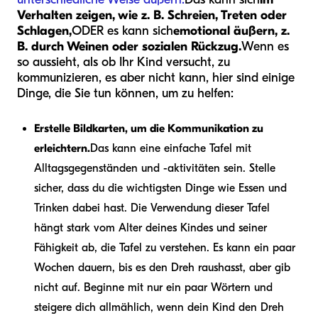
Verhalten zeigen, wie z. B. Schreien, Treten oder
Schlagen,
ODER es kann sich
emotional äußern, z.
B. durch Weinen oder sozialen Rückzug.
Wenn es
so aussieht, als ob Ihr Kind versucht, zu
kommunizieren, es aber nicht kann, hier sind einige
Dinge, die Sie tun können, um zu helfen:
Erstelle Bildkarten, um die Kommunikation zu
erleichtern.
Das kann eine einfache Tafel mit
Alltagsgegenständen und -aktivitäten sein. Stelle
sicher, dass du die wichtigsten Dinge wie Essen und
Trinken dabei hast. Die Verwendung dieser Tafel
hängt stark vom Alter deines Kindes und seiner
Fähigkeit ab, die Tafel zu verstehen. Es kann ein paar
Wochen dauern, bis es den Dreh raushasst, aber gib
nicht auf. Beginne mit nur ein paar Wörtern und
steigere dich allmählich, wenn dein Kind den Dreh