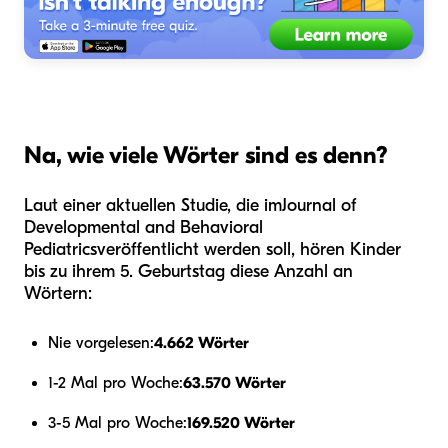
Na, wie viele Wörter sind es denn?
Laut einer aktuellen Studie, die im
Journal of
Developmental and Behavioral
Pediatrics
veröffentlicht werden soll, hören Kinder
bis zu ihrem 5. Geburtstag diese Anzahl an
Wörtern:
Nie vorgelesen:
4.662 Wörter
1-2 Mal pro Woche:
63.570 Wörter
3-5 Mal pro Woche:
169.520 Wörter