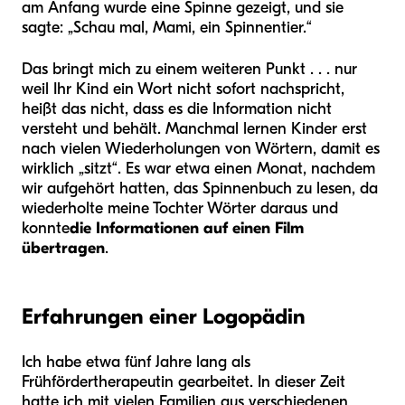
am Anfang wurde eine Spinne gezeigt, und sie
sagte: „Schau mal, Mami, ein Spinnentier.“
Das bringt mich zu einem weiteren Punkt . . . nur
weil Ihr Kind ein Wort nicht sofort nachspricht,
heißt das nicht, dass es die Information nicht
versteht und behält. Manchmal lernen Kinder erst
nach vielen Wiederholungen von Wörtern, damit es
wirklich „sitzt“. Es war etwa einen Monat, nachdem
wir aufgehört hatten, das Spinnenbuch zu lesen, da
wiederholte meine Tochter Wörter daraus und
konnte
die Informationen auf einen Film
übertragen
.
Erfahrungen einer Logopädin
Ich habe etwa fünf Jahre lang als
Frühfördertherapeutin gearbeitet. In dieser Zeit
hatte ich mit vielen Familien aus verschiedenen