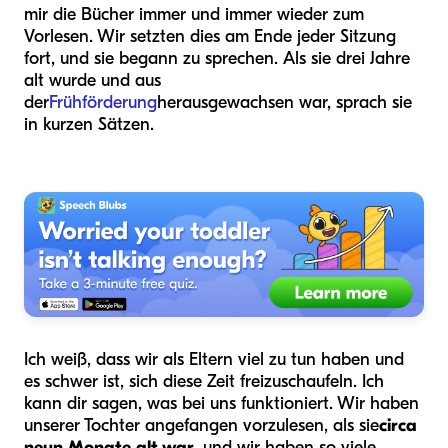
mir die Bücher immer und immer wieder zum
Vorlesen. Wir setzten dies am Ende jeder Sitzung
fort, und sie begann zu sprechen. Als sie drei Jahre
alt wurde und aus
der
Frühförderung
herausgewachsen war, sprach sie
in kurzen Sätzen.
Ich weiß, dass wir als Eltern viel zu tun haben und
es schwer ist, sich diese Zeit freizuschaufeln. Ich
kann dir sagen, was bei uns funktioniert. Wir haben
unserer Tochter angefangen vorzulesen, als sie
circa
neun Monate alt war
, und wir haben so viele