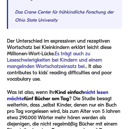
Das Crane Center für frühkindliche Forschung der
Ohio State University
Der Unterschied im expressiven und rezeptiven
Wortschatz bei Kleinkindern erklärt leicht diese
Millionen-Wort-Lücke.
Es trägt auch zu
Leseschwierigkeiten bei Kindern und einem
mangelnden Wortschatzeinsatz bei.
. It also
contributes to kids’ reading difficulties and poor
vocabulary use.
Was ist also, wenn Ihr
Kind einfach
nicht lesen
möchte
fünf Bücher am Tag
? Die Studie besagt
weiterhin, dass „selbst Kinder, denen nur ein Buch
pro Tag vorgelesen wird, bis zum Alter von 5 Jahren
etwa 290.000 Wörter mehr hören werden als
diejenigen, die nicht regelmäßig Bücher mit einem