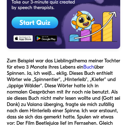
Zum Beispiel war das Lieblingsthema meiner Tochter
für etwa 3 Monate ihres Lebens ein
Buch
über
Spinnen. Ja, ich weiß... eklig. Dieses Buch enthielt
Wörter wie „Spinnentier“, „Hinterleib“, „Kiefer“ und
„üppige Wälder“. Diese Wörter hatte ich in
normalen Gesprächen mit ihr noch nie benutzt. Als
sie dieses Buch nicht mehr lesen wollte und (Gott sei
Dank) zu Vaiana überging, fragte sie mich zufällig
nach dem Hinterleib einer Spinne. Ich war erstaunt,
dass sie sich das gemerkt hatte. Spulen wir etwas
vor: Der Film Beetlejuice lief im Fernsehen. Gleich