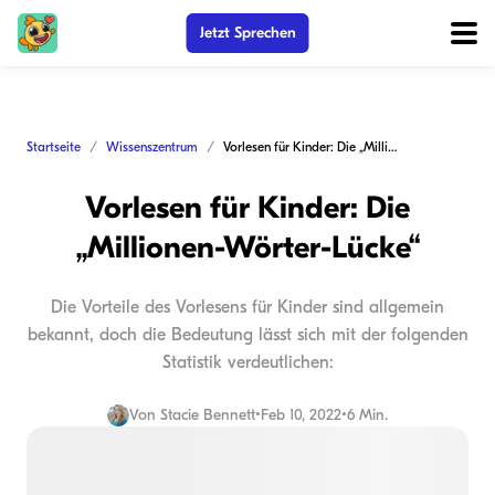
Jetzt Sprechen
Startseite
Wissenszentrum
Vorlesen für Kinder: Die „Millionen-Wörter-Lücke“
Vorlesen für Kinder: Die
„Millionen-Wörter-Lücke“
Die Vorteile des Vorlesens für Kinder sind allgemein
bekannt, doch die Bedeutung lässt sich mit der folgenden
Statistik verdeutlichen:
Von
Stacie Bennett
•
Feb 10, 2022
•
6 Min.