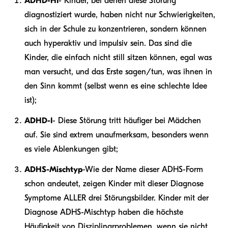
ADHD-HI
- Kinder, bei denen diese Störung
diagnostiziert wurde, haben nicht nur Schwierigkeiten,
sich in der Schule zu konzentrieren, sondern können
auch hyperaktiv und impulsiv sein. Das sind die
Kinder, die einfach nicht still sitzen können, egal was
man versucht, und das Erste sagen/tun, was ihnen in
den Sinn kommt (selbst wenn es eine schlechte Idee
ist);
ADHD-I
- Diese Störung tritt häufiger bei Mädchen
auf. Sie sind extrem unaufmerksam, besonders wenn
es viele Ablenkungen gibt;
ADHS-Mischtyp
-
Wie der Name dieser ADHS-Form
schon andeutet, zeigen Kinder mit dieser Diagnose
Symptome ALLER drei Störungsbilder. Kinder mit der
Diagnose ADHS-Mischtyp haben die höchste
Häufigkeit von Disziplinarproblemen, wenn sie nicht