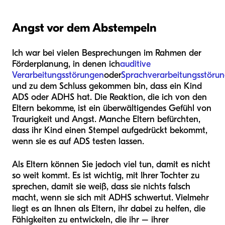
Angst vor dem Abstempeln
Ich war bei vielen Besprechungen im Rahmen der
Förderplanung, in denen ich
auditive
Verarbeitungsstörungen
oder
Sprachverarbeitungsstöru
und zu dem Schluss gekommen bin, dass ein Kind
ADS oder ADHS hat. Die Reaktion, die ich von den
Eltern bekomme, ist ein überwältigendes Gefühl von
Traurigkeit und Angst. Manche Eltern befürchten,
dass ihr Kind einen Stempel aufgedrückt bekommt,
wenn sie es auf ADS testen lassen.
Als Eltern können Sie jedoch viel tun, damit es nicht
so weit kommt. Es ist wichtig, mit Ihrer Tochter zu
sprechen, damit sie weiß, dass sie nichts falsch
macht, wenn sie sich mit ADHS schwertut. Vielmehr
liegt es an Ihnen als Eltern, ihr dabei zu helfen, die
Fähigkeiten zu entwickeln, die ihr – ihrer