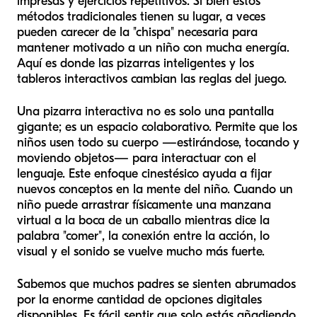
impresas y ejercicios repetitivos. Si bien estos
métodos tradicionales tienen su lugar, a veces
pueden carecer de la "chispa" necesaria para
mantener motivado a un niño con mucha energía.
Aquí es donde las pizarras inteligentes y los
tableros interactivos cambian las reglas del juego.
Una pizarra interactiva no es solo una pantalla
gigante; es un espacio colaborativo. Permite que los
niños usen todo su cuerpo —estirándose, tocando y
moviendo objetos— para interactuar con el
lenguaje. Este enfoque cinestésico ayuda a fijar
nuevos conceptos en la mente del niño. Cuando un
niño puede arrastrar físicamente una manzana
virtual a la boca de un caballo mientras dice la
palabra "comer", la conexión entre la acción, lo
visual y el sonido se vuelve mucho más fuerte.
Sabemos que muchos padres se sienten abrumados
por la enorme cantidad de opciones digitales
disponibles. Es fácil sentir que solo estás añadiendo