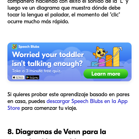
compañero haciendo con éxito el sonido de la "L" y
luego ve un diagrama que muestra dónde debe
tocar la lengua el paladar, el momento del "clic"
ocurre mucho más rápido.
Si quieres probar este aprendizaje basado en pares
en casa, puedes
descargar Speech Blubs en la App
Store
para comenzar tu viaje.
8. Diagramas de Venn para la