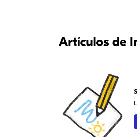
Artículos de 
S
L