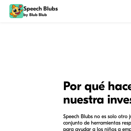
Speech Blubs
by Blub Blub
Por qué ha
nuestra inve
Speech Blubs no es solo otro 
conjunto de herramientas resp
para ayudar a los niños a emp