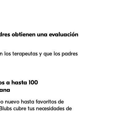
dres obtienen una evaluación
on los terapeutas y que los padres
os a hasta 100
mana
o nuevo hasta favoritos de
Blubs cubre tus necesidades de