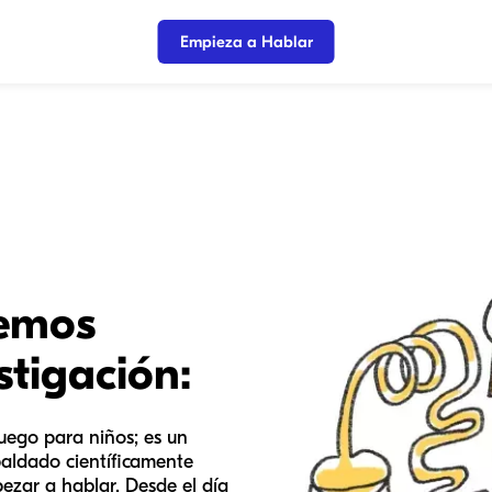
Empieza a Hablar
cemos
stigación:
juego para niños; es un
aldado científicamente
ezar a hablar. Desde el día