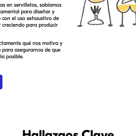
s en servilletas, sabíamos
ndamental para diseñar y
con el uso exhaustivo de
y creciendo para producir
ctamente qué nos motiva y
a para asegurarnos de que
a posible.
Hallazgos Clave