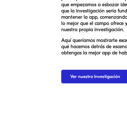
que empezamos a esbozar idea
que la investigación sería fu
mantener la app, comenzando 
lo mejor que el campo ofrece 
nuestra propia investigación.
Aquí queríamos mostrarte exa
qué hacemos detrás de escen
obtengas la mejor app de habl
Ver nuestra Investigación