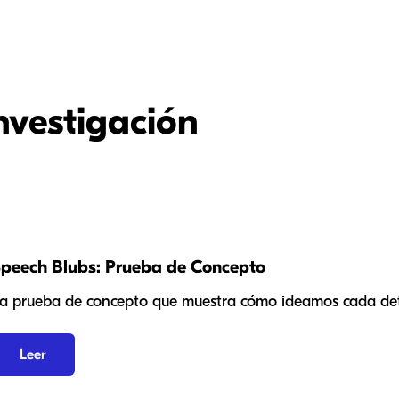
Investigación
peech Blubs: Prueba de Concepto
a prueba de concepto que muestra cómo ideamos cada det
Leer