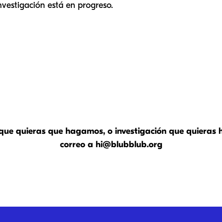
nvestigación está en progreso.
 que quieras que hagamos, o investigación que quieras 
correo a
hi@blubblub.org