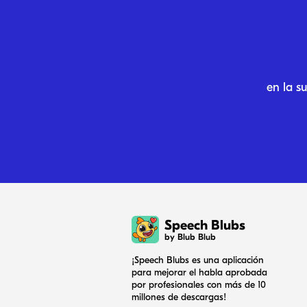
en la s
Speech Blubs
by Blub Blub
¡Speech Blubs es una aplicación
para mejorar el habla aprobada
por profesionales con más de 10
millones de descargas!